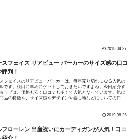
2019.08.27
ースフェイス リアビュー パーカーのサイズ感の口コ
や評判！
スフェイスのリアビューパーカーは、毎年売り切れになる人気の
ルです。秋口に早めにゲットしておきたいですよね。今回紹介す
ョップは、価格も安く口コミも多くて人気となっています。気に
商品の特徴や、サイズ感やデザインや着心地などについての口コ
評判をまとめていますので参考にしてみてください。特にこちら
ョップは一回目は送料無料で交換できるのでおすすめですよ。
2019.08.26
ルフローレン 出産祝いにカーディガンが人気！口コ
を紹介！