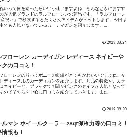
祝いって何を送ったらいいか迷いますよね。そんなときにおすす
のが人気ブランドのラルフローレンの商品です。「ラルフローレ
出産祝い」で検索するとたくさんアイテムがヒットします。今回は
中でも人気となっているカーディガンを紹介します。...
2019.08.24
ルフローレン カーディガン レディース ネイビーや
ンクの口コミ！
フローレンの服ってポニーの刺繍がとてもかわいいですよね。今
レディース用のカーディガンを紹介します。商品の特徴や、カラ
はネイビーと、ブラックで刺繍がピンクのタイプが人気となって
すのでそちらを中心に口コミを紹介していきます。また...
2019.08.20
ールマン ホイールクーラー 28qt保冷力等の口コミ！
格情報も！