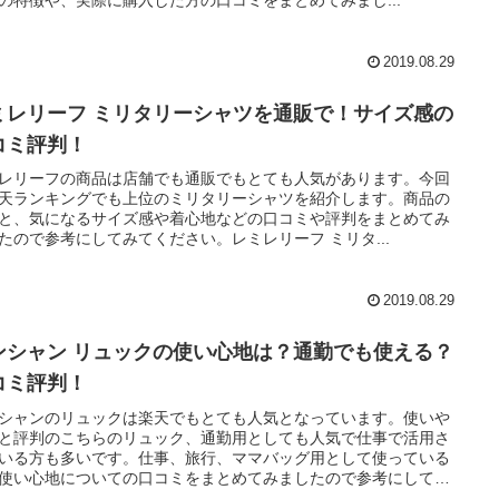
の特徴や、実際に購入した方の口コミをまとめてみまし...
2019.08.29
ミレリーフ ミリタリーシャツを通販で！サイズ感の
コミ評判！
レリーフの商品は店舗でも通販でもとても人気があります。今回
天ランキングでも上位のミリタリーシャツを紹介します。商品の
と、気になるサイズ感や着心地などの口コミや評判をまとめてみ
たので参考にしてみてください。レミレリーフ ミリタ...
2019.08.29
ンシャン リュックの使い心地は？通勤でも使える？
コミ評判！
シャンのリュックは楽天でもとても人気となっています。使いや
と評判のこちらのリュック、通勤用としても人気で仕事で活用さ
いる方も多いです。仕事、旅行、ママバッグ用として使っている
使い心地についての口コミをまとめてみましたので参考にしてみ
ださい。