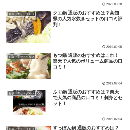
2022.03.28
クエ鍋 通販のおすすめは？高知
お取り寄せ・グルメ
県の人気水炊きセットの口コミ評
判！
2019.02.05
もつ鍋 通販のおすすめはこれ！
お取り寄せ・グルメ
楽天で人気のボリューム商品の口
コミ！
2019.02.04
ふぐ鍋 通販のおすすめは？楽天
お取り寄せ・グルメ
で人気の商品の口コミ！刺身とセ
ット！
2019.02.04
すっぽん鍋 通販のおすすめは？
お取り寄せ・グルメ