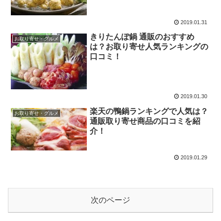
2019.01.31
きりたんぽ鍋 通販のおすすめ
お取り寄せ・グルメ
は？お取り寄せ人気ランキングの
口コミ！
2019.01.30
楽天の鴨鍋ランキングで人気は？
お取り寄せ・グルメ
通販取り寄せ商品の口コミを紹
介！
2019.01.29
次のページ