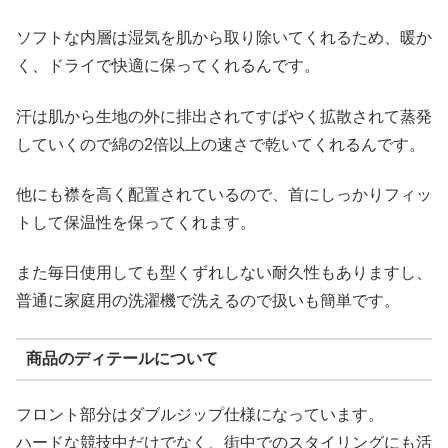
ソフトな内層は湿気を肌から取り除いてくれるため、暖か
く、ドライで快適に保ってくれるんです。
汗は肌から生地の外に排出されてすばやく拡散されて蒸発
していくので綿の2倍以上の速さで乾いてくれるんです。
他にも襟を高く配置されているので、首にしっかりフィッ
トして保温性を保ってくれます。
また毎日使用しても型くずれしない耐久性もありますし、
普通に家庭用の洗濯機で洗えるので扱いも簡単です。
商品のディテールについて
フロント部分はダブルジップ仕様になっています。
ハードな競技中だけでなく、街中でのスタイリングにも活