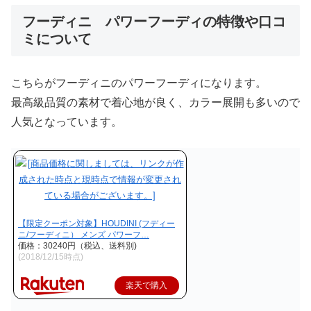
フーディニ パワーフーディの特徴や口コ
ミについて
こちらがフーディニのパワーフーディになります。
最高級品質の素材で着心地が良く、カラー展開も多いので
人気となっています。
【限定クーポン対象】HOUDINI (フディー
ニ/フーディニ） メンズ パワーフ…
価格：30240円（税込、送料別)
(2018/12/15時点)
楽天で購入