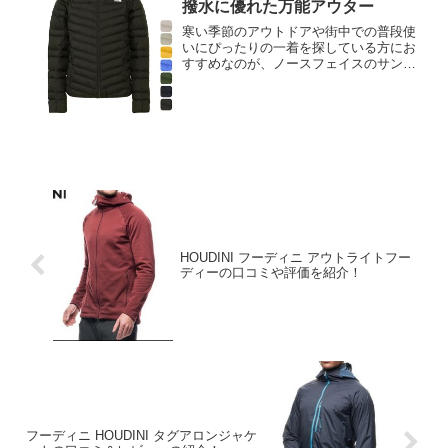
撥水に優れた万能アウター
寒い季節のアウトドアや街中での普段使
いにぴったりの一着を探している方にお
すすめなのが、ノースフェイスのサンダ
ージャケットです。このジャケットは、
軽量ながらも高い保温性を備え、防風性
と撥水性を兼ね備えた頼れるアウター。
また、すっきりとしたデザ...
HOUDINI フーディニ アウトライトフー
ディーの口コミや評価を紹介！
フーディニ HOUDINI タグアロンジャケ