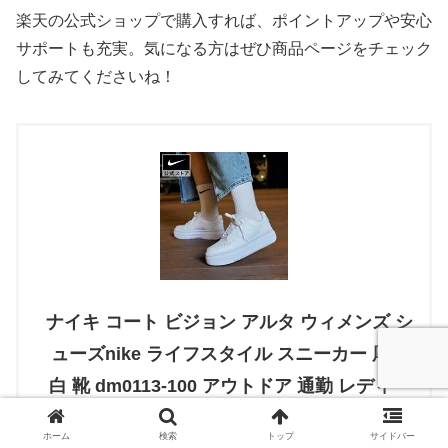
楽天の公式ショップで購入すれば、ポイントアップや安心
サポートも充実。気になる方はぜひ商品ページをチェック
してみてくださいね！
ナイキ コート ビジョン アルタ ウィメンズ シ
ューズnike ライフスタイル スニーカー 厚底
白 靴 dm0113-100 アウトドア 通勤 レディー
ス ギフト シンプル 親子コーデ
ホーム
検索
トップ
サイドバー