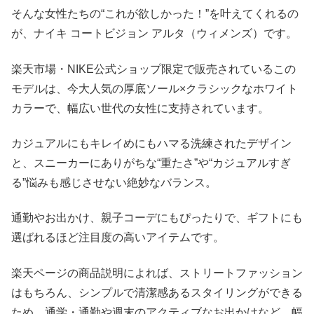
そんな女性たちの“これが欲しかった！”を叶えてくれるの
が、ナイキ コートビジョン アルタ（ウィメンズ）です。
楽天市場・NIKE公式ショップ限定で販売されているこの
モデルは、今大人気の厚底ソール×クラシックなホワイト
カラーで、幅広い世代の女性に支持されています。
カジュアルにもキレイめにもハマる洗練されたデザイン
と、スニーカーにありがちな“重たさ”や“カジュアルすぎ
る”悩みも感じさせない絶妙なバランス。
通勤やお出かけ、親子コーデにもぴったりで、ギフトにも
選ばれるほど注目度の高いアイテムです。
楽天ページの商品説明によれば、ストリートファッション
はもちろん、シンプルで清潔感あるスタイリングができる
ため、通学・通勤や週末のアクティブなお出かけなど、幅