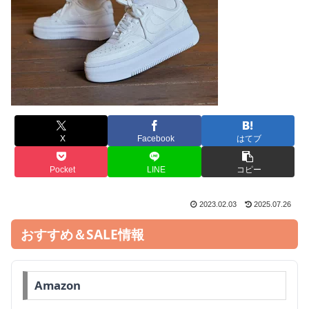
X
Facebook
はてブ
Pocket
LINE
コピー
2023.02.03
2025.07.26
おすすめ＆SALE情報
Amazon