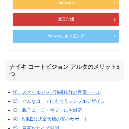
Amazon
楽天市場
Yahooショッピング
ナイキ コートビジョン アルタのメリット5
つ
①：スタイルアップ効果抜群の厚底ソール
②：どんなコーデにも合うシンプルデザイン
③：親子コーデ・ギフトにも対応
④：NIKE公式楽天店の安心サポート
⑤：豊富なサイズ展開