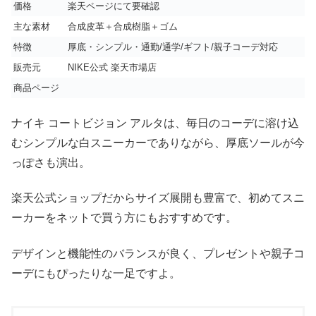
価格
楽天ページにて要確認
主な素材
合成皮革＋合成樹脂＋ゴム
特徴
厚底・シンプル・通勤/通学/ギフト/親子コーデ対応
販売元
NIKE公式 楽天市場店
商品ページ
ナイキ コートビジョン アルタは、毎日のコーデに溶け込
むシンプルな白スニーカーでありながら、厚底ソールが今
っぽさも演出。
楽天公式ショップだからサイズ展開も豊富で、初めてスニ
ーカーをネットで買う方にもおすすめです。
デザインと機能性のバランスが良く、プレゼントや親子コ
ーデにもぴったりな一足ですよ。