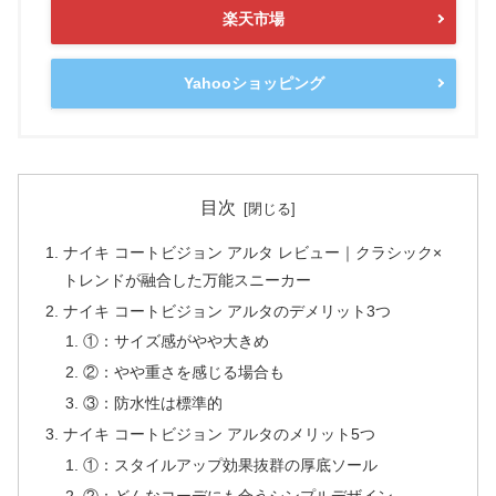
楽天市場
Yahooショッピング
目次
ナイキ コートビジョン アルタ レビュー｜クラシック×
トレンドが融合した万能スニーカー
ナイキ コートビジョン アルタのデメリット3つ
①：サイズ感がやや大きめ
②：やや重さを感じる場合も
③：防水性は標準的
ナイキ コートビジョン アルタのメリット5つ
①：スタイルアップ効果抜群の厚底ソール
②：どんなコーデにも合うシンプルデザイン