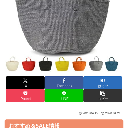
X
Facebook
はてブ
Pocket
LINE
コピー
2020.04.15
2020.04.21
おすすめ＆SALE情報