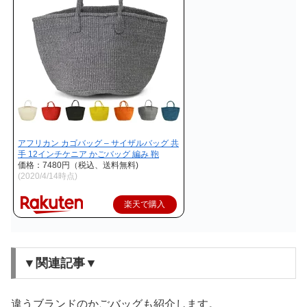
アフリカン カゴバッグ – サイザルバッグ 共
手 12インチケニア かごバッグ 編み 鞄
価格：7480円（税込、送料無料)
(2020/4/14時点)
楽天で購入
▼関連記事▼
違うブランドのかごバッグも紹介します。