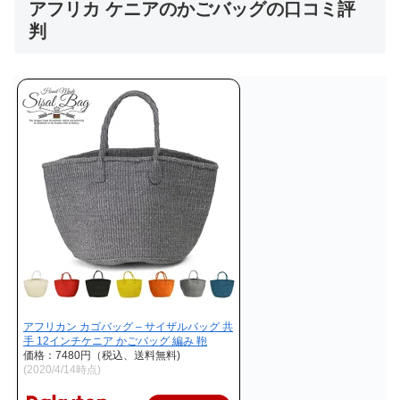
アフリカ ケニアのかごバッグの口コミ評
判
アフリカン カゴバッグ – サイザルバッグ 共
手 12インチケニア かごバッグ 編み 鞄
価格：7480円（税込、送料無料)
(2020/4/14時点)