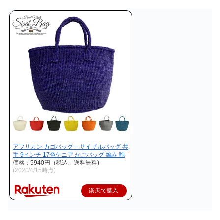
アフリカン カゴバッグ – サイザルバッグ 共
手 9インチ 17色ケニア かごバッグ 編み 鞄
価格：5940円（税込、送料無料)
(2020/4/15時点)
楽天で購入