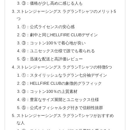
③：価格が少し高めに感じる人も
ストレンジャーシングス ラグランTシャツのメリット5
つ
①：公式ライセンスの安心感
②：劇中と同じHELLFIRE CLUBデザイン
③：コットン100％で着心地が良い
④：ユニセックス仕様で誰でも着られる
⑤：迅速な配送と高評価レビュー
ストレンジャーシングス ラグランTシャツの特徴5つ
①：スタイリッシュなラグラン七分袖デザイン
②：HELLFIRE CLUBの象徴的グラフィック
③：コットン100％の上質素材
④：豊富なサイズ展開とユニセックス仕様
⑤：公式オフィシャルタグ付きで信頼性抜群
ストレンジャーシングス ラグランTシャツがおすすめ
な人