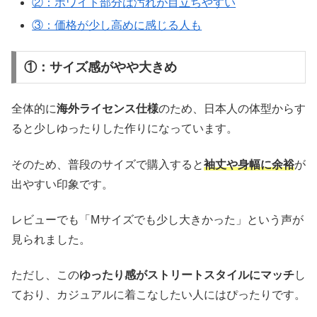
②：ホワイト部分は汚れが目立ちやすい
③：価格が少し高めに感じる人も
①：サイズ感がやや大きめ
全体的に
海外ライセンス仕様
のため、日本人の体型からす
ると少しゆったりした作りになっています。
そのため、普段のサイズで購入すると
袖丈や身幅に余裕
が
出やすい印象です。
レビューでも「Mサイズでも少し大きかった」という声が
見られました。
ただし、この
ゆったり感がストリートスタイルにマッチ
し
ており、カジュアルに着こなしたい人にはぴったりです。