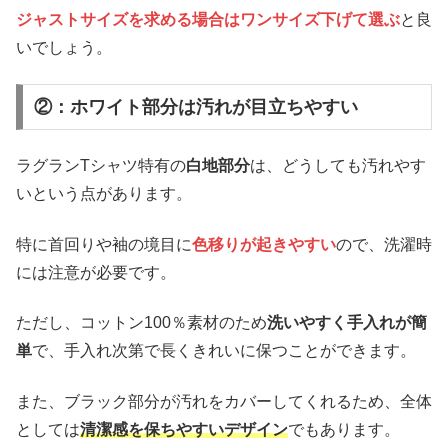
ジャストサイズを求める場合はワンサイズ下げて選ぶ
と良
いでしょう。
②：ホワイト部分は汚れが目立ちやすい
ラグランTシャツ特有の
白地部分
は、どうしても汚れやす
いという点があります。
特に首回りや袖の境目に
色移りが起きやすい
ので、洗濯時
には注意が必要です。
ただし、コットン100％素材のため
洗いやすく手入れが簡
単
で、手入れ次第で長くきれいに保つことができます。
また、ブラック部分が汚れをカバーしてくれるため、全体
としては
清潔感を保ちやすいデザイン
でもあります。