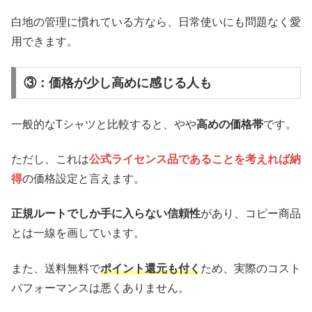
白地の管理に慣れている方なら、日常使いにも問題なく愛
用できます。
③：価格が少し高めに感じる人も
一般的なTシャツと比較すると、やや
高めの価格帯
です。
ただし、これは
公式ライセンス品であることを考えれば納
得
の価格設定と言えます。
正規ルートでしか手に入らない信頼性
があり、コピー商品
とは一線を画しています。
また、送料無料で
ポイント還元も付く
ため、実際のコスト
パフォーマンスは悪くありません。