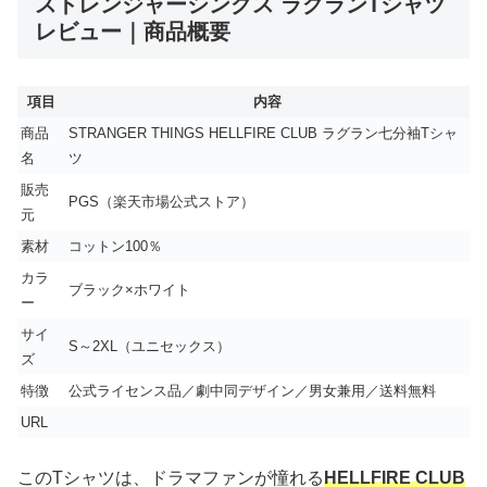
ストレンジャーシングス ラグランTシャツ
レビュー｜商品概要
項目
内容
商品
STRANGER THINGS HELLFIRE CLUB ラグラン七分袖Tシャ
名
ツ
販売
PGS（楽天市場公式ストア）
元
素材
コットン100％
カラ
ブラック×ホワイト
ー
サイ
S～2XL（ユニセックス）
ズ
特徴
公式ライセンス品／劇中同デザイン／男女兼用／送料無料
URL
このTシャツは、ドラマファンが憧れる
HELLFIRE CLUB