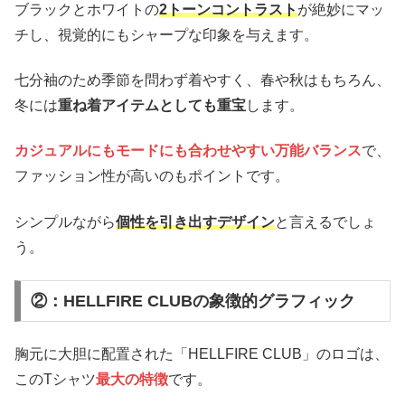
ブラックとホワイトの
2トーンコントラスト
が絶妙にマッ
チし、視覚的にもシャープな印象を与えます。
七分袖のため季節を問わず着やすく、春や秋はもちろん、
冬には
重ね着アイテムとしても重宝
します。
カジュアルにもモードにも合わせやすい万能バランス
で、
ファッション性が高いのもポイントです。
シンプルながら
個性を引き出すデザイン
と言えるでしょ
う。
②：HELLFIRE CLUBの象徴的グラフィック
胸元に大胆に配置された「HELLFIRE CLUB」のロゴは、
このTシャツ
最大の特徴
です。