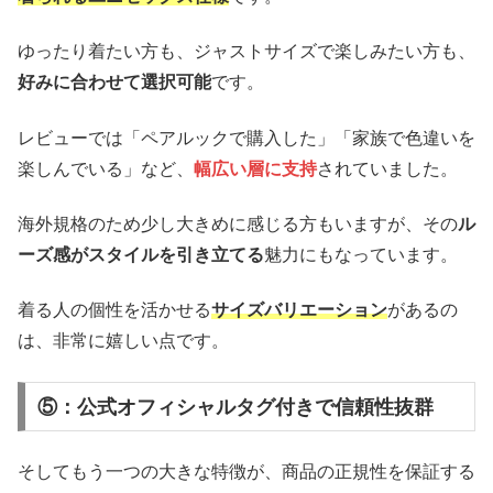
ゆったり着たい方も、ジャストサイズで楽しみたい方も、
好みに合わせて選択可能
です。
レビューでは「ペアルックで購入した」「家族で色違いを
楽しんでいる」など、
幅広い層に支持
されていました。
海外規格のため少し大きめに感じる方もいますが、その
ル
ーズ感がスタイルを引き立てる
魅力にもなっています。
着る人の個性を活かせる
サイズバリエーション
があるの
は、非常に嬉しい点です。
⑤：公式オフィシャルタグ付きで信頼性抜群
そしてもう一つの大きな特徴が、商品の正規性を保証する