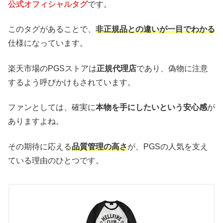
公式オフィシャルタグ
です。
このタグがあることで、
非正規品との違いが一目でわかる
仕様になっています。
楽天市場のPGSストアは
正規代理店
であり、偽物に注意
するよう呼びかけもされています。
ファンとしては、確実に
本物を手にしたいという安心感
が
ありますよね。
その期待に応える
品質管理の高さ
が、PGSの人気を支え
ている理由のひとつです。