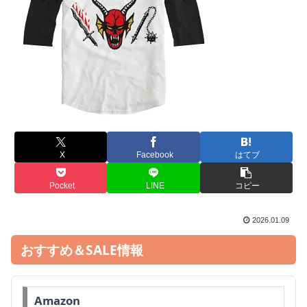
X
Facebook
はてブ
Pocket
LINE
コピー
2026.01.09
おすすめ＆SALE情報
Amazon