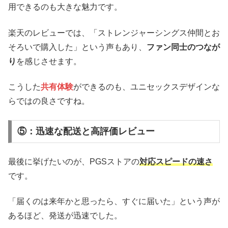
用できるのも大きな魅力です。
楽天のレビューでは、「ストレンジャーシングス仲間とお
そろいで購入した」という声もあり、
ファン同士のつなが
り
を感じさせます。
こうした
共有体験
ができるのも、ユニセックスデザインな
らではの良さですね。
⑤：迅速な配送と高評価レビュー
最後に挙げたいのが、PGSストアの
対応スピードの速さ
です。
「届くのは来年かと思ったら、すぐに届いた」という声が
あるほど、発送が迅速でした。