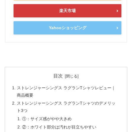
楽天市場
Yahooショッピング
目次
ストレンジャーシングス ラグランTシャツレビュー｜
商品概要
ストレンジャーシングス ラグランTシャツのデメリッ
ト3つ
①：サイズ感がやや大きめ
②：ホワイト部分は汚れが目立ちやすい