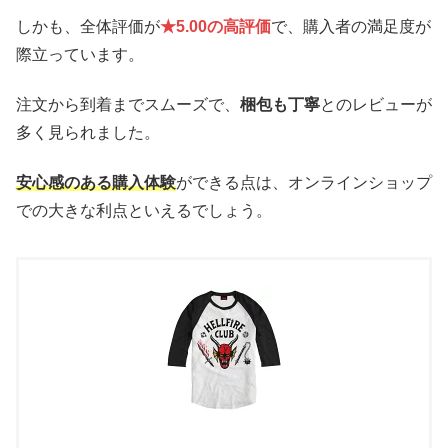
しかも、全体評価が
★5.00の高評価
で、購入者の満足度が
際立っています。
注文から到着までスムーズで、
梱包も丁寧
とのレビューが
多く見られました。
安心感のある購入体験
ができる点は、オンラインショップ
での大きな利点といえるでしょう。