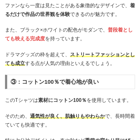
ファンなら一度は見たことがある象徴的なデザインで、
着
るだけで作品の世界観を体験
できるのが魅力です。
また、ブラック×ホワイトの配色がモダンで、
普段着とし
ても映える完成度
を持っています。
ドラマグッズの枠を超えて、
ストリートファッションとし
ても成立
する点が人気の理由といえるでしょう。
③：コットン100％で着心地が良い
このTシャツは
素材にコットン100％
を使用しています。
そのため、
通気性が良く、肌触りもやわらか
で、長時間着
ていても快適です。