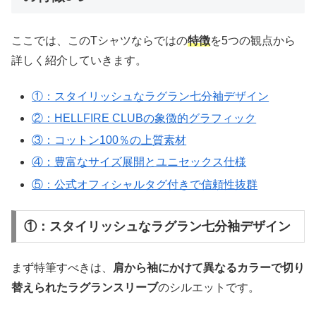
ここでは、このTシャツならではの
特徴
を5つの観点から
詳しく紹介していきます。
①：スタイリッシュなラグラン七分袖デザイン
②：HELLFIRE CLUBの象徴的グラフィック
③：コットン100％の上質素材
④：豊富なサイズ展開とユニセックス仕様
⑤：公式オフィシャルタグ付きで信頼性抜群
①：スタイリッシュなラグラン七分袖デザイン
まず特筆すべきは、
肩から袖にかけて異なるカラーで切り
替えられたラグランスリーブ
のシルエットです。