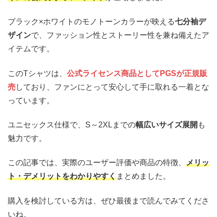
ブラック×ホワイトのモノトーンカラーが映える
七分袖デ
ザイン
で、ファッション性とストーリー性を兼ね備えたア
イテムです。
このTシャツは、
公式ライセンス商品としてPGSが正規販
売
しており、ファンにとって安心して手に取れる一着とな
っています。
ユニセックス仕様で、S～2XLまでの
幅広いサイズ展開
も
魅力です。
この記事では、実際のユーザー評価や商品の特徴、
メリッ
ト・デメリットをわかりやすく
まとめました。
購入を検討している方は、ぜひ最後まで読んでみてくださ
いね。