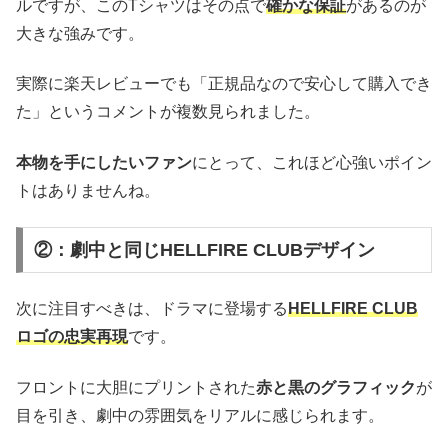
ルですが、このTシャツはその点で
確かな保証
があるのが
大きな強みです。
実際に楽天レビューでも「正規品なので安心して購入でき
た」というコメントが複数見られました。
本物を手にしたいファン
にとって、これほど心強いポイン
トはありませんね。
②：劇中と同じHELLFIRE CLUBデザイン
次に注目すべきは、ドラマに登場する
HELLFIRE CLUB
ロゴの忠実再現
です。
フロントに大胆にプリントされた
赤と黒のグラフィック
が
目を引き、劇中の雰囲気をリアルに感じられます。