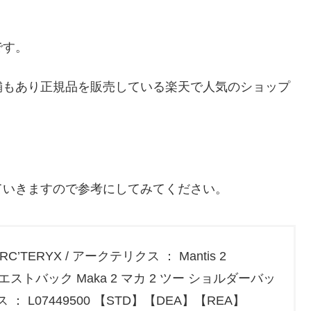
です。
舗もあり正規品を販売している楽天で人気のショップ
ていきますので参考にしてみてください。
RYX / アークテリクス ： Mantis 2
 ウエストバック Maka 2 マカ 2 ツー ショルダーバッ
： L07449500 【STD】【DEA】【REA】