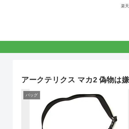
楽天
アークテリクス マカ2 偽物は
バッグ