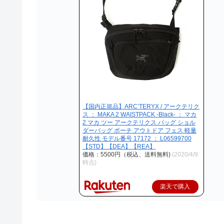
【国内正規品】ARC’TERYX / アークテリク
ス ： MAKA 2 WAISTPACK -Black- ： マカ
2 マカ ツー アークテリクス バッグ ショル
ダーバッグ ポーチ アウトドア フェス 軽量
耐久性 モデル番号 17172 ： L06599700
【STD】【DEA】【REA】
価格：5500円（税込、送料無料)
(2020/4/9
時点)
楽天で購入