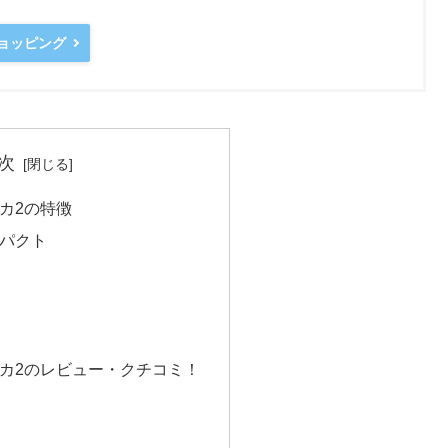
ショッピング
次
カ2の特徴
パクト
マカ2のレビュー・クチコミ！