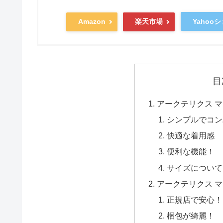
Yahoo
Amazon
楽天市場
目
アークテリクス マ
シンプルでコン
快適な着用感
便利な機能！
サイズについて
アークテリクス 
正規店で安心！
梱包が綺麗！