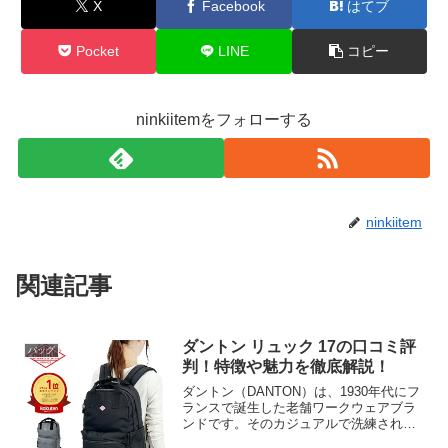
X
Facebook
はてブ
Pocket
LINE
コピー
ninkiitemをフォローする
ninkiitem
関連記事
ダントン リュック 17の口コミ評
バッグ
判！特徴や魅力を徹底解説！
ダントン（DANTON）は、1930年代にフ
ランスで誕生した老舗ワークウェアブラ
ンドです。そのカジュアルで洗練された
デザインは、世代を問わず人気を集めて