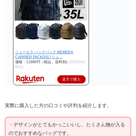
ニューエラ バックパック NEWERA
CARRIER PACK[35L] リュ…
価格：11880円（税込、送料別)
(2019/9/12
時点)
楽天で購入
実際に購入した方の口コミや評判を紹介します。
・デザインがとてもかっこいいし、たくさん物が入る
のでおすすめなバッグです。