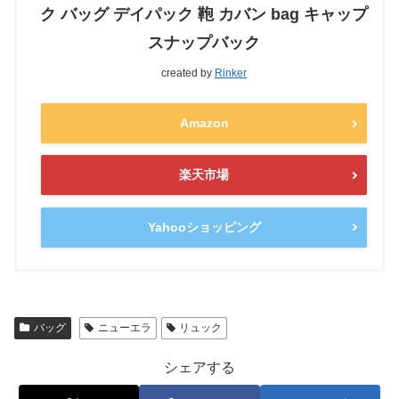
ク バッグ デイパック 鞄 カバン bag キャップ
スナップバック
created by
Rinker
Amazon
楽天市場
Yahooショッピング
バッグ
ニューエラ
リュック
シェアする