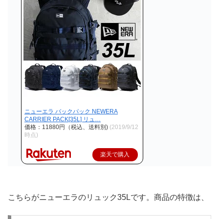
ニューエラ バックパック NEWERA
CARRIER PACK[35L] リュ…
価格：11880円（税込、送料別)
(2019/9/12
時点)
楽天で購入
こちらがニューエラのリュック35Lです。商品の特徴は、