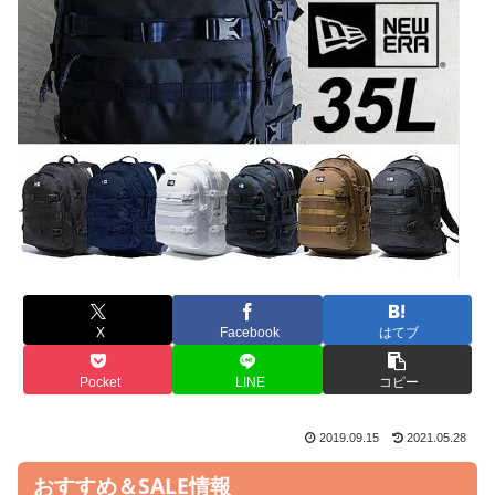
X
Facebook
はてブ
Pocket
LINE
コピー
2019.09.15
2021.05.28
おすすめ＆SALE情報