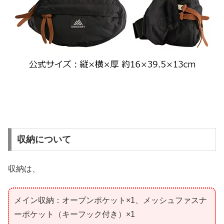
収納について
収納は、
メイン収納：オープンポケット×1、メッシュファスナ
ーポケット（キーフック付き）×1