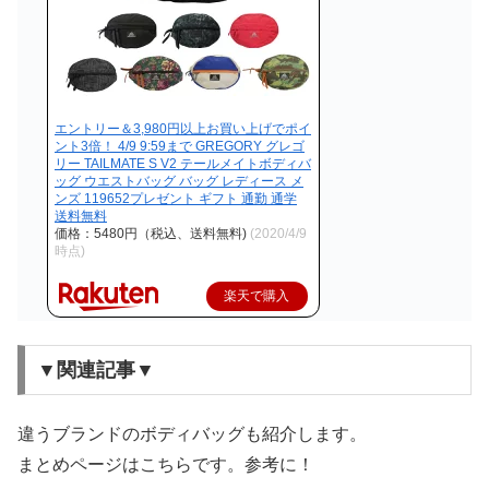
エントリー＆3,980円以上お買い上げでポイ
ント3倍！ 4/9 9:59まで GREGORY グレゴ
リー TAILMATE S V2 テールメイトボディバ
ッグ ウエストバッグ バッグ レディース メ
ンズ 119652プレゼント ギフト 通勤 通学
送料無料
価格：5480円（税込、送料無料)
(2020/4/9
時点)
楽天で購入
▼関連記事▼
違うブランドのボディバッグも紹介します。
まとめページはこちらです。参考に！