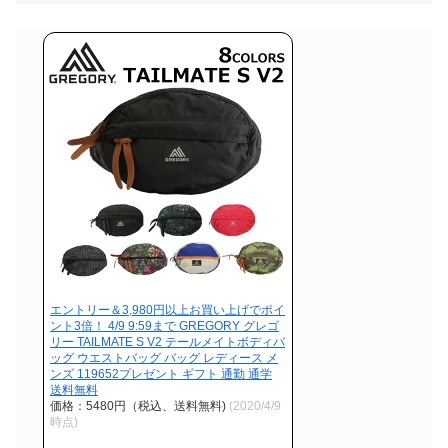
エントリー＆3,980円以上お買い上げでポイ
ント3倍！ 4/9 9:59まで GREGORY グレゴ
リー TAILMATE S V2 テールメイトボディバ
ッグ ウエストバッグ バッグ レディース メ
ンズ 119652プレゼント ギフト 通勤 通学
送料無料
価格：5480円（税込、送料無料)
(2020/4/9
時点)