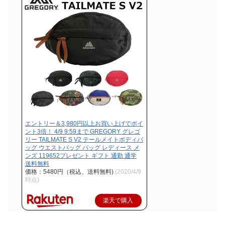
エントリー＆3,980円以上お買い上げでポイ
ント3倍！ 4/9 9:59まで GREGORY グレゴ
リー TAILMATE S V2 テールメイトボディバ
ッグ ウエストバッグ バッグ レディース メ
ンズ 119652プレゼント ギフト 通勤 通学
送料無料
価格：5480円（税込、送料無料)
(2020/4/9
時点)
楽天で購入