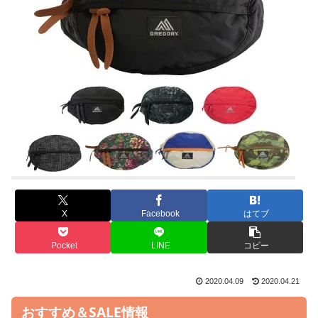
X
Facebook
はてブ
Pocket
LINE
コピー
2020.04.09
2020.04.21
おすすめ＆SALE情報