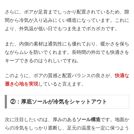
さらに、ボアが足首までしっかり配置されているため、隙
間から冷気が入り込みにくい構造になっています。これに
より、外気温が低い日でもつま先までポカポカです。
また、内側の素材は通気性にも優れており、暖かさを保ち
ながらムレを防いでくれます。長時間の外出でも快適さを
キープできるのはうれしいですね。
このように、ボアの質感と配置バランスの良さが、
快適な
履き心地を実現
していると言えます。
②：厚底ソールが冷気をシャットアウト
次に注目したいのは、厚みのある
ソール構造
です。地面か
らの冷気をしっかり遮断し、足元の温度を一定に保つよう