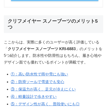
クリフメイヤー スノーブーツのメリット5
つ
ここからは、実際に多くのユーザーが高く評価している
「
クリフメイヤー スノーブーツ KRI-6883
」のメリットを
5つ紹介します。防水性や防滑性はもちろん、履き心地や
デザイン面でも優れているポイントが満載です。
①：高い防水性で雨や雪にも強い
②：防滑ソールで雪道でも安心
③：保温力が高く、足元が冷えにくい
④：軽量設計で歩きやすい
⑤：デザイン性が高く、普段使いにも◎