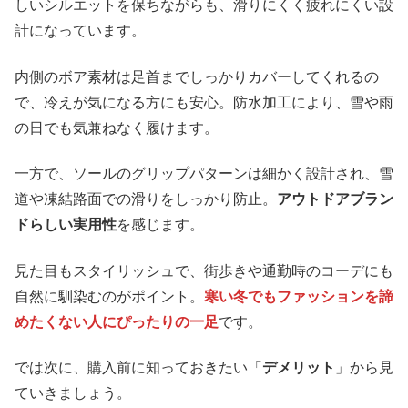
しいシルエットを保ちながらも、滑りにくく疲れにくい設
計になっています。
内側のボア素材は足首までしっかりカバーしてくれるの
で、冷えが気になる方にも安心。防水加工により、雪や雨
の日でも気兼ねなく履けます。
一方で、ソールのグリップパターンは細かく設計され、雪
道や凍結路面での滑りをしっかり防止。
アウトドアブラン
ドらしい実用性
を感じます。
見た目もスタイリッシュで、街歩きや通勤時のコーデにも
自然に馴染むのがポイント。
寒い冬でもファッションを諦
めたくない人にぴったりの一足
です。
では次に、購入前に知っておきたい「
デメリット
」から見
ていきましょう。