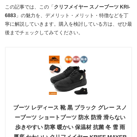
この記事では、この「
クリフメイヤー スノーブーツ KRI-
6883
」の魅力を、デメリット・メリット・特徴などを丁
寧に解説していきます。購入を検討している方は、ぜひ最
後までチェックしてみてください。
ブーツ レディース 靴 黒 ブラック グレー スノ
ーブーツ ショートブーツ 防水 防滑 滑らない
歩きやすい 防寒 暖かい 保温材 抗菌 冬 雪 雨
厚底 かわいい クリフメイヤー KRIFF MAYER