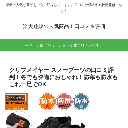
楽天で人気な商品を中心に紹介しています。口コミや価格や比較情報はこち
ら！
楽天通販の人気商品！口コミ＆評価
本ページはプロモーションが含まれています。
クリフメイヤー スノーブーツの口コミ評
判！冬でも快適におしゃれ！防寒も防水も
これ一足でOK
靴・シューズ