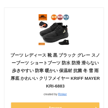
ブーツ レディース 靴 黒 ブラック グレー スノ
ーブーツ ショートブーツ 防水 防滑 滑らない
歩きやすい 防寒 暖かい 保温材 抗菌 冬 雪 雨
厚底 かわいい クリフメイヤー KRIFF MAYER
KRI-6883
created by
Rinker
Amazon