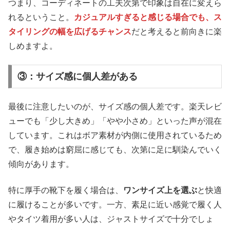
つまり、コーディネートの工夫次第で印象は自在に変えら
れるということ。
カジュアルすぎると感じる場合でも、ス
タイリングの幅を広げるチャンス
だと考えると前向きに楽
しめますよ。
③：サイズ感に個人差がある
最後に注意したいのが、サイズ感の個人差です。楽天レビ
ューでも「少し大きめ」「やや小さめ」といった声が混在
しています。これはボア素材が内側に使用されているため
で、履き始めは窮屈に感じても、次第に足に馴染んでいく
傾向があります。
特に厚手の靴下を履く場合は、
ワンサイズ上を選ぶ
と快適
に履けることが多いです。一方、素足に近い感覚で履く人
やタイツ着用が多い人は、ジャストサイズで十分でしょ