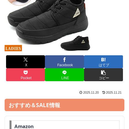
X
Facebook
はてブ
Pocket
LINE
コピー
2025.11.20
2025.11.21
おすすめ＆SALE情報
Amazon