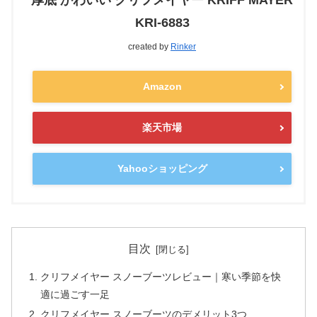
KRI-6883
created by
Rinker
Amazon
楽天市場
Yahooショッピング
目次
クリフメイヤー スノーブーツレビュー｜寒い季節を快
適に過ごす一足
クリフメイヤー スノーブーツのデメリット3つ