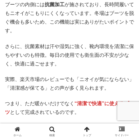
ブーツの内側には
抗菌加工
が施されており、長時間履いて
もニオイがこもりにくくなっています。冬場はブーツを脱
ぐ機会も多いため、この機能は実にありがたいポイントで
す。
さらに、抗菌素材は汗や湿気に強く、靴内環境を清潔に保
ちやすいのも特徴。毎日の使用でも衛生面の不安が少な
く、快適に過ごせます。
実際、楽天市場のレビューでも「ニオイが気にならない」
「清潔感が保てる」との声が多く見られます。
つまり、ただ暖かいだけでなく
“清潔で快適”に使えるブー
ツ
として完成されているのです。
⑤：豊富なカラーバリエーションで選びやすい
ホーム
検索
トップ
サイドバー