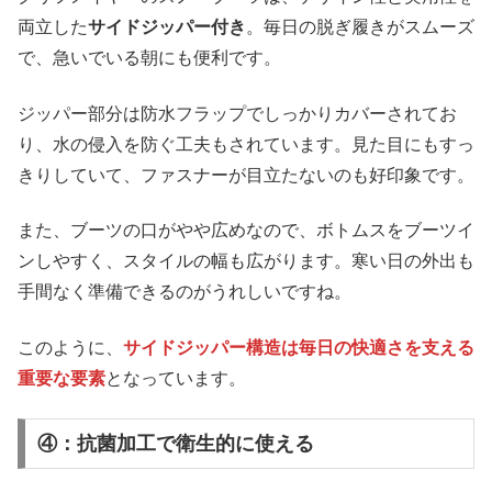
両立した
サイドジッパー付き
。毎日の脱ぎ履きがスムーズ
で、急いでいる朝にも便利です。
ジッパー部分は防水フラップでしっかりカバーされてお
り、水の侵入を防ぐ工夫もされています。見た目にもすっ
きりしていて、ファスナーが目立たないのも好印象です。
また、ブーツの口がやや広めなので、ボトムスをブーツイ
ンしやすく、スタイルの幅も広がります。寒い日の外出も
手間なく準備できるのがうれしいですね。
このように、
サイドジッパー構造は毎日の快適さを支える
重要な要素
となっています。
④：抗菌加工で衛生的に使える