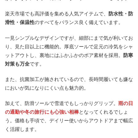
楽天市場でも高評価を集める人気アイテムで、
防水性・防
滑性・保温性
のすべてをバランス良く備えています。
一見シンプルなデザインですが、細部にまで気が利いてお
り、見た目以上に機能的。厚底ソールで足元の冷気をシャ
ットアウトし、裏地にはふかふかのボア素材を採用。
防寒
対策も万全
です。
また、抗菌加工が施されているので、長時間履いても嫌な
においが気になりにくい点も魅力的。
加えて、防滑ソールで雪道でもしっかりグリップ。
雨の日
の通勤や冬の旅行にも心強い相棒
となってくれるでしょ
う。価格も手頃で、デイリー使いからアウトドアまで幅広
く活躍します。