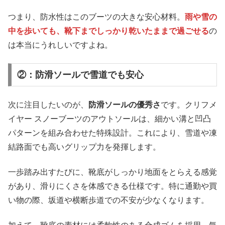
つまり、防水性はこのブーツの大きな安心材料。
雨や雪の
中を歩いても、靴下までしっかり乾いたままで過ごせる
の
は本当にうれしいですよね。
②：防滑ソールで雪道でも安心
次に注目したいのが、
防滑ソールの優秀さ
です。クリフメ
イヤー スノーブーツのアウトソールは、細かい溝と凹凸
パターンを組み合わせた特殊設計。これにより、雪道や凍
結路面でも高いグリップ力を発揮します。
一歩踏み出すたびに、靴底がしっかり地面をとらえる感覚
があり、滑りにくさを体感できる仕様です。特に通勤や買
い物の際、坂道や横断歩道での不安が少なくなります。