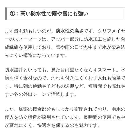
①：高い防水性で雨や雪にも強い
まず最も頼もしいのが、
防水性の高さ
です。クリフメイヤ
ーのスノーブーツは、アッパー部分に防水加工を施した合
成繊維を使用しており、雪や雨の日でも中まで水が染み込
みにくい構造になっています。
防水設計といっても、見た目は重たくならずスマート。水
滴を弾く素材なので、汚れも付きにくくお手入れも簡単で
す。特に朝の通勤や子どもの送迎など、短時間でも濡れや
すい冬の外出シーンで活躍します。
また、底部の接合部分もしっかり密閉されており、雨水の
侵入を防ぐ構造が採用されています。長時間の使用でも中
が蒸れにくく、快適さを保てるのも魅力です。