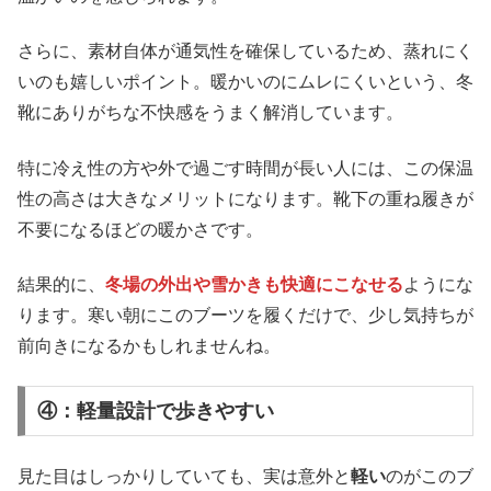
さらに、素材自体が通気性を確保しているため、蒸れにく
いのも嬉しいポイント。暖かいのにムレにくいという、冬
靴にありがちな不快感をうまく解消しています。
特に冷え性の方や外で過ごす時間が長い人には、この保温
性の高さは大きなメリットになります。靴下の重ね履きが
不要になるほどの暖かさです。
結果的に、
冬場の外出や雪かきも快適にこなせる
ようにな
ります。寒い朝にこのブーツを履くだけで、少し気持ちが
前向きになるかもしれませんね。
④：軽量設計で歩きやすい
見た目はしっかりしていても、実は意外と
軽い
のがこのブ