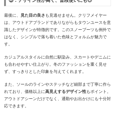
⑤：デザイン性が高く、普段使いにも◎
最後に、
見た目の良さ
も見逃せません。クリフメイヤー
は、アウトドアブランドでありながらもタウンユースを意
識したデザインが特徴的です。このスノーブーツも例外で
はなく、シンプルで落ち着いた色味とフォルムが魅力で
す。
カジュアルスタイルに自然に馴染み、スカートやデニムに
も合わせやすい仕上がり。冬のファッションを重く見せ
ず、すっきりとした印象を与えてくれます。
また、ソールのラインやステッチなど細部まで丁寧に作ら
れており、価格以上に
高見えするデザイン性
もポイント。
アウトドアシーンだけでなく、通勤やお出かけにも十分対
応できます。