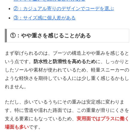
②：カジュアル寄りのデザインでコーデを選ぶ
③：サイズ感に個人差がある
①：やや重さを感じることがある
まず挙げられるのは、ブーツの構造上やや重みを感じると
いう点です。
防水性と防滑性を高めるため
に、しっかりと
したソールや素材が使われているため、軽量スニーカーの
ような軽快さを期待している人には少し重く感じるかもし
れません。
ただし、歩いているうちにその重みは安定感に変わりま
す。特に雪道や濡れた路面では、この重量が滑りにくさを
支える要素にもなっているため、
実用面ではプラスに働く
場面も多い
です。