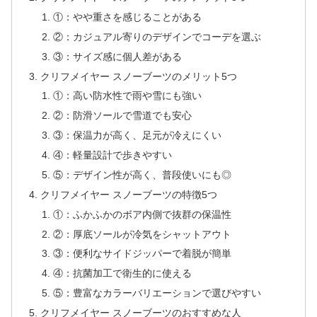
①：やや重さを感じることがある
②：カジュアル寄りのデザインでコーデを選ぶ
③：サイズ感に個人差がある
クリフメイヤー スノーブーツのメリット5つ
①：高い防水性で雨や雪にも強い
②：防滑ソールで雪道でも安心
③：保温力が高く、足元が冷えにくい
④：軽量設計で歩きやすい
⑤：デザイン性が高く、普段使いにも◎
クリフメイヤー スノーブーツの特徴5つ
①：ふかふかのボア内側で抜群の保温性
②：厚底ソールが冷気をシャットアウト
③：便利なサイドジッパーで着脱が簡単
④：抗菌加工で衛生的に使える
⑤：豊富なカラーバリエーションで選びやすい
クリフメイヤー スノーブーツのおすすめな人