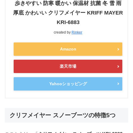
歩きやすい 防寒 暖かい 保温材 抗菌 冬 雪 雨
厚底 かわいい クリフメイヤー KRIFF MAYER
KRI-6883
created by
Rinker
Amazon
楽天市場
Yahooショッピング
クリフメイヤー スノーブーツの特徴5つ