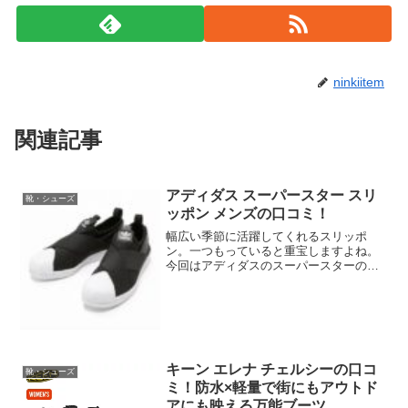
ninkiitem
関連記事
アディダス スーパースター スリ
靴・シューズ
ッポン メンズの口コミ！
幅広い季節に活躍してくれるスリッポ
ン。一つもっていると重宝しますよね。
今回はアディダスのスーパースターのス
リッポンを紹介します。サイズは22cmか
ら30cmまで幅広いので、レディースだけ
でなくメンズも履けるサイズ展開となっ
ています。商品の特...
キーン エレナ チェルシーの口コ
靴・シューズ
ミ！防水×軽量で街にもアウトド
アにも映える万能ブーツ