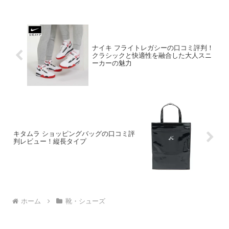
ナイキ フライトレガシーの口コミ評判！
クラシックと快適性を融合した大人スニ
ーカーの魅力
キタムラ ショッピングバッグの口コミ評
判レビュー！縦長タイプ
ホーム
靴・シューズ