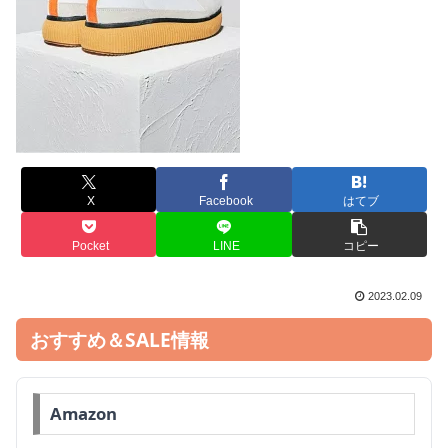
X
Facebook
はてブ
Pocket
LINE
コピー
2023.02.09
おすすめ＆SALE情報
Amazon