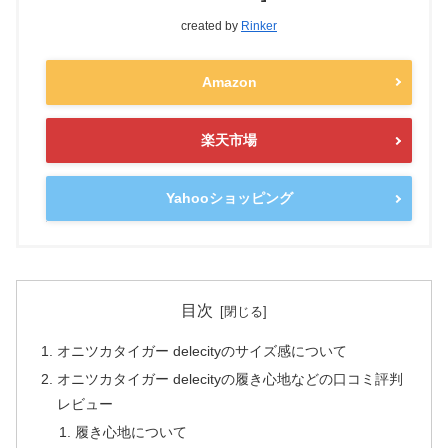
created by
Rinker
Amazon
楽天市場
Yahooショッピング
目次
オニツカタイガー delecityのサイズ感について
オニツカタイガー delecityの履き心地などの口コミ評判
レビュー
履き心地について