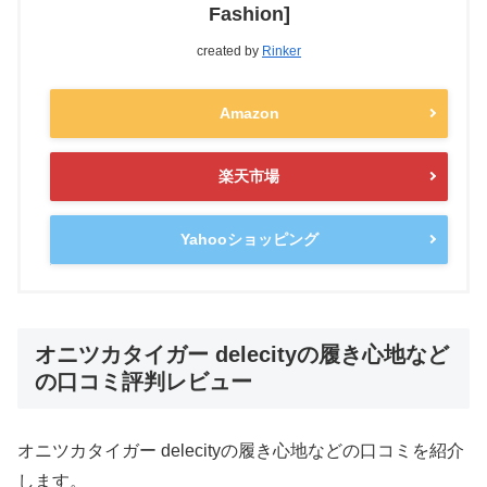
Fashion]
created by
Rinker
Amazon
楽天市場
Yahooショッピング
オニツカタイガー delecityの履き心地など
の口コミ評判レビュー
オニツカタイガー delecityの履き心地などの口コミを紹介
します。