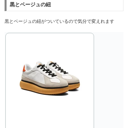
黒とベージュの紐
黒とベージュの紐がついているので気分で変えれます