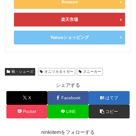
Amazon
楽天市場
Yahooショッピング
靴・シューズ
オニツカタイガー
スニーカー
シェアする
X
Facebook
はてブ
Pocket
LINE
コピー
ninkiitemをフォローする