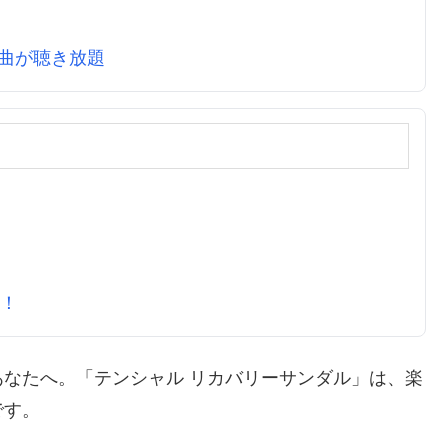
万曲が聴き放題
元！
なたへ。「テンシャル リカバリーサンダル」は、楽
です。