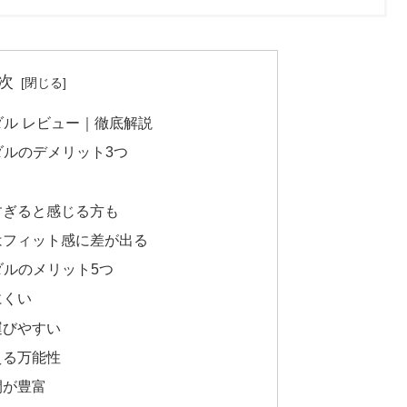
次
ダル レビュー｜徹底解説
ダルのデメリット3つ
すぎると感じる方も
はフィット感に差が出る
ダルのメリット5つ
にくい
運びやすい
える万能性
開が豊富