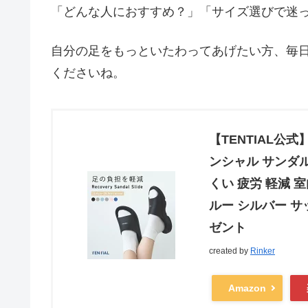
「どんな人におすすめ？」「サイズ選びで迷
自分の足をもっといたわってあげたい方、毎
くださいね。
【TENTIAL公式】
ンシャル サンダル
くい 疲労 軽減 
ルー シルバー サック
ゼント
created by
Rinker
Amazon