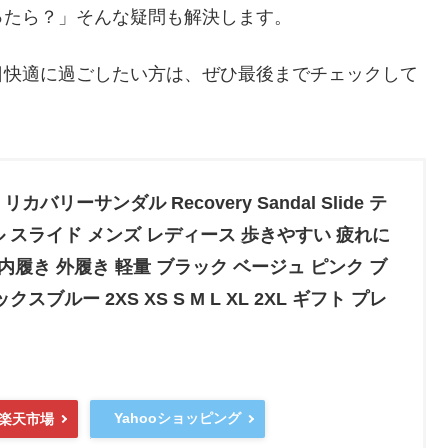
ったら？」そんな疑問も解決します。
日快適に過ごしたい方は、ぜひ最後までチェックして
リカバリーサンダル Recovery Sandal Slide テ
 スライド メンズ レディース 歩きやすい 疲れに
室内履き 外履き 軽量 ブラック ベージュ ピンク ブ
スブルー 2XS XS S M L XL 2XL ギフト プレ
Yahooショッピング
楽天市場