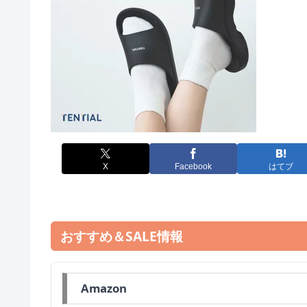
X
Facebook
はてブ
おすすめ＆SALE情報
Amazon