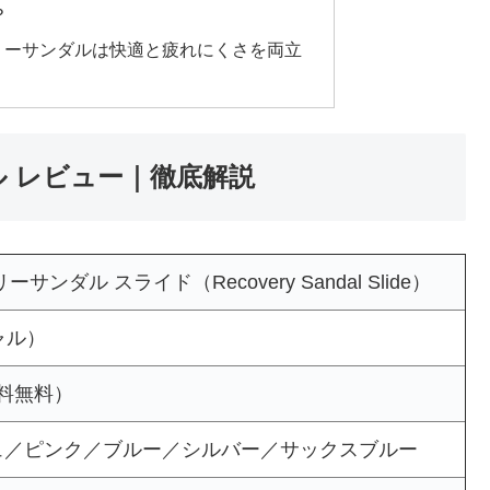
？
リーサンダルは快適と疲れにくさを両立
ル レビュー｜徹底解説
ンダル スライド（Recovery Sandal Slide）
ャル）
送料無料）
ュ／ピンク／ブルー／シルバー／サックスブルー