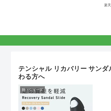
楽天
テンシャル リカバリー サン
わる方へ
靴・シューズ