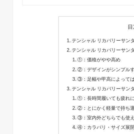
目
テンシャル リカバリーサン
テンシャル リカバリーサン
①：価格がやや高め
②：デザインがシンプル
③：足幅や甲高によって
テンシャル リカバリーサン
①：長時間履いても疲れ
②：とにかく軽量で持ち
③：室内外どちらでも使
④：カラバリ・サイズ展