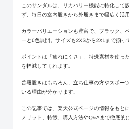
このサンダルは、リカバリー機能に特化して
ず、毎日の室内履きから外履きまで幅広く活
カラーバリエーションも豊富で、ブラック、
ーと6色展開。サイズも2XSから2XLまで揃
ポイントは「疲れにくさ」。特殊素材を使っ
を軽減してくれます。
普段履きはもちろん、立ち仕事の方やスポー
いる理由が分かります。
この記事では、楽天公式ページの情報をもとに
メリット、特徴、購入方法やQ&Aまで徹底的