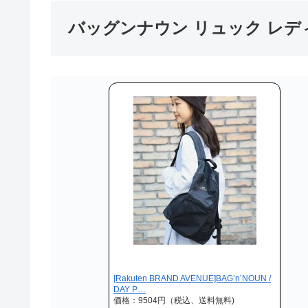
バッグンナウン リュック レ
[Rakuten BRAND AVENUE]BAG’n’NOUN /
DAY P…
価格：9504円（税込、送料無料)