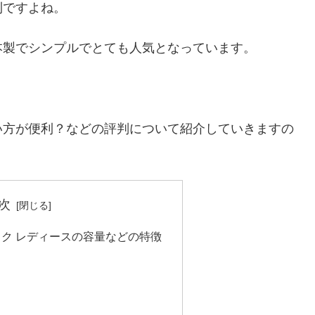
利ですよね。
本製でシンプルでとても人気となっています。
い方が便利？などの評判について紹介していきますの
次
ック レディースの容量などの特徴