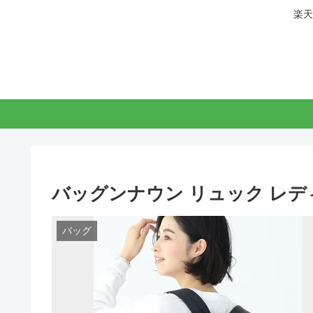
楽天
バッグンナウン リュック レ
バッグ