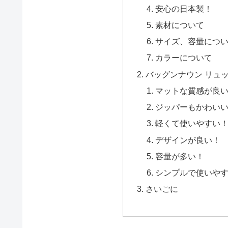
安心の日本製！
素材について
サイズ、容量につ
カラーについて
バッグンナウン リュ
マットな質感が良
ジッパーもかわい
軽くて使いやすい
デザインが良い！
容量が多い！
シンプルで使いや
さいごに