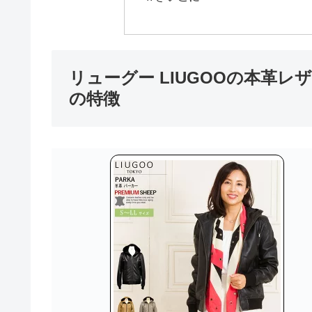
リューグー LIUGOOの本革
の特徴