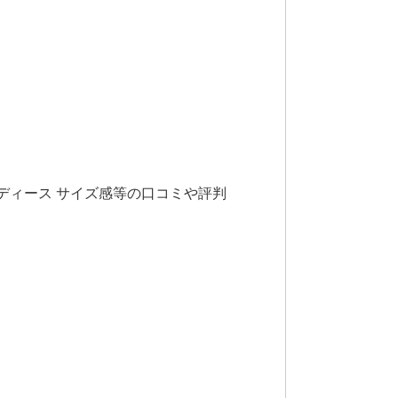
レディース サイズ感等の口コミや評判
！