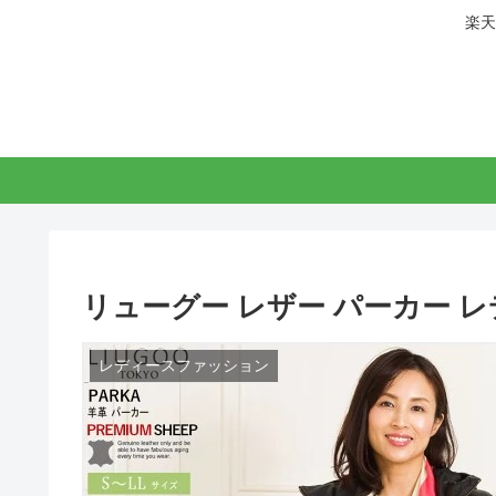
楽天
リューグー レザー パーカー 
レディースファッション