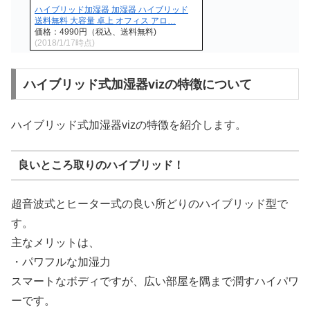
ハイブリッド加湿器 加湿器 ハイブリッド
送料無料 大容量 卓上 オフィス アロ…
価格：4990円（税込、送料無料)
(2018/1/17時点)
ハイブリッド式加湿器vizの特徴について
ハイブリッド式加湿器vizの特徴を紹介します。
良いところ取りのハイブリッド！
超音波式とヒーター式の良い所どりのハイブリッド型で
す。
主なメリットは、
・パワフルな加湿力
スマートなボディですが、広い部屋を隅まで潤すハイパワ
ーです。