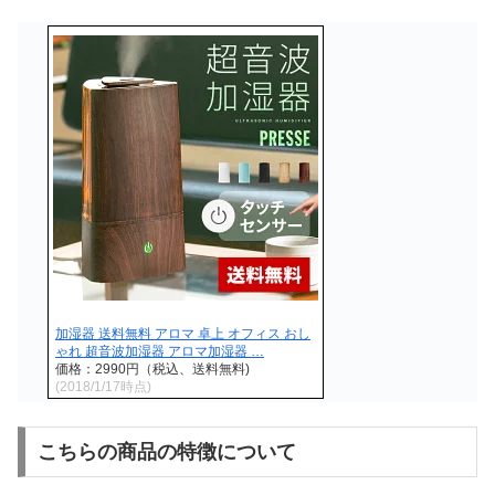
加湿器 送料無料 アロマ 卓上 オフィス おし
ゃれ 超音波加湿器 アロマ加湿器 …
価格：2990円（税込、送料無料)
(2018/1/17時点)
こちらの商品の特徴について