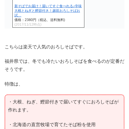
新そばでお届け！届いてすぐ食べれる♪辛味
大根とねぎと鰹節付き！越前おろしそばお
試…
価格：2380円（税込、送料無料)
(2017/11/12時点)
こちらは楽天で人気のおろしそばです。
福井県では、冬でも冷たいおろしそばを食べるのが定番だ
そうです。
特徴は、
・大根、ねぎ、鰹節付きで届いてすぐにおろしそばが
作れます。
・北海道の直営牧場で育てたそば粉を使用