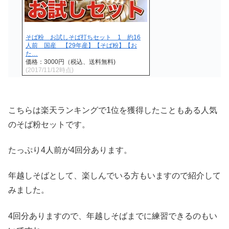
そば粉 お試しそば打ちセット 1 約16
人前 国産 【29年産】【そば粉】【お
た…
価格：3000円（税込、送料無料)
(2017/11/12時点)
こちらは楽天ランキングで1位を獲得したこともある人気
のそば粉セットです。
たっぷり4人前が4回分あります。
年越しそばとして、楽しんでいる方もいますので紹介して
みました。
4回分ありますので、年越しそばまでに練習できるのもい