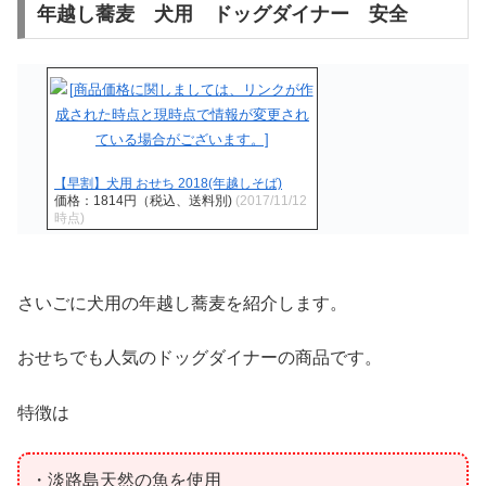
年越し蕎麦 犬用 ドッグダイナー 安全
【早割】犬用 おせち 2018(年越しそば)
価格：1814円（税込、送料別)
(2017/11/12
時点)
さいごに犬用の年越し蕎麦を紹介します。
おせちでも人気のドッグダイナーの商品です。
特徴は
・淡路島天然の魚を使用