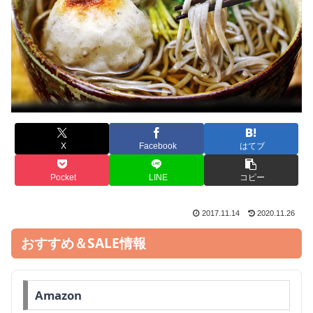
X
Facebook
はてブ
Pocket
LINE
コピー
2017.11.14
2020.11.26
おすすめ＆SALE情報
Amazon