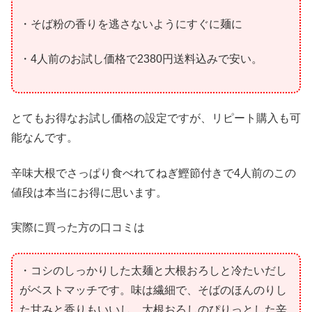
・そば粉の香りを逃さないようにすぐに麺に
・4人前のお試し価格で2380円送料込みで安い。
とてもお得なお試し価格の設定ですが、リピート購入も可
能なんです。
辛味大根でさっぱり食べれてねぎ鰹節付きで4人前のこの
値段は本当にお得に思います。
実際に買った方の口コミは
・コシのしっかりした太麺と大根おろしと冷たいだし
がベストマッチです。味は繊細で、そばのほんのりし
た甘みと香りもいいし、大根おろしのぴりっとした辛