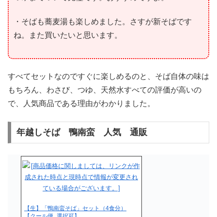
・そばも蕎麦湯も楽しめました。さすが新そばです
ね。また買いたいと思います。
すべてセットなのですぐに楽しめるのと、そば自体の味は
もちろん、わさび、つゆ、天然水すべての評価が高いの
で、人気商品である理由がわかりました。
年越しそば 鴨南蛮 人気 通販
【生】「鴨南蛮そば」セット（4食分）
【クール便_選択可】