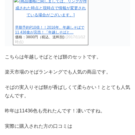
早期予約P10倍！！2016年、年越しそばで
11,436食が完売！「年越しそばと…
価格：3800円（税込、送料別)
(2017/11/12
時点)
こちらは年越しそばとそば餅のセットです。
楽天市場のそばランキングでも人気の商品です。
そばの実入りそば餅が香ばしくて柔らかい！ととても人気
なんです。
昨年は11436色も売れたんです！凄いですね。
実際に購入された方の口コミは