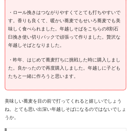
・ロール挽きはつながりやすくてとても打ちやすいで
す。香りも良くて、暖かい蕎麦でもせいろ蕎麦でも美
味しく食べられました。年越しそばをこちらの8割石
臼挽き使い切りパックで頑張って作りました。贅沢な
年越しそばとなりました。
・昨年、はじめて蕎麦打ちに挑戦した時に購入しまし
た。良かったので再度購入しました。年越しに子ども
たちと一緒に作ろうと思います。
美味しい蕎麦を目の前で打ってくれると嬉しいでしょう
ね。とても思い出深い年越しそばになるのではないでしょ
うか。