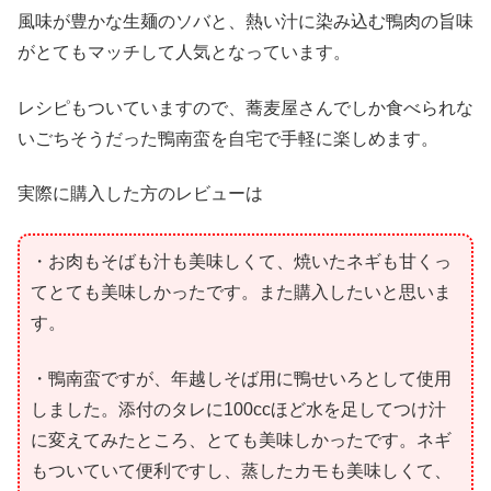
風味が豊かな生麺のソバと、熱い汁に染み込む鴨肉の旨味
がとてもマッチして人気となっています。
レシピもついていますので、蕎麦屋さんでしか食べられな
いごちそうだった鴨南蛮を自宅で手軽に楽しめます。
実際に購入した方のレビューは
・お肉もそばも汁も美味しくて、焼いたネギも甘くっ
てとても美味しかったです。また購入したいと思いま
す。
・鴨南蛮ですが、年越しそば用に鴨せいろとして使用
しました。添付のタレに100ccほど水を足してつけ汁
に変えてみたところ、とても美味しかったです。ネギ
もついていて便利ですし、蒸したカモも美味しくて、