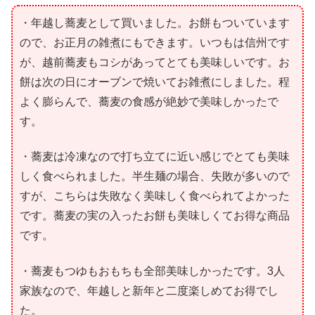
・年越し蕎麦として買いました。お餅もついています
ので、お正月の雑煮にもできます。いつもは信州です
が、越前蕎麦もコシがあってとても美味しいです。お
餅は次の日にオーブンで焼いてお雑煮にしました。程
よく膨らんで、蕎麦の食感が絶妙で美味しかったで
す。
・蕎麦は冷凍なので打ち立てに近い感じでとても美味
しく食べられました。半生麺の場合、失敗が多いので
すが、こちらは失敗なく美味しく食べられてよかった
です。蕎麦の実の入ったお餅も美味しくてお得な商品
です。
・蕎麦もつゆもおもちも全部美味しかったです。3人
家族なので、年越しと新年と二度楽しめてお得でし
た。