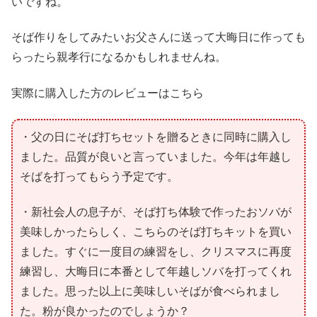
いですね。
そば作りをしてみたいお父さんに送って大晦日に作っても
らったら親孝行になるかもしれませんね。
実際に購入した方のレビューはこちら
・父の日にそば打ちセットを贈るときに同時に購入し
ました。品質が良いと言っていました。今年は年越し
そばを打ってもらう予定です。
・新社会人の息子が、そば打ち体験で作ったおソバが
美味しかったらしく、こちらのそば打ちキットを買い
ました。すぐに一度目の練習をし、クリスマスに再度
練習し、大晦日に本番として年越しソバを打ってくれ
ました。思った以上に美味しいそばが食べられまし
た。粉が良かったのでしょうか？