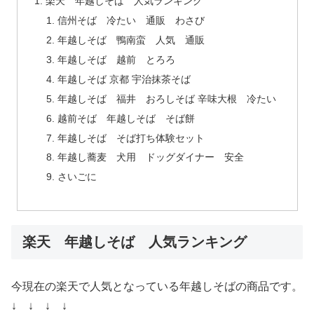
楽天 年越しそば 人気ランキング
信州そば 冷たい 通販 わさび
年越しそば 鴨南蛮 人気 通販
年越しそば 越前 とろろ
年越しそば 京都 宇治抹茶そば
年越しそば 福井 おろしそば 辛味大根 冷たい
越前そば 年越しそば そば餅
年越しそば そば打ち体験セット
年越し蕎麦 犬用 ドッグダイナー 安全
さいごに
楽天 年越しそば 人気ランキング
今現在の楽天で人気となっている年越しそばの商品です。
↓ ↓ ↓ ↓