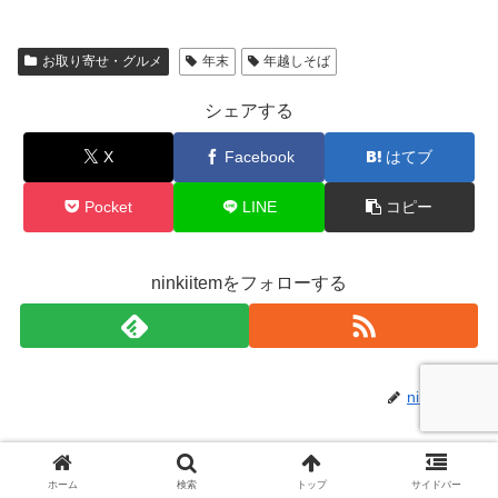
お取り寄せ・グルメ
年末
年越しそば
シェアする
X
Facebook
はてブ
Pocket
LINE
コピー
ninkiitemをフォローする
ninkiitem
関連記事
ホーム
検索
トップ
サイドバー