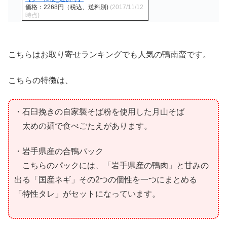
価格：2268円（税込、送料別)
(2017/11/12
時点)
こちらはお取り寄せランキングでも人気の鴨南蛮です。
こちらの特徴は、
・石臼挽きの自家製そば粉を使用した月山そば
太めの麺で食べごたえがあります。
・岩手県産の合鴨パック
こちらのパックには、「岩手県産の鴨肉」と甘みの
出る「国産ネギ」その2つの個性を一つにまとめる
「特性タレ」がセットになっています。