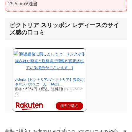
25.5cmが適当
ビクトリア スリッポン レディースのサイ
ズ感の口コミ
victoria【ビクトリア/ヴィクトリア】後染め
キャンバススニーカー 6623…
価格：6264円（税込、送料別)
(2019/7/8時
点)
楽天で購入
実際に購入した方のサイズ感についての口コミを紹介しま