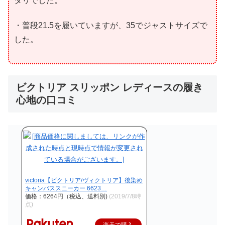
タリでした。
・普段21.5を履いていますが、35でジャストサイズで
した。
ビクトリア スリッポン レディースの履き
心地の口コミ
victoria【ビクトリア/ヴィクトリア】後染め
キャンバススニーカー 6623…
価格：6264円（税込、送料別)
(2019/7/8時
点)
楽天で購入