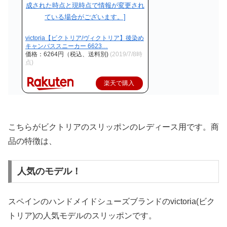
victoria【ビクトリア/ヴィクトリア】後染め
キャンバススニーカー 6623…
価格：6264円（税込、送料別)
(2019/7/8時
点)
楽天で購入
こちらがビクトリアのスリッポンのレディース用です。商
品の特徴は、
人気のモデル！
スペインのハンドメイドシューズブランドのvictoria(ビク
トリア)の人気モデルのスリッポンです。