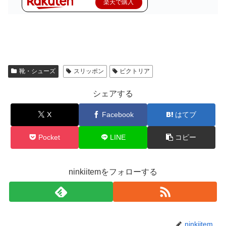
楽天で購入
靴・シューズ
スリッポン
ビクトリア
シェアする
X
Facebook
はてブ
Pocket
LINE
コピー
ninkiitemをフォローする
ninkiitem