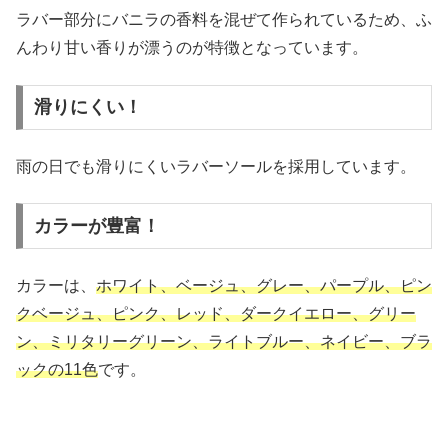
ラバー部分にバニラの香料を混ぜて作られているため、ふ
んわり甘い香りが漂うのが特徴となっています。
滑りにくい！
雨の日でも滑りにくいラバーソールを採用しています。
カラーが豊富！
カラーは、
ホワイト、ベージュ、グレー、パープル、ピン
クベージュ、ピンク、レッド、ダークイエロー、グリー
ン、ミリタリーグリーン、ライトブルー、ネイビー、ブラ
ックの11色
です。