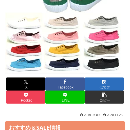
X
Facebook
はてブ
Pocket
LINE
コピー
2019.07.09
2020.11.25
おすすめ＆SALE情報