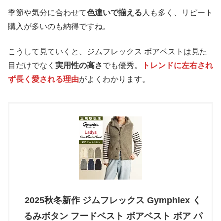
季節や気分に合わせて
色違いで揃える
人も多く、リピート
購入が多いのも納得ですね。
こうして見ていくと、ジムフレックス ボアベストは見た
目だけでなく
実用性の高さ
でも優秀。
トレンドに左右され
ず長く愛される理由
がよくわかります。
2025秋冬新作 ジムフレックス Gymphlex く
るみボタン フードベスト ボアベスト ボア パ