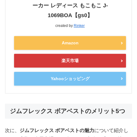
ーカー レディース もこもこ J-
1069BOA【gs0】
created by
Rinker
Amazon
楽天市場
Yahooショッピング
ジムフレックス ボアベストのメリット5つ
次に、
ジムフレックス ボアベストの魅力
について紹介し