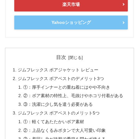
楽天市場
Yahooショッピング
目次
ジムフレックス ボアジャケット レビュー
ジムフレックス ボアベストのデメリット3つ
①：厚手インナーとの重ね着にはやや不向き
②：ボア素材の特性上、毛抜けやホコリ付着がある
③：洗濯に少し気を遣う必要がある
ジムフレックス ボアベストのメリット5つ
①：軽くてあたたかいボア素材
②：上品なくるみボタンで大人可愛い印象
③：着回し力が抜群で季節を問わず使える