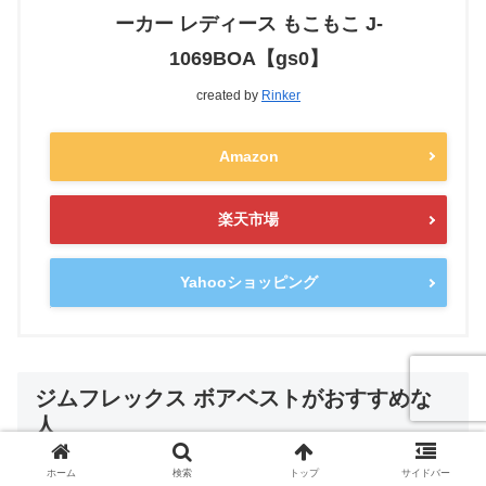
ーカー レディース もこもこ J-
1069BOA【gs0】
created by
Rinker
Amazon
楽天市場
Yahooショッピング
ジムフレックス ボアベストがおすすめな
人
ホーム
検索
トップ
サイドバー