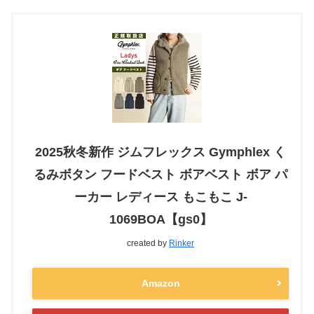
2025秋冬新作 ジムフレックス Gymphlex く
るみボタン フードベスト ボアベスト ボア パ
ーカー レディース もこもこ J-
1069BOA【gs0】
created by
Rinker
Amazon