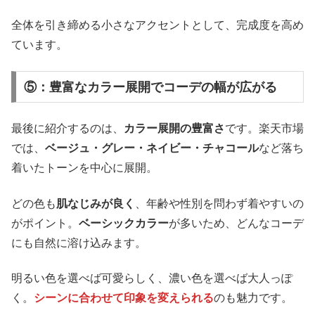
全体を引き締める小さなアクセントとして、完成度を高め
ています。
⑤：豊富なカラー展開でコーデの幅が広がる
最後に紹介するのは、
カラー展開の豊富さ
です。楽天市場
では、
ベージュ・グレー・ネイビー・チャコール
など落ち
着いたトーンを中心に展開。
どの色も
肌なじみが良く
、年齢や性別を問わず着やすいの
がポイント。
ベーシックカラー
が多いため、どんなコーデ
にも自然に溶け込みます。
明るい色を選べば可愛らしく、濃い色を選べば大人っぽ
く。
シーンに合わせて印象を変えられる
のも魅力です。