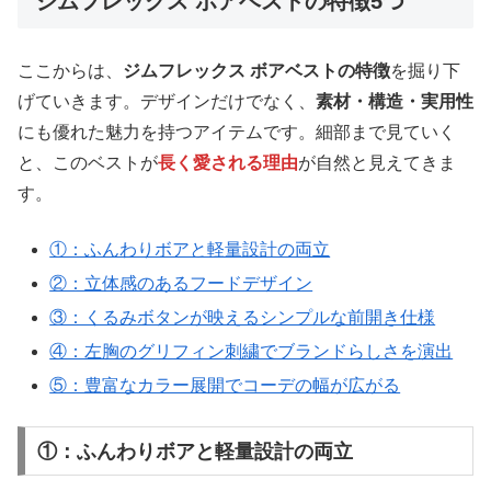
ジムフレックス ボアベストの特徴5つ
ここからは、
ジムフレックス ボアベストの特徴
を掘り下
げていきます。デザインだけでなく、
素材・構造・実用性
にも優れた魅力を持つアイテムです。細部まで見ていく
と、このベストが
長く愛される理由
が自然と見えてきま
す。
①：ふんわりボアと軽量設計の両立
②：立体感のあるフードデザイン
③：くるみボタンが映えるシンプルな前開き仕様
④：左胸のグリフィン刺繍でブランドらしさを演出
⑤：豊富なカラー展開でコーデの幅が広がる
①：ふんわりボアと軽量設計の両立