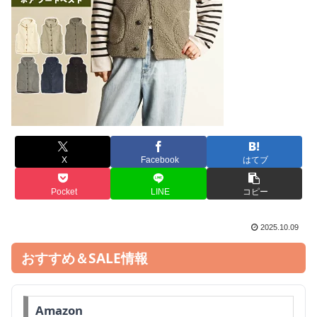
X
Facebook
はてブ
Pocket
LINE
コピー
2025.10.09
おすすめ＆SALE情報
Amazon