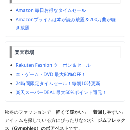
Amazon 毎日お得なタイムセール
Amazonプライムは本が読み放題＆200万曲が聴
き放題
楽天市場
Rakuten Fashion クーポン＆セール
本・ゲーム・DVD 最大80%OFF！
24時間限定タイムセール！毎朝10時更新
楽天スーパーDEAL 最大50%ポイント還元！
秋冬のファッションで「
軽くて暖かい
」「
着回しやすい
」
アイテムを探している方にぴったりなのが、
ジムフレック
ス（Gymphlex）のボアベスト
です。