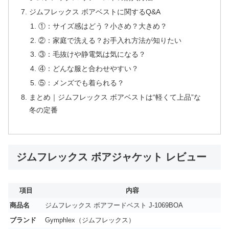
ジムフレックス ボアベストに関するQ&A
①：サイズ感はどう？小さめ？大きめ？
②：家庭で洗える？お手入れ方法が知りたい
③：毛抜けや静電気は気になる？
④：どんな服と合わせやすい？
⑤：メンズでも着られる？
まとめ｜ジムフレックス ボアベストは“軽くて上品”な
冬の定番
ジムフレックス ボアジャケット レビュー
項目
内容
商品名
ジムフレックス ボアフードベスト J-1069BOA
ブランド
Gymphlex（ジムフレックス）