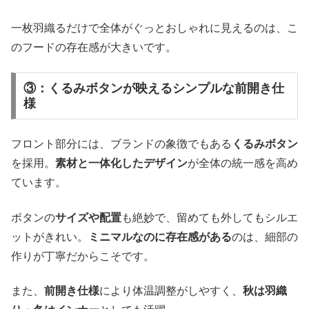
一枚羽織るだけで全体がぐっとおしゃれに見えるのは、こ
のフードの存在感が大きいです。
③：くるみボタンが映えるシンプルな前開き仕
様
フロント部分には、ブランドの象徴でもある
くるみボタン
を採用。
素材と一体化したデザイン
が全体の統一感を高め
ています。
ボタンの
サイズや配置
も絶妙で、留めても外してもシルエ
ットがきれい。
ミニマルなのに存在感がある
のは、細部の
作りが丁寧だからこそです。
また、
前開き仕様
により体温調整がしやすく、
秋は羽織