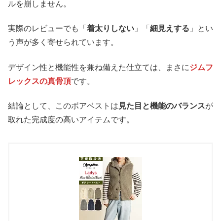
ルを崩しません。
実際のレビューでも「
着太りしない
」「
細見えする
」とい
う声が多く寄せられています。
デザイン性と機能性を兼ね備えた仕立ては、まさに
ジムフ
レックスの真骨頂
です。
結論として、このボアベストは
見た目と機能のバランス
が
取れた完成度の高いアイテムです。