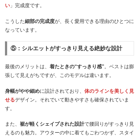
い
」完成度です。
こうした
細部の完成度
が、長く愛用できる理由のひとつに
なっています。
⑤：シルエットがすっきり見える絶妙な設計
最後のメリットは、
着たときの“すっきり感”
。ベストは膨
張して見えがちですが、このモデルは違います。
身幅がやや細め
に設計されており、
体のラインを美しく見
せる
デザイン。それでいて動きやすさも確保されていま
す。
また、
裾が軽くシェイプされた設計
で腰回りがすっきり見
えるのも魅力。アウターの中に着てもごわつかず、スタイ