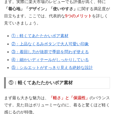
ます。実際に楽天市場のレビューでも評価が高く、特に
「着心地」「デザイン」「使いやすさ」
に関する満足度が
目立ちます。ここでは、代表的な
5つのメリット
を詳しく
見ていきましょう。
①：軽くてあたたかいボア素材
②：上品なくるみボタンで大人可愛い印象
③：着回し力が抜群で季節を問わず使える
④：細かいディテールがしっかりしている
⑤：シルエットがすっきり見える絶妙な設計
①：軽くてあたたかいボア素材
まず最も大きな魅力は、
「軽さ」と「保温性」
のバランス
です。見た目はボリューミーなのに、着ると驚くほど軽く
感じるのが特徴。