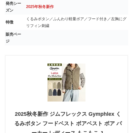
発売シー
2025年秋冬新作
ズン
くるみボタン／ふんわり軽量ボア／フード付き／左胸にグ
特徴
リフィン刺繍
販売ペー
ジ
2025秋冬新作 ジムフレックス Gymphlex く
るみボタン フードベスト ボアベスト ボア パ
ーカー レディース もこもこ J-