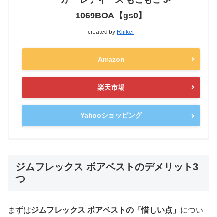
1069BOA【gs0】
created by
Rinker
Amazon
楽天市場
Yahooショッピング
ジムフレックス ボアベストのデメリット3
つ
まずは
ジムフレックス ボアベストの「惜しい点」
につい