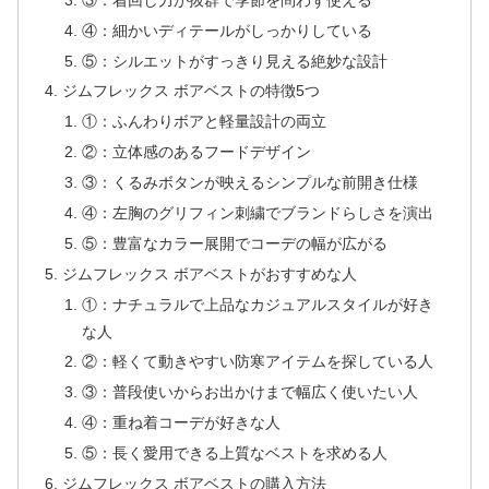
④：細かいディテールがしっかりしている
⑤：シルエットがすっきり見える絶妙な設計
ジムフレックス ボアベストの特徴5つ
①：ふんわりボアと軽量設計の両立
②：立体感のあるフードデザイン
③：くるみボタンが映えるシンプルな前開き仕様
④：左胸のグリフィン刺繍でブランドらしさを演出
⑤：豊富なカラー展開でコーデの幅が広がる
ジムフレックス ボアベストがおすすめな人
①：ナチュラルで上品なカジュアルスタイルが好き
な人
②：軽くて動きやすい防寒アイテムを探している人
③：普段使いからお出かけまで幅広く使いたい人
④：重ね着コーデが好きな人
⑤：長く愛用できる上質なベストを求める人
ジムフレックス ボアベストの購入方法