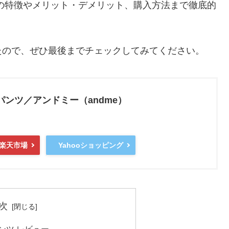
の特徴やメリット・デメリット、購入方法まで徹底的
たので、ぜひ最後までチェックしてみてください。
パンツ／アンドミー（andme）
Yahooショッピング
楽天市場
次