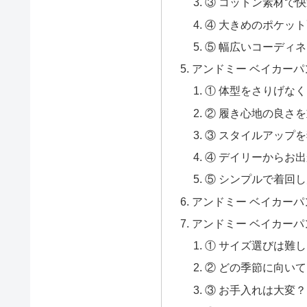
③ コットン素材で
④ 大きめのポケッ
⑤ 幅広いコーディ
アンドミー ベイカー
① 体型をさりげな
② 履き心地の良さ
③ スタイルアップ
④ デイリーからお
⑤ シンプルで着回
アンドミー ベイカー
アンドミー ベイカーパ
① サイズ選びは難
② どの季節に向い
③ お手入れは大変？