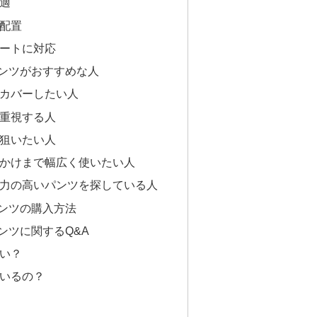
快適
ト配置
ネートに対応
パンツがおすすめな人
くカバーしたい人
を重視する人
を狙いたい人
出かけまで幅広く使いたい人
し力の高いパンツを探している人
パンツの購入方法
ンツに関するQ&A
しい？
ているの？