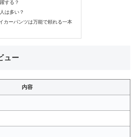
活躍する？
る人は多い？
ベイカーパンツは万能で頼れる一本
ビュー
内容