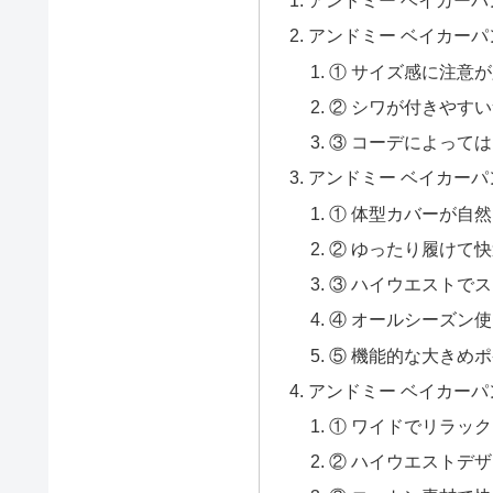
アンドミー ベイカーパ
アンドミー ベイカーパ
① サイズ感に注意
② シワが付きやす
③ コーデによって
アンドミー ベイカーパ
① 体型カバーが自
② ゆったり履けて
③ ハイウエストで
④ オールシーズン
⑤ 機能的な大きめ
アンドミー ベイカーパ
① ワイドでリラッ
② ハイウエストデ