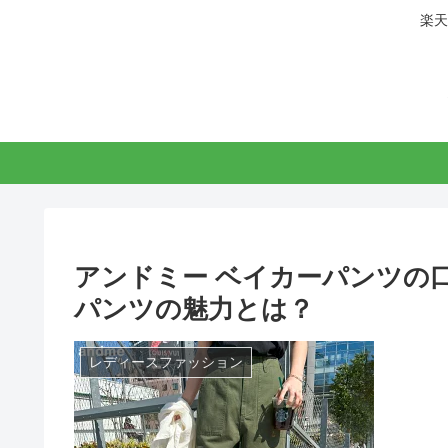
楽天
アンドミー ベイカーパンツの
パンツの魅力とは？
レディースファッション