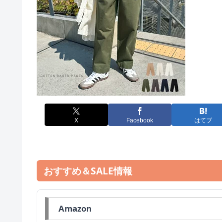
X
Facebook
はてブ
おすすめ＆SALE情報
Amazon