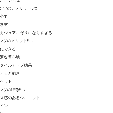
ンツ レビュー
ンツのデメリット3つ
が必要
い素材
はカジュアル寄りになりすぎる
ンツのメリット5つ
然にできる
快適な着心地
スタイルアップ効果
使える万能さ
ポケット
ンツの特徴5つ
クス感のあるシルエット
ザイン