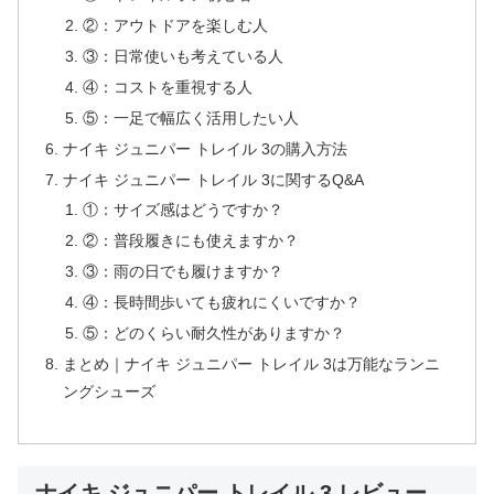
②：アウトドアを楽しむ人
③：日常使いも考えている人
④：コストを重視する人
⑤：一足で幅広く活用したい人
ナイキ ジュニパー トレイル 3の購入方法
ナイキ ジュニパー トレイル 3に関するQ&A
①：サイズ感はどうですか？
②：普段履きにも使えますか？
③：雨の日でも履けますか？
④：長時間歩いても疲れにくいですか？
⑤：どのくらい耐久性がありますか？
まとめ｜ナイキ ジュニパー トレイル 3は万能なランニ
ングシューズ
ナイキ ジュニパー トレイル 3 レビュー