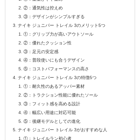
②：通気性は控えめ
③：デザインがシンプルすぎる
ナイキ ジュニパー トレイル 3のメリット5つ
①：グリップ力が高いアウトソール
②：優れたクッション性
③：足元の安定感
④：普段使いにも合うデザイン
⑤：コストパフォーマンスの高さ
ナイキ ジュニパー トレイル 3の特徴5つ
①：耐久性のあるアッパー素材
②：トラクション性能に優れたソール
③：フィット感を高める設計
④：幅広い用途に対応可能
⑤：後継モデルとしての進化
ナイキ ジュニパー トレイル 3がおすすめな人
①：トレイルラン初心者