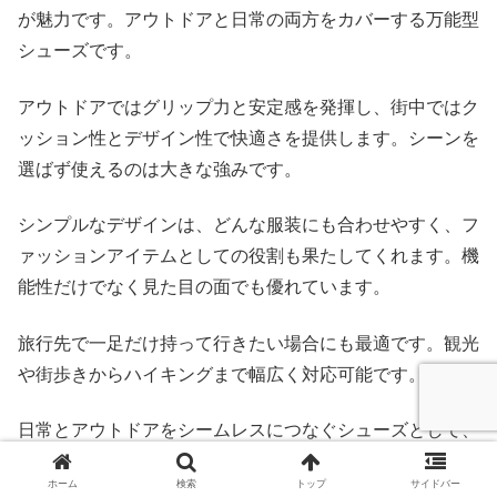
が魅力です。アウトドアと日常の両方をカバーする万能型
シューズです。
アウトドアではグリップ力と安定感を発揮し、街中ではク
ッション性とデザイン性で快適さを提供します。シーンを
選ばず使えるのは大きな強みです。
シンプルなデザインは、どんな服装にも合わせやすく、フ
ァッションアイテムとしての役割も果たしてくれます。機
能性だけでなく見た目の面でも優れています。
旅行先で一足だけ持って行きたい場合にも最適です。観光
や街歩きからハイキングまで幅広く対応可能です。
日常とアウトドアをシームレスにつなぐシューズとして、
多くのユーザーから選ばれています。
ホーム
検索
トップ
サイドバー