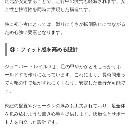
足元が安定することで、走行中の疲労も軽減されます。安
全性と快適性を同時に実現した構造です。
特に初心者にとっては、滑りにくさが転倒防止につながる
ため心強い要素となります。
③：フィット感を高める設計
ジュニパー トレイル 3は、足の甲やかかとをしっかりホ
ールドする作りになっています。これにより、長時間走っ
ても靴の中で足がずれにくくなり、安定した走行が可能で
す。
靴紐の配置やシュータンの厚みも工夫されており、足全体
を包み込むような履き心地を提供します。快適性とサポー
ト力を両立した設計です。