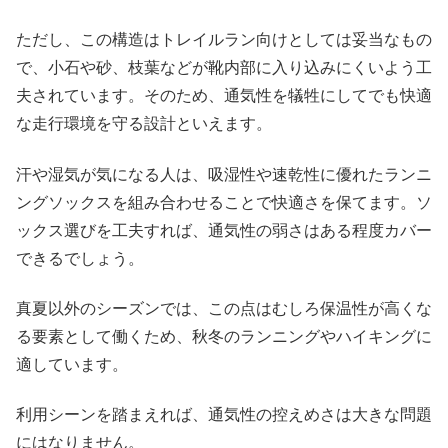
ただし、この構造はトレイルラン向けとしては妥当なもの
で、小石や砂、枝葉などが靴内部に入り込みにくいよう工
夫されています。そのため、通気性を犠牲にしてでも快適
な走行環境を守る設計といえます。
汗や湿気が気になる人は、吸湿性や速乾性に優れたランニ
ングソックスを組み合わせることで快適さを保てます。ソ
ックス選びを工夫すれば、通気性の弱さはある程度カバー
できるでしょう。
真夏以外のシーズンでは、この点はむしろ保温性が高くな
る要素として働くため、秋冬のランニングやハイキングに
適しています。
利用シーンを踏まえれば、通気性の控えめさは大きな問題
にはなりません。