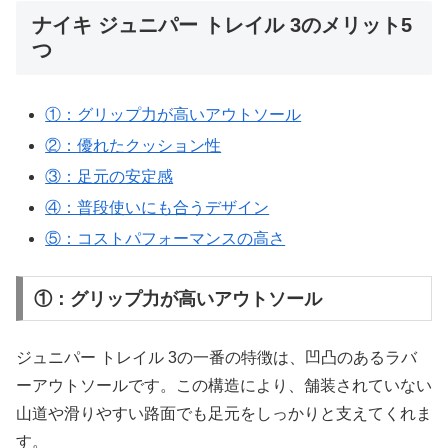
ナイキ ジュニパー トレイル 3のメリット5
つ
①：グリップ力が高いアウトソール
②：優れたクッション性
③：足元の安定感
④：普段使いにも合うデザイン
⑤：コストパフォーマンスの高さ
①：グリップ力が高いアウトソール
ジュニパー トレイル 3の一番の特徴は、凹凸のあるラバ
ーアウトソールです。この構造により、舗装されていない
山道や滑りやすい路面でも足元をしっかりと支えてくれま
す。