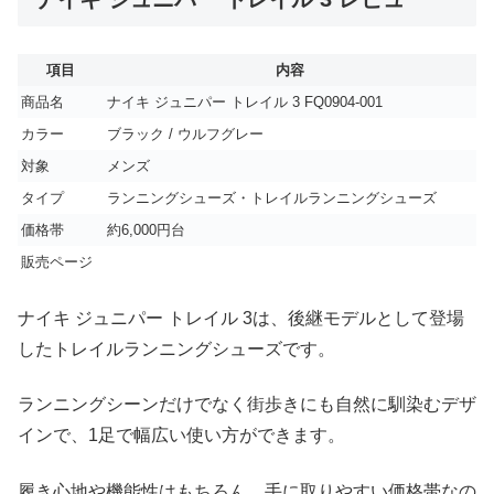
項目
内容
商品名
ナイキ ジュニパー トレイル 3 FQ0904-001
カラー
ブラック / ウルフグレー
対象
メンズ
タイプ
ランニングシューズ・トレイルランニングシューズ
価格帯
約6,000円台
販売ページ
ナイキ ジュニパー トレイル 3は、後継モデルとして登場
したトレイルランニングシューズです。
ランニングシーンだけでなく街歩きにも自然に馴染むデザ
インで、1足で幅広い使い方ができます。
履き心地や機能性はもちろん、手に取りやすい価格帯なの