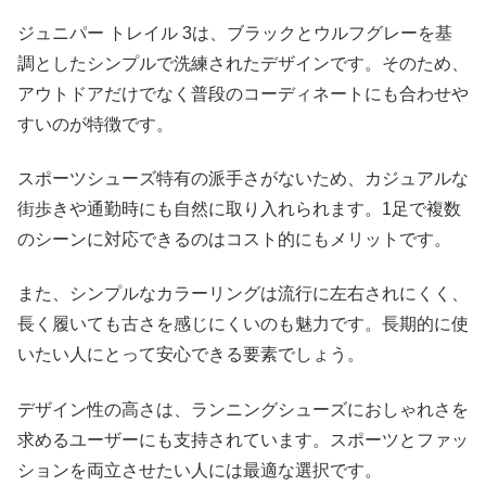
ジュニパー トレイル 3は、ブラックとウルフグレーを基
調としたシンプルで洗練されたデザインです。そのため、
アウトドアだけでなく普段のコーディネートにも合わせや
すいのが特徴です。
スポーツシューズ特有の派手さがないため、カジュアルな
街歩きや通勤時にも自然に取り入れられます。1足で複数
のシーンに対応できるのはコスト的にもメリットです。
また、シンプルなカラーリングは流行に左右されにくく、
長く履いても古さを感じにくいのも魅力です。長期的に使
いたい人にとって安心できる要素でしょう。
デザイン性の高さは、ランニングシューズにおしゃれさを
求めるユーザーにも支持されています。スポーツとファッ
ションを両立させたい人には最適な選択です。