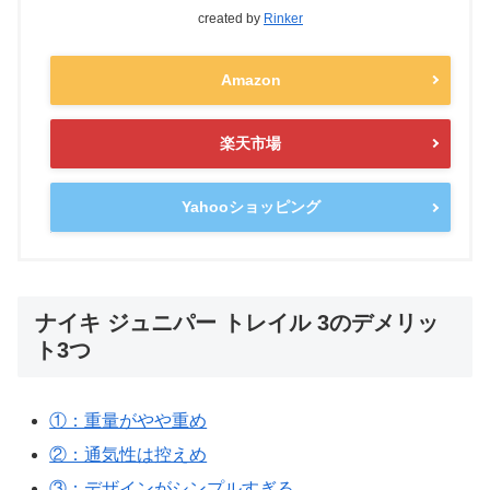
created by
Rinker
Amazon
楽天市場
Yahooショッピング
ナイキ ジュニパー トレイル 3のデメリッ
ト3つ
①：重量がやや重め
②：通気性は控えめ
③：デザインがシンプルすぎる