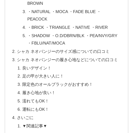
BROWN
・NATURAL ・MOCA ・FADE BLUE ・
PEACOCK
・BRICK ・TRIANGLE ・NATIVE ・RIVER
・SHADOW ・O.D/DBRN/BLK ・PEA/NVY/GRY
・FBLU/NAT/MOCA
シャカ ネオバンジーのサイズ感についての口コミ
シャカ ネオバンジーの履き心地などについての口コミ
良いデザイン！
足の甲が大きい人に！
限定色のオールブラックがおすすめ！
履き心地が良い！
濡れてもOK！
運転にもOK！
さいごに
▼関連記事▼