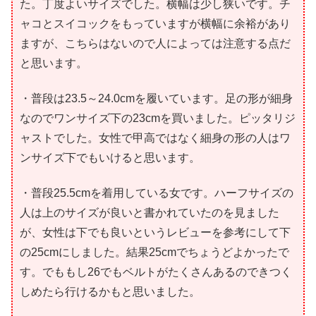
た。丁度よいサイズでした。横幅は少し狭いです。チ
ャコとスイコックをもっていますが横幅に余裕があり
ますが、こちらはないので人によっては注意する点だ
と思います。
・普段は23.5～24.0cmを履いています。足の形が細身
なのでワンサイズ下の23cmを買いました。ピッタリジ
ャストでした。女性で甲高ではなく細身の形の人はワ
ンサイズ下でもいけると思います。
・普段25.5cmを着用している女です。ハーフサイズの
人は上のサイズが良いと書かれていたのを見ました
が、女性は下でも良いというレビューを参考にして下
の25cmにしました。結果25cmでちょうどよかったで
す。でももし26でもベルトがたくさんあるのできつく
しめたら行けるかもと思いました。