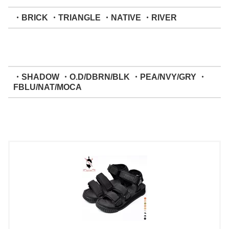
・BRICK ・TRIANGLE ・NATIVE ・RIVER
・SHADOW ・O.D/DBRN/BLK ・PEA/NVY/GRY ・
FBLU/NAT/MOCA