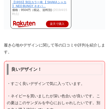
【19SS】別注カラー有 【 SHAKA シャカ
】 NEO BUNGY ネオバ…
価格：9504円（税込、送料別)
(2019/4/15
時点)
楽天で購入
履き心地やデザインに関して等の口コミや評判を紹介しま
す。
良いデザイン！
・すごく良いデザインで気に入っています。
・ネイビーを買いましたが深い色合いが良いです。こ
の夏はこのサンダルを中心におしゃれしたいです。別