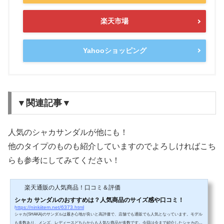
楽天市場
Yahooショッピング
▼関連記事▼
人気のシャカサンダルが他にも！
他のタイプのものも紹介していますのでよろしければこち
らも参考にしてみてください！
楽天通販の人気商品！口コミ＆評価
シャカ サンダルのおすすめは？人気商品のサイズ感や口コミ！
https://ninkiitem.net/6373.html
シャカ(SHAKA)のサンダルは履き心地が良いと高評価で、店舗でも通販でも人気となっています。モデル
も多数あり、メンズ、レディースどちらからも人気な商品が多数です。今回は今まで紹介したシャカのサ