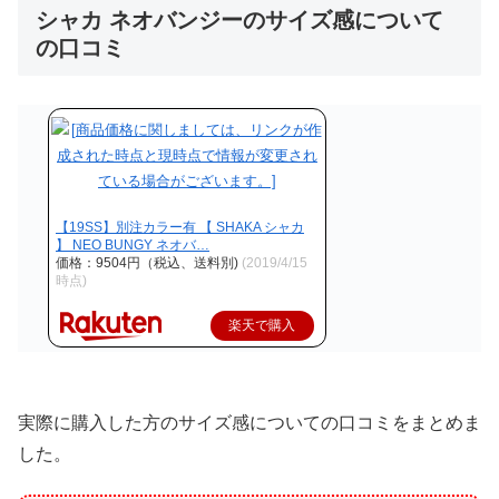
シャカ ネオバンジーのサイズ感について
の口コミ
【19SS】別注カラー有 【 SHAKA シャカ
】 NEO BUNGY ネオバ…
価格：9504円（税込、送料別)
(2019/4/15
時点)
楽天で購入
実際に購入した方のサイズ感についての口コミをまとめま
した。