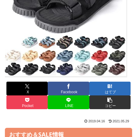
X
Facebook
はてブ
Pocket
LINE
コピー
2019.04.16
2021.05.29
おすすめ＆SALE情報