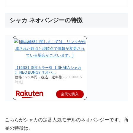
シャカ ネオバンジーの特徴
【19SS】別注カラー有 【 SHAKA シャカ
】 NEO BUNGY ネオバ…
価格：9504円（税込、送料別)
(2019/4/15
時点)
楽天で購入
こちらがシャカの定番人気モデルのネオバンジーです。商
品の特徴は、