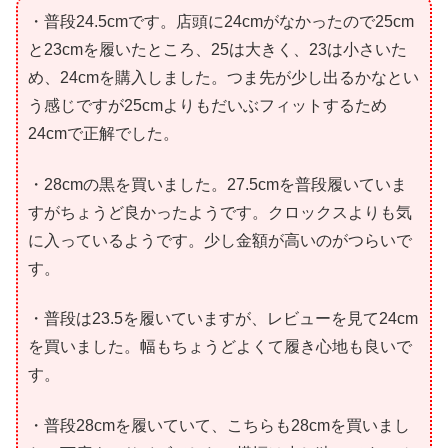
・普段24.5cmです。店頭に24cmがなかったので25cm
と23cmを履いたところ、25は大きく、23は小さいた
め、24cmを購入しました。つま先が少し出るかなとい
う感じですが25cmよりもだいぶフィットするため
24cmで正解でした。
・28cmの黒を買いました。27.5cmを普段履いていま
すがちょうど良かったようです。クロックスよりも気
に入っているようです。少し金額が高いのがつらいで
す。
・普段は23.5を履いていますが、レビューを見て24cm
を買いました。幅もちょうどよくて履き心地も良いで
す。
・普段28cmを履いていて、こちらも28cmを買いまし