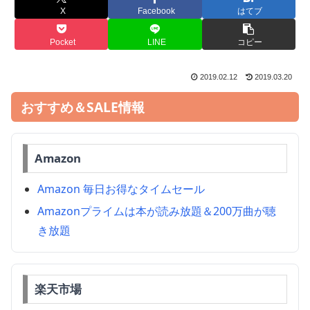
X
Facebook
はてブ
Pocket
LINE
コピー
2019.02.12
2019.03.20
おすすめ＆SALE情報
Amazon
Amazon 毎日お得なタイムセール
Amazonプライムは本が読み放題＆200万曲が聴
き放題
楽天市場