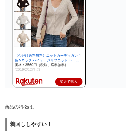
【今だけ送料無料】ニットカーディガン 4
色 Vネック ハイゲージリブニット ベー…
価格：3560円（税込、送料無料)
(2019/2/12時点)
楽天で購入
商品の特徴は、
着回ししやすい！