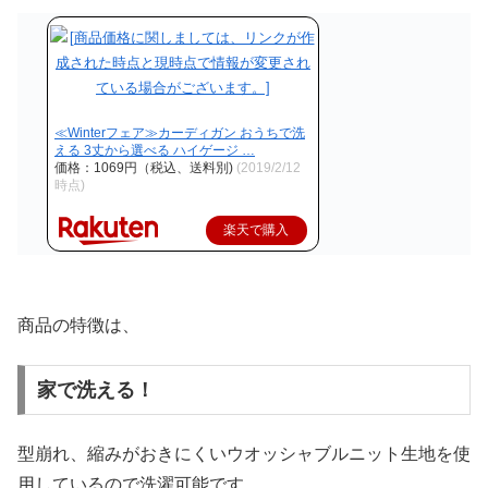
≪Winterフェア≫カーディガン おうちで洗
える 3丈から選べる ハイゲージ …
価格：1069円（税込、送料別)
(2019/2/12
時点)
楽天で購入
商品の特徴は、
家で洗える！
型崩れ、縮みがおきにくいウオッシャブルニット生地を使
用しているので洗濯可能です。