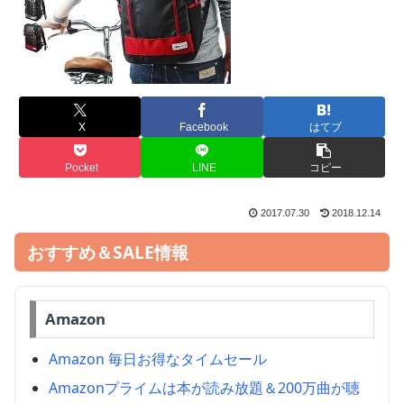
X
Facebook
はてブ
Pocket
LINE
コピー
2017.07.30
2018.12.14
おすすめ＆SALE情報
Amazon
Amazon 毎日お得なタイムセール
Amazonプライムは本が読み放題＆200万曲が聴