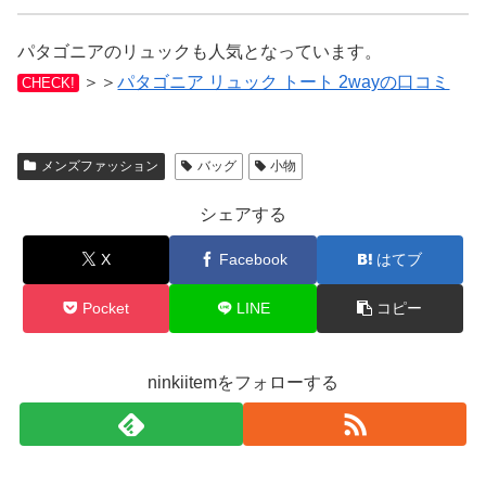
パタゴニアのリュックも人気となっています。
＞＞
パタゴニア リュック トート 2wayの口コミ
CHECK!
メンズファッション
バッグ
小物
シェアする
X
Facebook
はてブ
Pocket
LINE
コピー
ninkiitemをフォローする