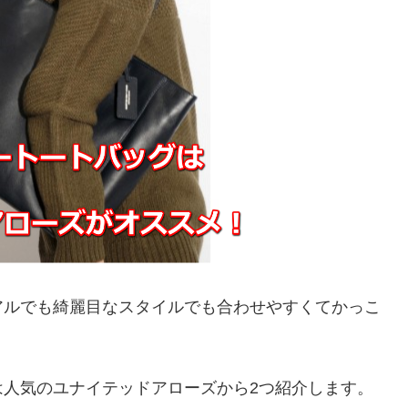
アルでも綺麗目なスタイルでも合わせやすくてかっこ
は人気のユナイテッドアローズから2つ紹介します。