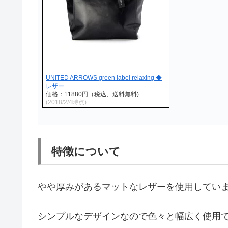
UNITED ARROWS green label relaxing ◆
レザー …
価格：11880円（税込、送料無料)
(2018/2/4時点)
特徴について
やや厚みがあるマットなレザーを使用してい
シンプルなデザインなので色々と幅広く使用