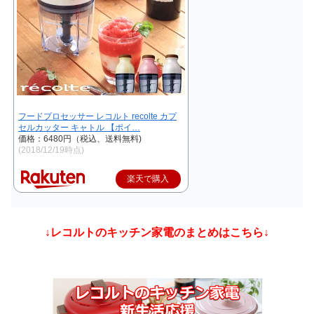
フードプロセッサー レコルト recolte カプ
セルカッター キャトル 【ポイ…
価格：6480円（税込、送料無料)
(2018/12/19時点)
楽天で購入
↓レコルトのキッチン家電のまとめはこちら↓