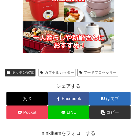
キッチン家電
カプセルカッター
フードプロセッサー
シェアする
X
Facebook
はてブ
Pocket
LINE
コピー
ninkiitemをフォローする