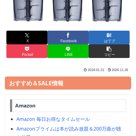
X
Facebook
はてブ
Pocket
LINE
コピー
2018.01.21
2020.11.26
おすすめ＆SALE情報
Amazon
Amazon 毎日お得なタイムセール
Amazonプライムは本が読み放題＆200万曲が聴