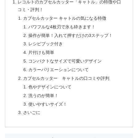
レコルトのカプセルカッター「キャトル」の特徴や口
コミ・評判！
カプセルカッター キャトルの気になる特徴
パワフルな4枚刃で氷も砕きます！
操作が簡単！入れて押すだけの3ステップ！
レシピブック付き
片付けも簡単
コンパクトなサイズで可愛いデザイン
カラーバリエーションについて
カプセルカッター キャトルの口コミや評判
色やデザインについて
洗うのが簡単！
使いやすいサイズ！
さいごに