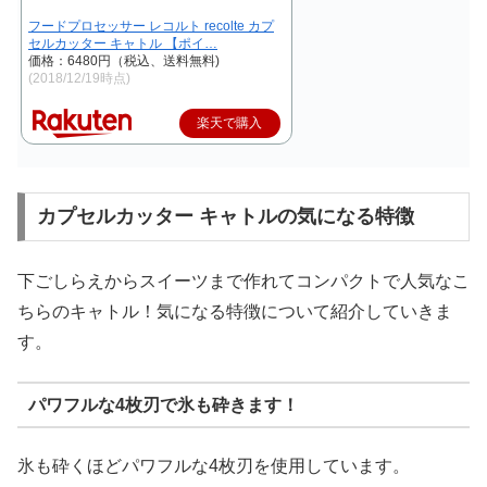
フードプロセッサー レコルト recolte カプ
セルカッター キャトル 【ポイ…
価格：6480円（税込、送料無料)
(2018/12/19時点)
楽天で購入
カプセルカッター キャトルの気になる特徴
下ごしらえからスイーツまで作れてコンパクトで人気なこ
ちらのキャトル！気になる特徴について紹介していきま
す。
パワフルな4枚刃で氷も砕きます！
氷も砕くほどパワフルな4枚刃を使用しています。