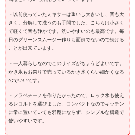
・以前使っていたミキサーは重いし大きいし、音も大
きく、分解して洗うのも手間でした。こちらは小さく
て軽くて音も静かです。洗いやすいのも最高です。毎
日のグリーンスムージー作りも面倒でないので続ける
ことが出来ています。
・一人暮らしなのでこのサイズがちょうどよいです。
かき氷もお祭りで売っているかき氷くらい細かくなる
のでいいです。
・フラペチーノを作りたかったので、ロック氷も使え
るレコルトを選びました。コンパクトなのでキッチン
に常に置いていても邪魔にならず、シンプルな構造で
使いやすいです。