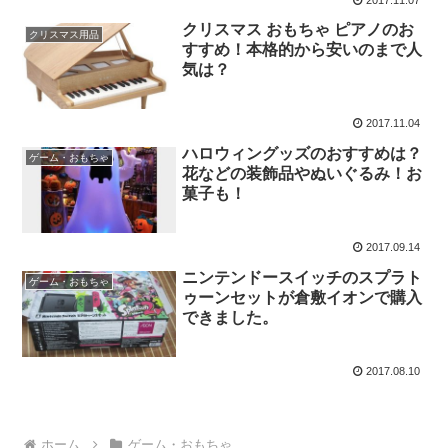
クリスマス おもちゃ ピアノのお
クリスマス用品
すすめ！本格的から安いのまで人
気は？
2017.11.04
ハロウィングッズのおすすめは？
ゲーム・おもちゃ
花などの装飾品やぬいぐるみ！お
菓子も！
2017.09.14
ニンテンドースイッチのスプラト
ゲーム・おもちゃ
ゥーンセットが倉敷イオンで購入
できました。
2017.08.10
ホーム
ゲーム・おもちゃ