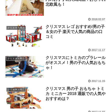
北欧風も！
2018.02.07
クリスマス レゴ おすすめ!男の子
クリスマス用品
＆女の子 楽天で人気の商品の口
コミ
2017.11.17
クリスマスにトミカのプラレール
クリスマス用品
がオススメ！男の子の人気おもち
ゃ！
2017.11.15
クリスマス 男の子 おもちゃ トミ
クリスマス用品
カ ミニカー 2018 通販での人気や
おすすめは？
2017.11.07