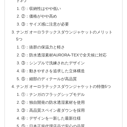
ト3つ
①：収納性はやや低い
②：価格がやや高め
③：サイズ感に注意が必要
ナンガ オーロラテックスダウンジャケットのメリット
5つ
①：抜群の保温力と軽さ
②：防水透湿素材AURORA-TEXで全天候に対応
③：シンプルで洗練されたデザイン
④：動きやすさを追求した立体構造
⑤：細部のディテールが高品質
ナンガ オーロラテックスダウンジャケットの特徴5つ
①：ナンガのフラッグシップモデル
②：独自開発の防水透湿素材を使用
③：高品質スペイン産ダウンを採用
④：デザインを一新した最新仕様
⑤：日本正規代理店品で安心の品質