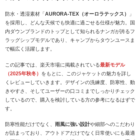
防水・透湿素材「
AURORA-TEX（オーロラテックス）
」
を採用し、どんな天候でも快適に過ごせる仕様が魅力。国
内ダウンブランドのトップとして知られるナンガが誇るフ
ラッグシップモデルであり、キャンプからタウンユースま
で幅広く活躍します。
この記事では、楽天市場に掲載されている
最新モデル
（2025年秋冬）
をもとに、このジャケットの魅力を詳し
くレビューしていきます。デザインの洗練度、防寒性、動
きやすさ、そしてユーザーの口コミまでしっかりチェック
しているので、購入を検討している方の参考になるはずで
す。
防寒性能だけでなく、
雨風に強い設計
や細部へのこだわり
が詰まっており、アウトドアだけでなく日常使いにも最適