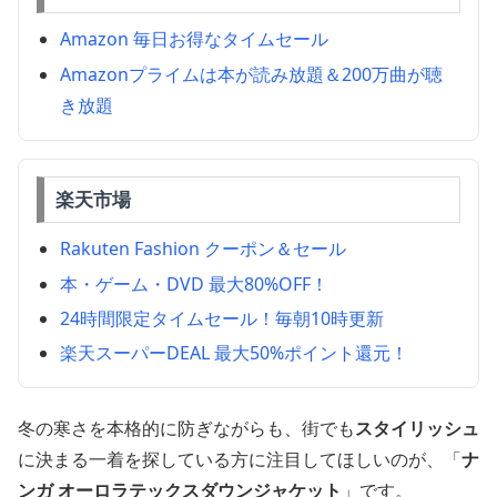
Amazon 毎日お得なタイムセール
Amazonプライムは本が読み放題＆200万曲が聴
き放題
楽天市場
Rakuten Fashion クーポン＆セール
本・ゲーム・DVD 最大80%OFF！
24時間限定タイムセール！毎朝10時更新
楽天スーパーDEAL 最大50%ポイント還元！
冬の寒さを本格的に防ぎながらも、街でも
スタイリッシュ
に決まる一着を探している方に注目してほしいのが、「
ナ
ンガ オーロラテックスダウンジャケット
」です。