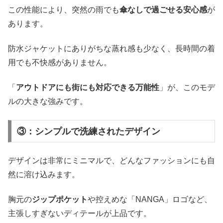
この性能により、突然の雨でも
傘なしで過ごせる安心感
が
あります。
防水ジャケットにありがちな蒸れ感も少なく、長時間の着
用でも不快感がありません。
「
アウトドアにも街にも対応できる万能性
」が、このモデ
ルの大きな強みです。
③：シンプルで洗練されたデザイン
デザインは非常にミニマルで、どんなファッションにも自
然に溶け込みます。
胸元の
ジップポケット
や控えめな「NANGA」ロゴなど、
主張しすぎないディテールが上品です。