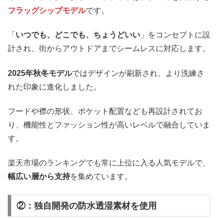
フラッグシップモデル
です。
「
いつでも、どこでも、ちょうどいい
」をコンセプトに設
計され、街からアウトドアまでシームレスに対応します。
2025年秋冬モデル
ではデザインが刷新され、より洗練さ
れた印象に進化しました。
フードや襟の形状、ポケット配置なども再設計されてお
り、機能性とファッション性が高いレベルで融合していま
す。
楽天市場のランキングでも常に上位に入る人気モデルで、
幅広い層から支持
を集めています。
②：独自開発の防水透湿素材を使用