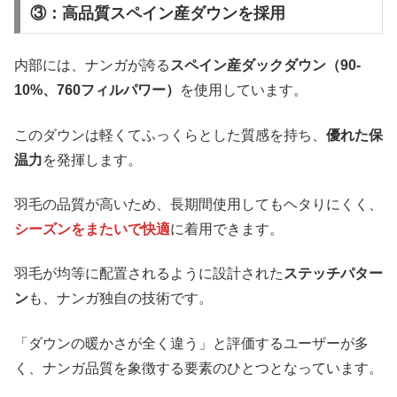
③：高品質スペイン産ダウンを採用
内部には、ナンガが誇る
スペイン産ダックダウン（90-
10%、760フィルパワー）
を使用しています。
このダウンは軽くてふっくらとした質感を持ち、
優れた保
温力
を発揮します。
羽毛の品質が高いため、長期間使用してもヘタりにくく、
シーズンをまたいで快適
に着用できます。
羽毛が均等に配置されるように設計された
ステッチパター
ン
も、ナンガ独自の技術です。
「ダウンの暖かさが全く違う」と評価するユーザーが多
く、ナンガ品質を象徴する要素のひとつとなっています。