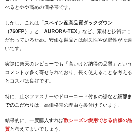
べるとやや高めの価格帯です。
しかし、これは「
スペイン産高品質ダックダウン
（760FP）
」と「
AURORA-TEX
」など、素材と技術にこ
だわっているため。安価な製品とは耐久性や保温性が段違
いです。
実際に楽天のレビューでも「高いけど納得の品質」という
コメントが多く寄せられており、長く使えることを考える
とコスパは良好です。
特に、止水ファスナーやドローコード付きの裾など
細部ま
でのこだわり
は、高価格帯の理由を裏付けています。
結果的に、一度購入すれば
数シーズン愛用できる信頼の品
質
と考えてよいでしょう。