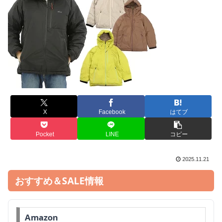
X
Facebook
はてブ
Pocket
LINE
コピー
2025.11.21
おすすめ＆SALE情報
Amazon