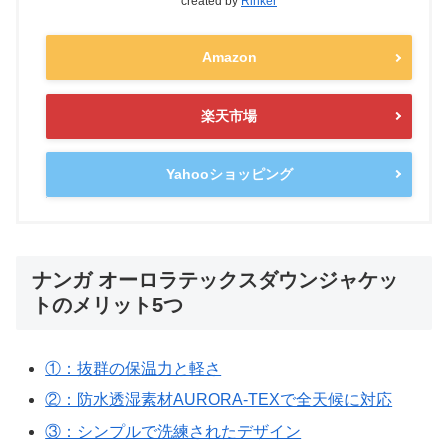
created by
Rinker
Amazon
楽天市場
Yahooショッピング
ナンガ オーロラテックスダウンジャケッ
トのメリット5つ
①：抜群の保温力と軽さ
②：防水透湿素材AURORA-TEXで全天候に対応
③：シンプルで洗練されたデザイン