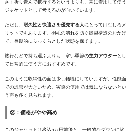
さく折り畳んで携行するというよりも、常に着用して使う
ジャケットとして考えるのが向いています。
ただし、
耐久性と快適さを優先する人
にとってはむしろメ
リットでもあります。羽毛の潰れを防ぐ縫製構造のおかげ
で、長期的にふっくらとした状態を保てます。
旅行などで持ち運ぶよりも、寒い季節の
主力アウター
とし
て日常的に使う方におすすめです。
このように収納性の面は少し犠牲にしていますが、性能面
での恩恵が大きいため、実際の使用では気にならないとい
う声も多く見られます。
②：価格がやや高め
このジャケットは税込5万円前後と、一般的なダウンに比