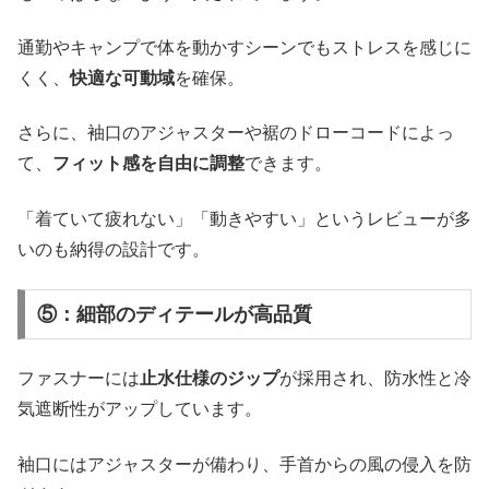
通勤やキャンプで体を動かすシーンでもストレスを感じに
くく、
快適な可動域
を確保。
さらに、袖口のアジャスターや裾のドローコードによっ
て、
フィット感を自由に調整
できます。
「着ていて疲れない」「動きやすい」というレビューが多
いのも納得の設計です。
⑤：細部のディテールが高品質
ファスナーには
止水仕様のジップ
が採用され、防水性と冷
気遮断性がアップしています。
袖口にはアジャスターが備わり、手首からの風の侵入を防