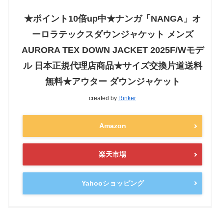
★ポイント10倍up中★ナンガ「NANGA」オ
ーロラテックスダウンジャケット メンズ
AURORA TEX DOWN JACKET 2025F/Wモデ
ル 日本正規代理店商品★サイズ交換片道送料
無料★アウター ダウンジャケット
created by
Rinker
Amazon
楽天市場
Yahooショッピング