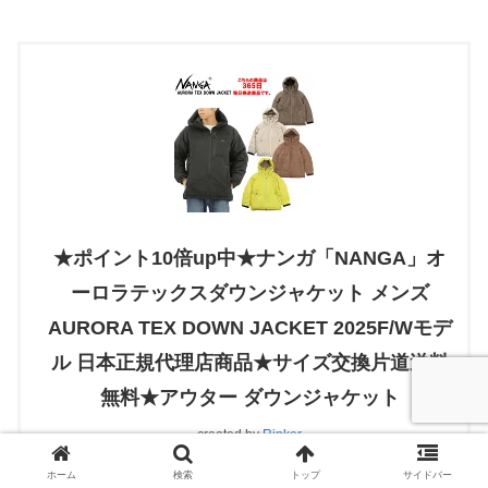
★ポイント10倍up中★ナンガ「NANGA」オ
ーロラテックスダウンジャケット メンズ
AURORA TEX DOWN JACKET 2025F/Wモデ
ル 日本正規代理店商品★サイズ交換片道送料
無料★アウター ダウンジャケット
created by
Rinker
ホーム
検索
トップ
サイドバー