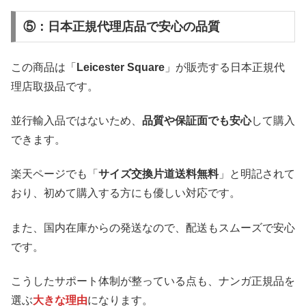
⑤：日本正規代理店品で安心の品質
この商品は「
Leicester Square
」が販売する日本正規代
理店取扱品です。
並行輸入品ではないため、
品質や保証面でも安心
して購入
できます。
楽天ページでも「
サイズ交換片道送料無料
」と明記されて
おり、初めて購入する方にも優しい対応です。
また、国内在庫からの発送なので、配送もスムーズで安心
です。
こうしたサポート体制が整っている点も、ナンガ正規品を
選ぶ
大きな理由
になります。