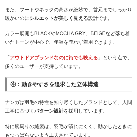
また、フードやネックの高さが絶妙で、首元までしっかり
暖かいのに
シルエットが美しく見える
設計です。
カラー展開もBLACKやMOCHA GRY、BEIGEなど落ち着
いたトーンが中心で、年齢を問わず着用できます。
「
アウトドアブランドなのに街でも映える
」という点で、
多くのユーザーが支持しています。
④：動きやすさを追求した立体構造
ナンガは羽毛の特性を知り尽くしたブランドとして、人間
工学に基づく
パターン設計
を採用しています。
特に腕周りの縫製は、羽毛が潰れにくく、動かしたときに
もつっぱらないよう工夫されています。