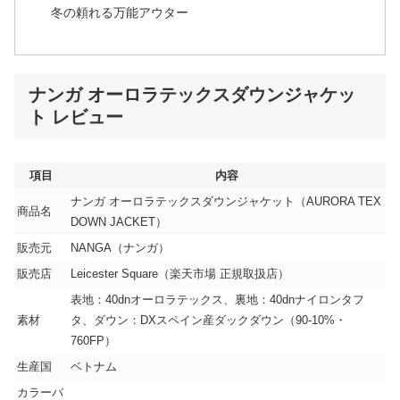
冬の頼れる万能アウター
ナンガ オーロラテックスダウンジャケッ
ト レビュー
項目
内容
ナンガ オーロラテックスダウンジャケット（AURORA TEX
商品名
DOWN JACKET）
販売元
NANGA（ナンガ）
販売店
Leicester Square（楽天市場 正規取扱店）
表地：40dnオーロラテックス、裏地：40dnナイロンタフ
素材
タ、ダウン：DXスペイン産ダックダウン（90-10%・
760FP）
生産国
ベトナム
カラーバ