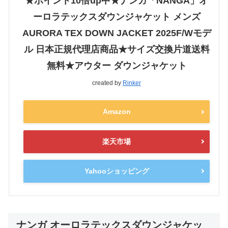
★ポイント10倍up中★ナンガ「NANGA」オ
ーロラテックスダウンジャケット メンズ
AURORA TEX DOWN JACKET 2025F/Wモデ
ル 日本正規代理店商品★サイズ交換片道送料
無料★アウター ダウンジャケット
created by
Rinker
Amazon
楽天市場
Yahooショッピング
ナンガ オーロラテックスダウンジャケッ