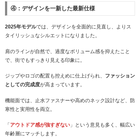
④：デザインを一新した最新仕様
2025年モデル
では、デザインを全面的に見直し、よりス
タイリッシュなシルエットになりました。
肩のラインが自然で、過度なボリューム感を抑えたこと
で、街でもすっきり見える印象に。
ジップやロゴの配置も控えめに仕上げられ、
ファッション
としての完成度
が高まっています。
機能面では、止水ファスナーや高めのネック設計など、防
寒性と実用性を両立。
「
アウトドア感が強すぎない
」という意見も多く、幅広い
年齢層にマッチします。