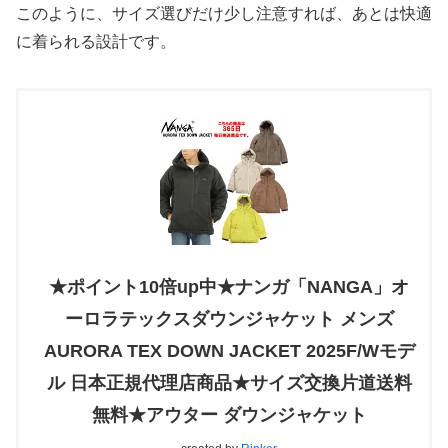
このように、サイズ選びだけ少し注意すれば、あとは快適
に着られる設計です。
★ポイント10倍up中★ナンガ「NANGA」オ
ーロラテックスダウンジャケット メンズ
AURORA TEX DOWN JACKET 2025F/Wモデ
ル 日本正規代理店商品★サイズ交換片道送料
無料★アウター ダウンジャケット