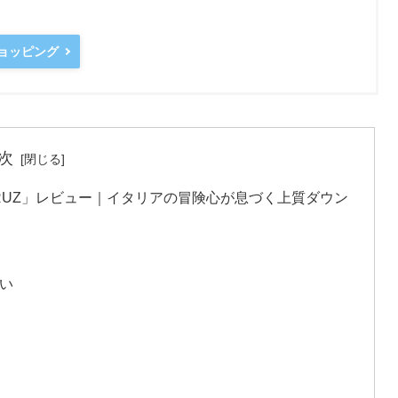
ショッピング
次
CRUZ」レビュー｜イタリアの冒険心が息づく上質ダウン
い