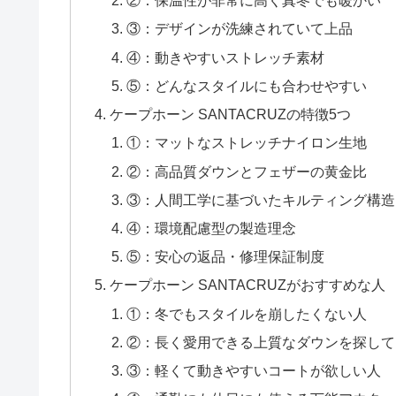
②：保温性が非常に高く真冬でも暖かい
③：デザインが洗練されていて上品
④：動きやすいストレッチ素材
⑤：どんなスタイルにも合わせやすい
ケープホーン SANTACRUZの特徴5つ
①：マットなストレッチナイロン生地
②：高品質ダウンとフェザーの黄金比
③：人間工学に基づいたキルティング構造
④：環境配慮型の製造理念
⑤：安心の返品・修理保証制度
ケープホーン SANTACRUZがおすすめな人
①：冬でもスタイルを崩したくない人
②：長く愛用できる上質なダウンを探して
③：軽くて動きやすいコートが欲しい人