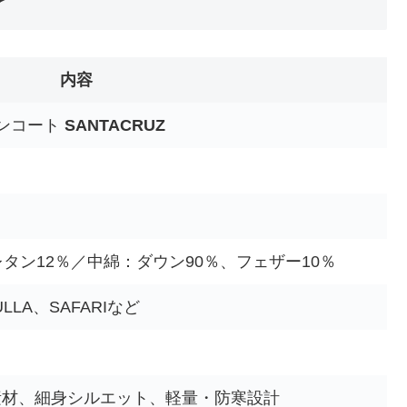
内容
ウンコート
SANTACRUZ
）
タン12％／中綿：ダウン90％、フェザー10％
ULLA、SAFARIなど
素材、細身シルエット、軽量・防寒設計