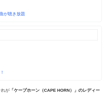
万曲が聴き放題
元！
それが
「ケープホーン（CAPE HORN）」のレディー