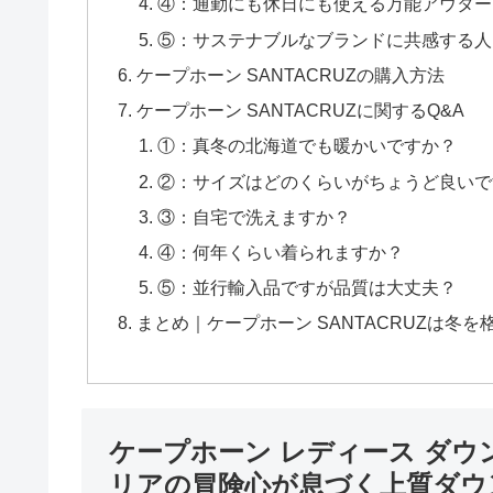
④：通勤にも休日にも使える万能アウター
⑤：サステナブルなブランドに共感する人
ケープホーン SANTACRUZの購入方法
ケープホーン SANTACRUZに関するQ&A
①：真冬の北海道でも暖かいですか？
②：サイズはどのくらいがちょうど良いで
③：自宅で洗えますか？
④：何年くらい着られますか？
⑤：並行輸入品ですが品質は大丈夫？
まとめ｜ケープホーン SANTACRUZは冬
ケープホーン レディース ダウン
リアの冒険心が息づく上質ダウ