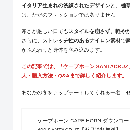
イタリア生まれの洗練されたデザイン
と、
極
は、ただのファッションではありません。
寒さが厳しい日でも
スタイルを崩さず、軽や
さらに、
ストレッチ性のあるナイロン素材
で
がふんわりと身体を包み込みます。
この記事では、「ケープホーン SANTACR
人・購入方法・Q&Aまで詳しく紹介します。
あなたの冬をアップデートしてくれる一着、
ケープホーン CAPE HORN ダウンコート 
400 SANTACRUZ【返品送料無料】