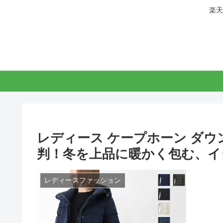
楽天
レディース ケープホーン ダウン
判！冬を上品に暖かく包む、イ
レディースファッション