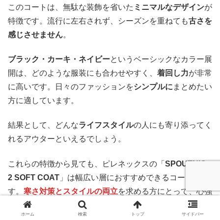
このコートは、無駄な装飾を省いた
ミニマルなデザイン
が
特徴です。流行に左右されず、シーズンを重ねても
古さを
感じさせません
。
ブラック・カーキ・ネイビー
というベーシックなカラー展
開は、どのような服装にも合わせやすく、
着回し力
が非常
に高いです。日々のファッションを
シンプルに
まとめたい
方に適しています。
結果として、どんな
ライフスタイル
の人にも寄り添ってく
れるアウターといえるでしょう。
これらの特徴から見ても、ピレネックスの「
SPOUTNIC
2 SOFT COAT
」は幅広い層におすすめできるコートで
す。
寒さ対策とスタイルの両立
を求める方にとって、心強
いパートナーになるでしょう。
ホーム
検索
トップ
サイドバー