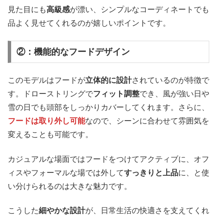
見た目にも
高級感
が漂い、シンプルなコーディネートでも
品よく見せてくれるのが嬉しいポイントです。
②：機能的なフードデザイン
このモデルはフードが
立体的に設計
されているのが特徴で
す。ドローストリングで
フィット調整
でき、風が強い日や
雪の日でも頭部をしっかりカバーしてくれます。さらに、
フードは取り外し可能
なので、シーンに合わせて雰囲気を
変えることも可能です。
カジュアルな場面ではフードをつけてアクティブに、オフ
ィスやフォーマルな場では外して
すっきりと上品
に、と使
い分けられるのは大きな魅力です。
こうした
細やかな設計
が、日常生活の快適さを支えてくれ