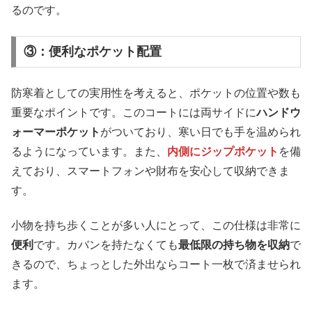
るのです。
③：便利なポケット配置
防寒着としての実用性を考えると、ポケットの位置や数も
重要なポイントです。このコートには両サイドに
ハンドウ
ォーマーポケット
がついており、寒い日でも手を温められ
るようになっています。また、
内側にジップポケット
を備
えており、スマートフォンや財布を安心して収納できま
す。
小物を持ち歩くことが多い人にとって、この仕様は非常に
便利
です。カバンを持たなくても
最低限の持ち物を収納
で
きるので、ちょっとした外出ならコート一枚で済ませられ
ます。