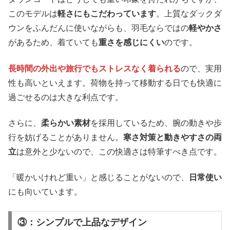
このモデルは
軽さにもこだわっています
。上質なダックダ
ウンをふんだんに使いながらも、羽毛ならではの
軽やかさ
があるため、着ていても
重さを感じにくい
のです。
長時間の外出や旅行でもストレスなく着られる
ので、実用
性も高いといえます。荷物を持って移動する日でも快適に
過ごせるのは大きな利点です。
さらに、
柔らかい素材
を採用しているため、腕の動きや歩
行を妨げることがありません。
寒さ対策と動きやすさの両
立
は意外と少ないので、この快適さは特筆すべき点です。
「暖かいけれど重い」と感じることがないので、
日常使い
にも向いています。
③：シンプルで上品なデザイン