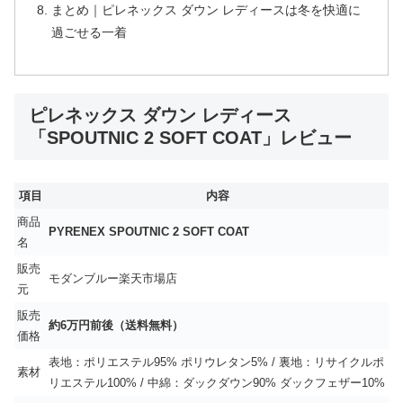
まとめ｜ピレネックス ダウン レディースは冬を快適に
過ごせる一着
ピレネックス ダウン レディース
「SPOUTNIC 2 SOFT COAT」レビュー
項目
内容
商品
PYRENEX SPOUTNIC 2 SOFT COAT
名
販売
モダンブルー楽天市場店
元
販売
約6万円前後（送料無料）
価格
表地：ポリエステル95% ポリウレタン5% / 裏地：リサイクルポ
素材
リエステル100% / 中綿：ダックダウン90% ダックフェザー10%