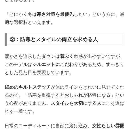
「とにかく冬は
寒さ対策を最優先
したい」という方に、最
適な選択肢といえます。
②：防寒とスタイルの両立を求める人
暖かさを追求したダウンは
着ぶくれ
感が出やすいですが、
このモデルは
シルエットにこだわり
があるため、すっきり
とした見た目を実現しています。
細めのキルトステッチ
が体のラインをきれいに見せてくれ
るので、「防寒を重視するとおしゃれが犠牲になる」とい
う心配がありません。
スタイルを大切にする人
にこそ選ば
れる一着です。
日常のコーディネートに自然に溶け込み、
女性らしい雰囲