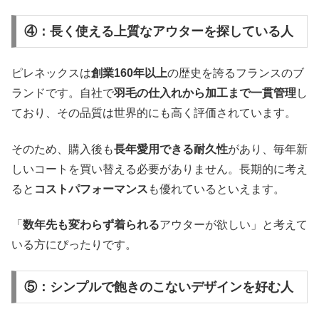
④：長く使える上質なアウターを探している人
ピレネックスは
創業160年以上
の歴史を誇るフランスのブ
ランドです。自社で
羽毛の仕入れから加工まで一貫管理
し
ており、その品質は世界的にも高く評価されています。
そのため、購入後も
長年愛用できる耐久性
があり、毎年新
しいコートを買い替える必要がありません。長期的に考え
ると
コストパフォーマンス
も優れているといえます。
「
数年先も変わらず着られる
アウターが欲しい」と考えて
いる方にぴったりです。
⑤：シンプルで飽きのこないデザインを好む人