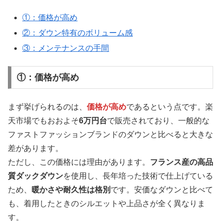
①：価格が高め
②：ダウン特有のボリューム感
③：メンテナンスの手間
①：価格が高め
まず挙げられるのは、
価格が高め
であるという点です。楽
天市場でもおおよそ
6万円台
で販売されており、一般的な
ファストファッションブランドのダウンと比べると大きな
差があります。
ただし、この価格には理由があります。
フランス産の高品
質ダックダウン
を使用し、長年培った技術で仕上げている
ため、
暖かさや耐久性は格別
です。安価なダウンと比べて
も、着用したときのシルエットや上品さが全く異なりま
す。