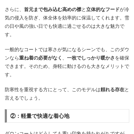
さらに、
首元まで包み込む高めの襟
と
立体的なフード
が冷
気の侵入を防ぎ、体全体を効率的に保温してくれます。雪
の日や風の強い日でも快適に過ごせるのは大きな魅力で
す。
一般的なコートでは寒さが気になるシーンでも、このダウ
ンなら
重ね着の必要がなく
、
一枚でしっかり暖かさ
を確保
できます。そのため、身軽に動けるのも大きなメリットで
す。
防寒性を重視する方にとって、このモデルは
頼れる存在
と
言えるでしょう。
②：軽量で快適な着心地
ダウンコートはどうしても重い印象を持たれがちですが、