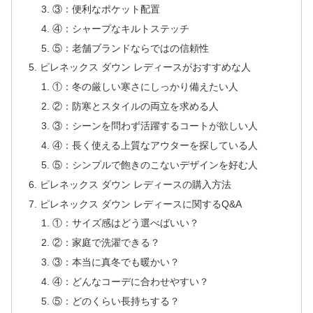
③：便利なポケット配置
④：シャープなキルトステッチ
⑤：老舗ブランドならではの信頼性
ピレネックス ダウン レディースがおすすめな人
①：冬の厳しい寒さにしっかり備えたい人
②：防寒とスタイルの両立を求める人
③：シーンを問わず活躍するコートが欲しい人
④：長く使える上質なアウターを探している人
⑤：シンプルで飽きのこないデザインを好む人
ピレネックス ダウン レディースの購入方法
ピレネックス ダウン レディースに関するQ&A
①：サイズ感はどう選べばいい？
②：家庭で洗濯できる？
③：本当に真冬でも暖かい？
④：どんなコーデに合わせやすい？
⑤：どのくらい長持ちする？