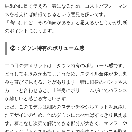
結果的に長く使える一着になるため、コストパフォーマン
スを考えれば納得できるという意見も多いです。
「高いけれど、その価値がある」と思えるかどうかが判断
のポイントになります。
②：ダウン特有のボリューム感
二つ目のデメリットは、ダウン特有の
ボリューム感
です。
どうしても厚みが出てしまうため、スタイル全体が少し丸
みを帯びて見えることがあります。特に細身のパンツやス
カートと合わせると、上半身にボリュームが出てバランス
が難しいと感じる方もいます。
ただ、このモデルは細めのステッチやシルエットを意識し
たデザインのため、他のダウンに比べれば
すっきり見えま
す
。着こなし次第で解消できる部分が大きく、マフラーや
タイトなボトムスを合わせることで全体のバランスを取る