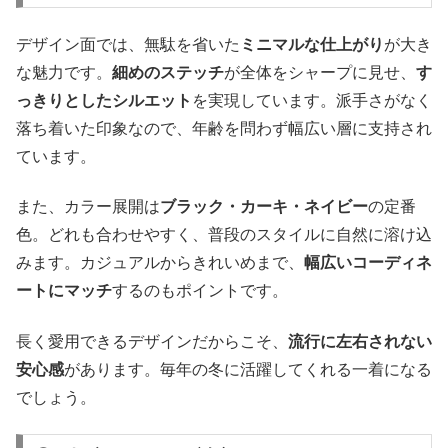
デザイン面では、無駄を省いた
ミニマルな仕上がり
が大き
な魅力です。
細めのステッチ
が全体をシャープに見せ、
す
っきりとしたシルエット
を実現しています。派手さがなく
落ち着いた印象なので、年齢を問わず幅広い層に支持され
ています。
また、カラー展開は
ブラック・カーキ・ネイビー
の定番
色。どれも合わせやすく、普段のスタイルに自然に溶け込
みます。カジュアルからきれいめまで、
幅広いコーディネ
ートにマッチ
するのもポイントです。
長く愛用できるデザインだからこそ、
流行に左右されない
安心感
があります。毎年の冬に活躍してくれる一着になる
でしょう。