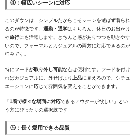
④：幅広いシーンに対応
このダウンは、シンプルだからこそシーンを選ばず着られ
るのが特徴です。
通勤・通学
はもちろん、休日のお出かけ
や
旅行
にも活躍します。きちんと感がありつつも動きやす
いので、フォーマルとカジュアルの両方に対応できるのが
強みです。
特に
フードが取り外し可能
な点は便利です。フードを付け
ればカジュアルに、外せばより
上品
に見えるので、シチュ
エーションに応じて雰囲気を変えることができます。
「
1着で様々な場面に対応
できるアウターが欲しい」とい
う方にぴったりの選択肢です。
⑤：長く愛用できる品質