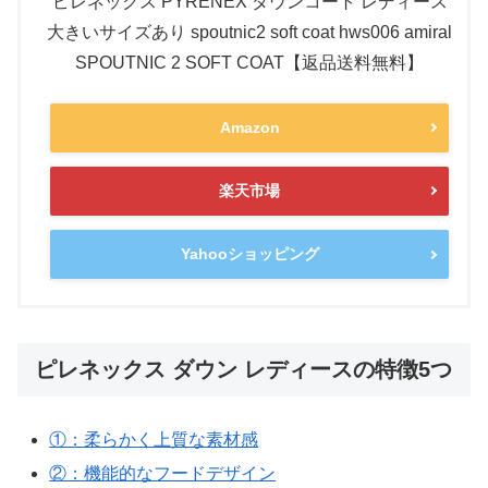
ピレネックス PYRENEX ダウンコート レディース
大きいサイズあり spoutnic2 soft coat hws006 amiral
SPOUTNIC 2 SOFT COAT【返品送料無料】
Amazon
楽天市場
Yahooショッピング
ピレネックス ダウン レディースの特徴5つ
①：柔らかく上質な素材感
②：機能的なフードデザイン