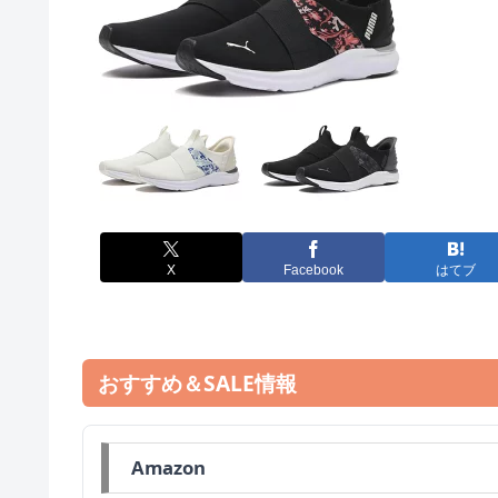
X
Facebook
はてブ
おすすめ＆SALE情報
Amazon