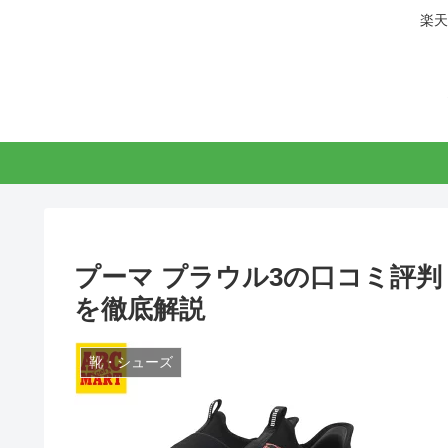
楽天
プーマ プラウル3の口コミ評判
を徹底解説
靴・シューズ