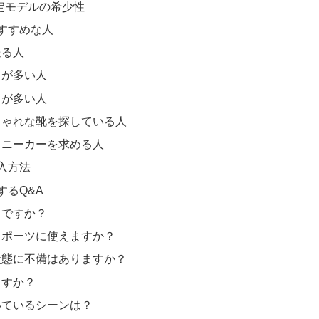
限定モデルの希少性
おすすめな人
送る人
とが多い人
出が多い人
しゃれな靴を探している人
スニーカーを求める人
入方法
するQ&A
うですか？
スポーツに使えますか？
状態に不備はありますか？
ますか？
いているシーンは？