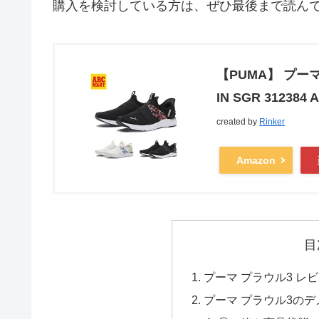
購入を検討している方は、ぜひ最後まで読ん
【PUMA】 プーマ W
IN SGR 312384
created by
Rinker
Amazon
目
プーマ プラウル3 レ
プーマ プラウル3のデ