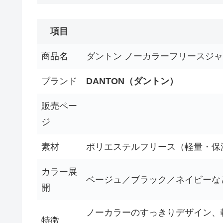
項目
商品名
ダントン ノーカラーフリースジャ
ブランド
DANTON（ダントン）
販売ペー
ジ
素材
ポリエステルフリース（軽量・保
カラー展
ベージュ／ブラック／ネイビーな
開
ノーカラーのすっきりデザイン、
特徴