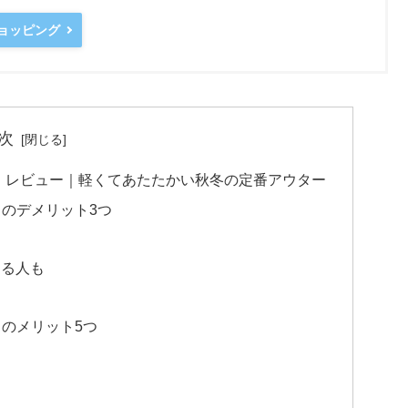
ショッピング
次
ト レビュー｜軽くてあたたかい秋冬の定番アウター
トのデメリット3つ
じる人も
トのメリット5つ