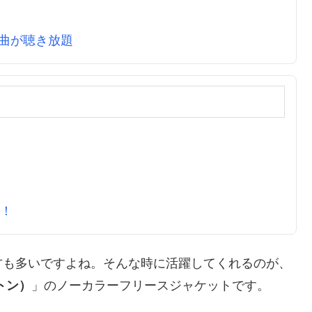
万曲が聴き放題
元！
方も多いですよね。そんな時に活躍してくれるのが、
トン）
」のノーカラーフリースジャケットです。