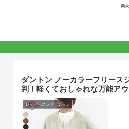
楽天
ダントン ノーカラーフリース
判！軽くておしゃれな万能アウ
レディースファッション