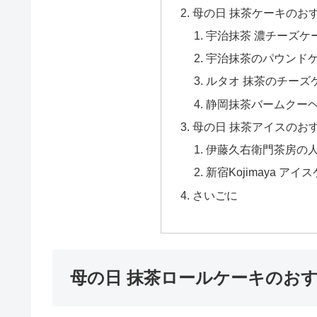
母の日 抹茶ケーキのお
宇治抹茶 濃チーズケ
宇治抹茶のパウンド
ルタオ 抹茶のチーズ
静岡抹茶バームクー
母の日 抹茶アイスのお
伊藤久右衛門茶房の人
新宿Kojimaya ア
さいごに
母の日 抹茶ロールケーキのお