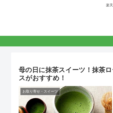
楽天
母の日に抹茶スイーツ！抹茶ロ
スがおすすめ！
お取り寄せ・スイーツ