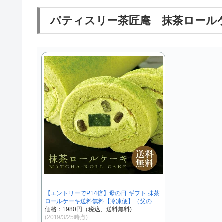
パティスリー茶匠庵 抹茶ロール
【エントリーでP14倍】母の日 ギフト 抹茶
ロールケーキ送料無料【冷凍便】（父の…
価格：1980円（税込、送料無料)
(2019/3/25時点)