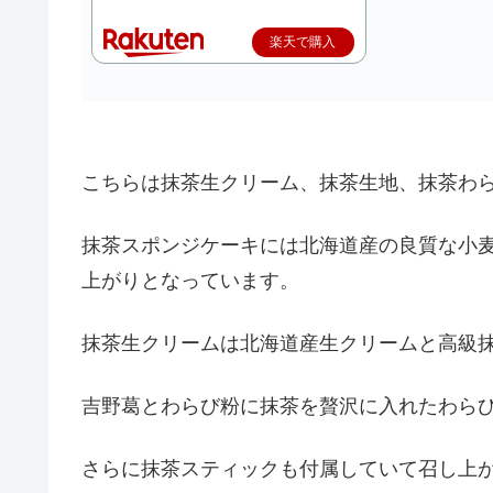
楽天で購入
こちらは抹茶生クリーム、抹茶生地、抹茶わ
抹茶スポンジケーキには北海道産の良質な小
上がりとなっています。
抹茶生クリームは北海道産生クリームと高級
吉野葛とわらび粉に抹茶を贅沢に入れたわら
さらに抹茶スティックも付属していて召し上