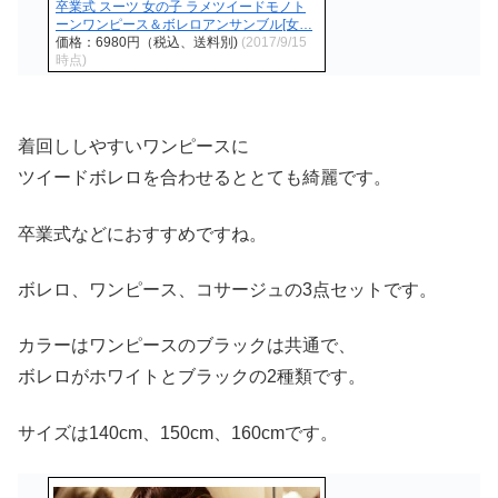
卒業式 スーツ 女の子 ラメツイードモノト
ーンワンピース＆ボレロアンサンブル[女…
価格：6980円（税込、送料別)
(2017/9/15
時点)
着回ししやすいワンピースに
ツイードボレロを合わせるととても綺麗です。
卒業式などにおすすめですね。
ボレロ、ワンピース、コサージュの3点セットです。
カラーはワンピースのブラックは共通で、
ボレロがホワイトとブラックの2種類です。
サイズは140cm、150cm、160cmです。