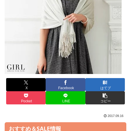
X
Facebook
はてブ
Pocket
LINE
コピー
2017.09.16
おすすめ＆SALE情報