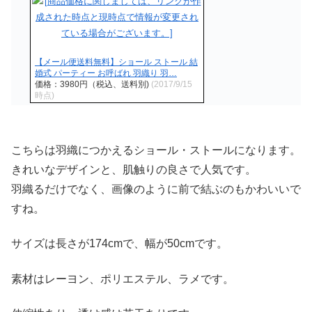
【メール便送料無料】ショール ストール 結
婚式 パーティー お呼ばれ 羽織り 羽…
価格：3980円（税込、送料別)
(2017/9/15
時点)
こちらは羽織につかえるショール・ストールになります。
きれいなデザインと、肌触りの良さで人気です。
羽織るだけでなく、画像のように前で結ぶのもかわいいで
すね。
サイズは長さが174cmで、幅が50cmです。
素材はレーヨン、ポリエステル、ラメです。