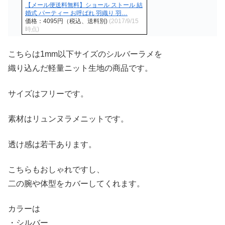
【メール便送料無料】ショール ストール 結
婚式 パーティー お呼ばれ 羽織り 羽…
価格：4095円（税込、送料別)
(2017/9/15
時点)
こちらは1mm以下サイズのシルバーラメを
織り込んだ軽量ニット生地の商品です。
サイズはフリーです。
素材はリュンヌラメニットです。
透け感は若干あります。
こちらもおしゃれですし、
二の腕や体型をカバーしてくれます。
カラーは
・シルバー