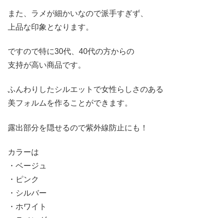
また、ラメが細かいなので派手すぎず、
上品な印象となります。
ですので特に30代、40代の方からの
支持が高い商品です。
ふんわりしたシルエットで女性らしさのある
美フォルムを作ることができます。
露出部分を隠せるので紫外線防止にも！
カラーは
・ベージュ
・ピンク
・シルバー
・ホワイト