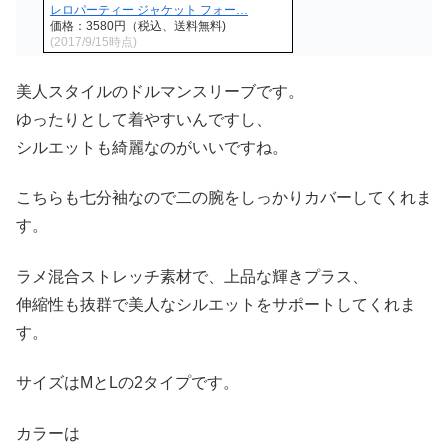
レロパーティー ジャケット フォー…
価格：3580円（税込、送料無料)
(2017/9/15時点)
美人スタイルのドルマンスリーブです。
ゆったりとして着やすいんですし、
シルエットも綺麗なのがいいですね。
こちらも七分袖なので二の腕をしっかりカバーしてくれま
す。
ラメ混合ストレッチ素材で、上品な輝きプラス、
伸縮性も抜群で美人なシルエットをサポートしてくれま
す。
サイズはMとLの2タイプです。
カラーは