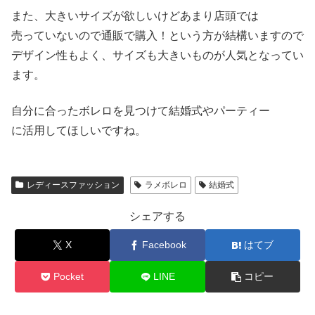
また、大きいサイズが欲しいけどあまり店頭では
売っていないので通販で購入！という方が結構いますので
デザイン性もよく、サイズも大きいものが人気となってい
ます。
自分に合ったボレロを見つけて結婚式やパーティー
に活用してほしいですね。
レディースファッション
ラメボレロ
結婚式
シェアする
X
Facebook
はてブ
Pocket
LINE
コピー