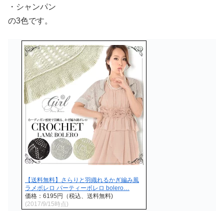
・シャンパン
の3色です。
【送料無料】さらりと羽織れるかぎ編み風
ラメボレロ パーティーボレロ bolero…
価格：6195円（税込、送料無料)
(2017/9/15時点)