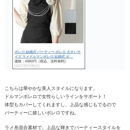
ボレロ 結婚式 パーティー ボレロ 大きいサ
イズ ラメドルマンボレロ 結婚式 ボ…
価格：4980円（税込、送料無料)
(2017/9/15時点)
こちらは華やかな美人スタイルになります。
ドルマンボレロで女性らしいラインをサポート！
体型もカバーしてくれますし、上品な感じもでるので
パーティーに嬉しいボレロですね。
ラメ糸混合素材で、上品な輝きでパーティースタイルを