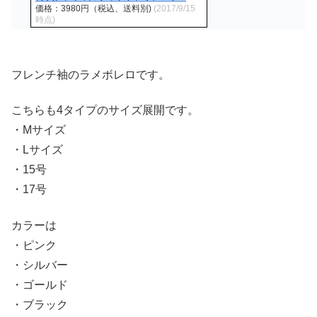
価格：3980円（税込、送料別)
(2017/9/15
時点)
フレンチ袖のラメボレロです。
こちらも4タイプのサイズ展開です。
・Mサイズ
・Lサイズ
・15号
・17号
カラーは
・ピンク
・シルバー
・ゴールド
・ブラック