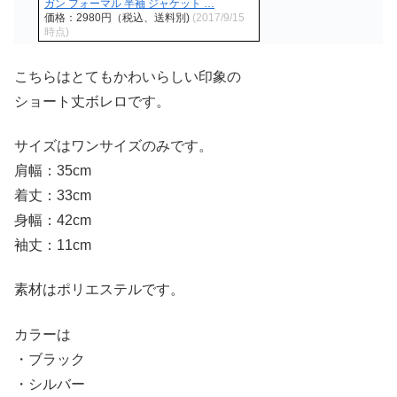
ガン フォーマル 半袖 ジャケット …
価格：2980円（税込、送料別)
(2017/9/15
時点)
こちらはとてもかわいらしい印象の
ショート丈ボレロです。
サイズはワンサイズのみです。
肩幅：35cm
着丈：33cm
身幅：42cm
袖丈：11cm
素材はポリエステルです。
カラーは
・ブラック
・シルバー