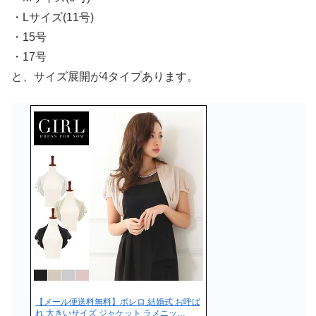
・Lサイズ(11号)
・15号
・17号
と、サイズ展開が4タイプあります。
【メール便送料無料】ボレロ 結婚式 お呼ば
れ 大きいサイズ ジャケット ラメニッ…