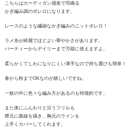
こちらはカーディガン感覚で羽織る
かぎ編み調のボレロになります。
レースのような繊細なかぎ編みのニットボレロ！
ラメ糸が綺麗でほどよい華やかさがあります。
パーティーからデイリーまで万能に使えますよ。
柔らかくてしわになりにくい薄手なので持ち運びも簡単！
春から秋までOKなのが嬉しいですね。
一枚の中に色々な編み方があるのも特徴的です。
また体にふんわりと沿うフリルも
襟元に曲線を描き、胸元のラインを
上手くカバーしてくれます。