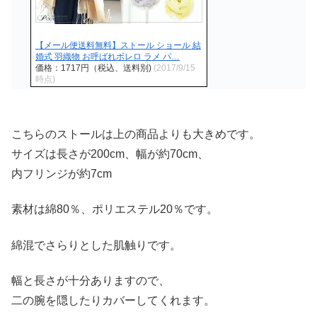
【メール便送料無料】ストール ショール 結
婚式 羽織物 お呼ばれボレロ ラメ パ…
価格：1717円（税込、送料別)
(2017/9/15
時点)
こちらのストールは上の商品よりも大きめです。
サイズは長さが200cm、幅が約70cm、
内フリンジが約7cm
素材は綿80％、ポリエステル20％です。
綿混でさらりとした肌触りです。
幅と長さが十分ありますので、
二の腕を隠したりカバーしてくれます。