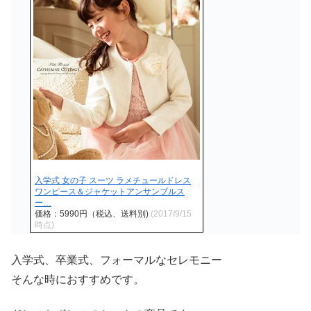
入学式 女の子 スーツ ラメチュールドレス
ワンピース＆ジャケットアンサンブルス
ー…
価格：5990円（税込、送料別)
(2017/9/15
時点)
入学式、卒業式、フォーマルなセレモニー
そんな時におすすめです。