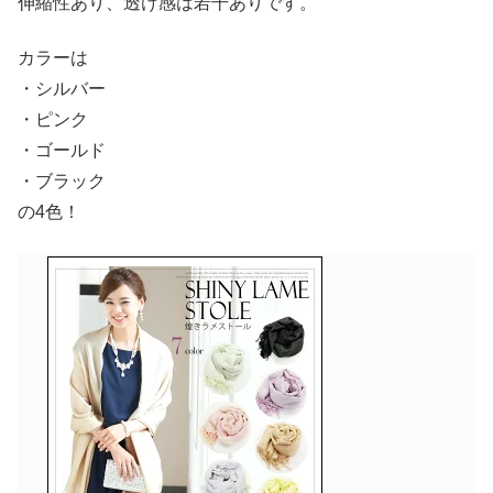
伸縮性あり、透け感は若干ありです。
カラーは
・シルバー
・ピンク
・ゴールド
・ブラック
の4色！