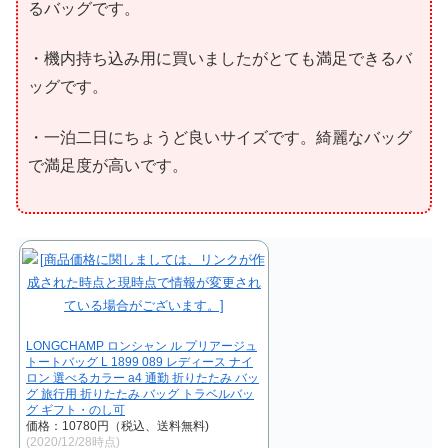
るバッグです。
・機内持ち込み用に買いましたがとても満足できるバ
ッグです。
・一泊二日にちょうど良いサイズです。綺麗なバッグ
で満足度が高いです。
LONGCHAMP ロンシャン ル プリアージュ
トートバッグ L 1899 089 レディース ナイ
ロン 選べるカラー a4 通勤 折りたたみ バッ
グ 旅行用 折りたたみ バッグ トラベルバッ
グ ギフト・のし可
価格：10780円（税込、送料無料)
(2020/12/28時点)