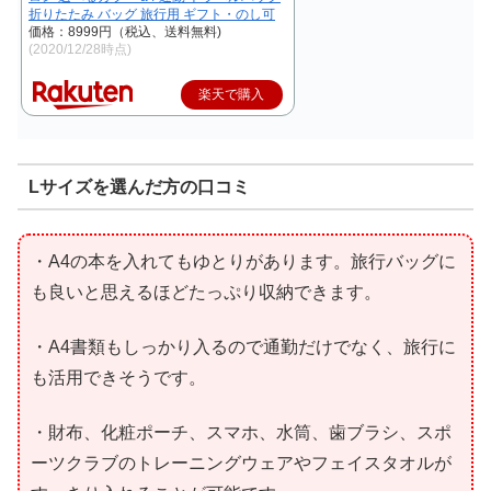
折りたたみ バッグ 旅行用 ギフト・のし可
価格：8999円（税込、送料無料)
(2020/12/28時点)
楽天で購入
Lサイズを選んだ方の口コミ
・A4の本を入れてもゆとりがあります。旅行バッグに
も良いと思えるほどたっぷり収納できます。
・A4書類もしっかり入るので通勤だけでなく、旅行に
も活用できそうです。
・財布、化粧ポーチ、スマホ、水筒、歯ブラシ、スポ
ーツクラブのトレーニングウェアやフェイスタオルが