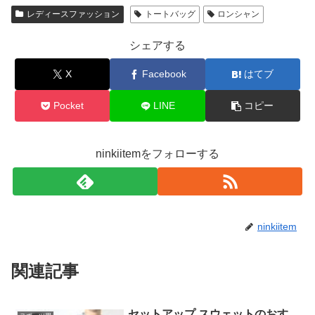
レディースファッション
トートバッグ
ロンシャン
シェアする
X
Facebook
はてブ
Pocket
LINE
コピー
ninkiitemをフォローする
ninkiitem
関連記事
セットアップ スウェットのおす