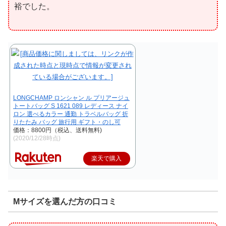
裕でした。
LONGCHAMP ロンシャン ル プリアージュ
トートバッグ S 1621 089 レディース ナイ
ロン 選べるカラー 通勤 トラベルバッグ 折
りたたみ バッグ 旅行用 ギフト・のし可
価格：8800円（税込、送料無料)
(2020/12/28時点)
楽天で購入
Mサイズを選んだ方の口コミ