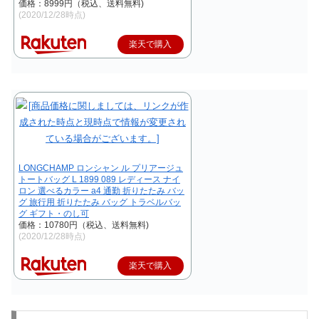
価格：8999円（税込、送料無料)
(2020/12/28時点)
楽天で購入
LONGCHAMP ロンシャン ル プリアージュ
トートバッグ L 1899 089 レディース ナイ
ロン 選べるカラー a4 通勤 折りたたみ バッ
グ 旅行用 折りたたみ バッグ トラベルバッ
グ ギフト・のし可
価格：10780円（税込、送料無料)
(2020/12/28時点)
楽天で購入