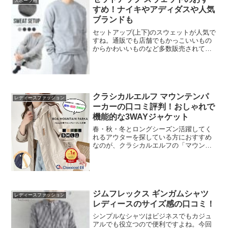
スポーツ用
すめ！ナイキやアディダスや人気
ブランドも
セットアップ(上下)のスウェットが人気で
すね。通販でも店舗でもかっこいいもの
からかわいいものなど多数販売されてい
ます。スポーツ時や、近所へふらっと出
かけたり部屋着や寝間着などいろいろ活
用できるのがいいですよね。各ブランド
の人気となっている商...
クラシカルエルフ マウンテンパ
レディースファッション
ーカーの口コミ評判！おしゃれで
機能的な3WAYジャケット
春・秋・冬とロングシーズン活躍してく
れるアウターを探している方におすすめ
なのが、クラシカルエルフの「マウンテ
ンパーカー」です。このジャケットは、
撥水加工で雨の日でも安心、さらに軽量
で動きやすく、普段使いからアウトドア
まで幅広く対応できる万能...
ジムフレックス ギンガムシャツ
レディースファッション
レディースのサイズ感の口コミ！
シンプルなシャツはビジネスでもカジュ
アルでも役立つので便利ですよね。今回