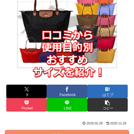
X
Facebook
はてブ
Pocket
LINE
コピー
2018.02.28
2020.12.28