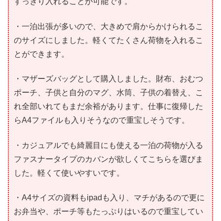
すっきり入れることが可能です。
・一泊出張が多いので、大きめで肩からかけられるこ
のサイズにしました。軽くてたくさん荷物を入れるこ
とができます。
・マザーズバッグとして購入しました。財布、おむつ
ポーチ、子供と自分のマグ、水筒、子供の着替え、こ
れ全部いれてもまだ余裕があります。仕事に復帰した
らA4ファイルも入りそうなので重宝しそうです。
・カジュアルでも綺麗目にも使える一泊の荷物が入る
ファスナータイプのカバンが欲しくてこちらを選びま
した。軽くて使いやすいです。
・A4サイズの資料もipadも入り、マチがあるので更に
お弁当や、ポーチ等もたっぷりはいるので重宝してい