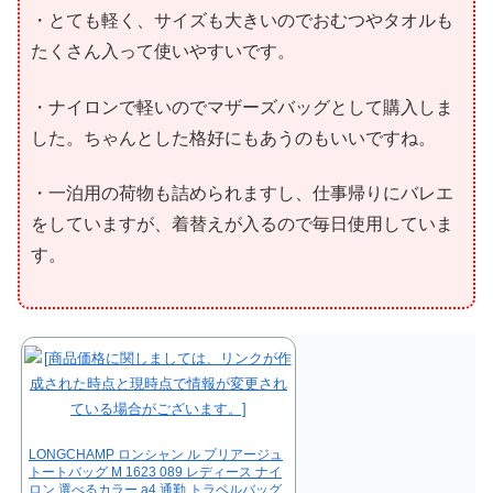
・とても軽く、サイズも大きいのでおむつやタオルも
たくさん入って使いやすいです。
・ナイロンで軽いのでマザーズバッグとして購入しま
した。ちゃんとした格好にもあうのもいいですね。
・一泊用の荷物も詰められますし、仕事帰りにバレエ
をしていますが、着替えが入るので毎日使用していま
す。
LONGCHAMP ロンシャン ル プリアージュ
トートバッグ M 1623 089 レディース ナイ
ロン 選べるカラー a4 通勤 トラベルバッグ