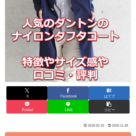
X
Facebook
はてブ
Pocket
LINE
コピー
2018.02.15
2020.11.26