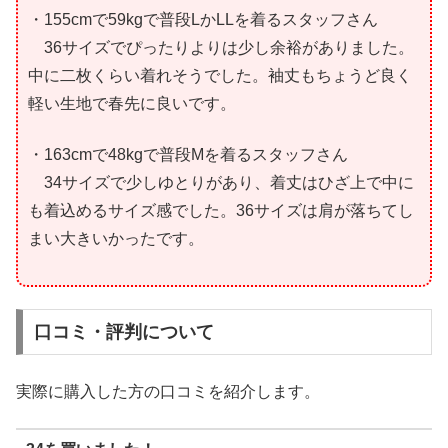
・155cmで59kgで普段LかLLを着るスタッフさん
36サイズでぴったりよりは少し余裕がありました。
中に二枚くらい着れそうでした。袖丈もちょうど良く
軽い生地で春先に良いです。
・163cmで48kgで普段Mを着るスタッフさん
34サイズで少しゆとりがあり、着丈はひざ上で中に
も着込めるサイズ感でした。36サイズは肩が落ちてし
まい大きいかったです。
口コミ・評判について
実際に購入した方の口コミを紹介します。