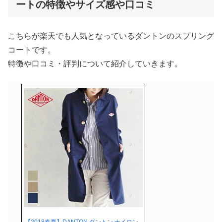
ートの特徴やサイズ感や口コミ
こちらが楽天でも人気となっているダントンのスプリング
コートです。
特徴や口コミ・評判について紹介していきます。
【2018春夏】DANTON ダントン ナイロン