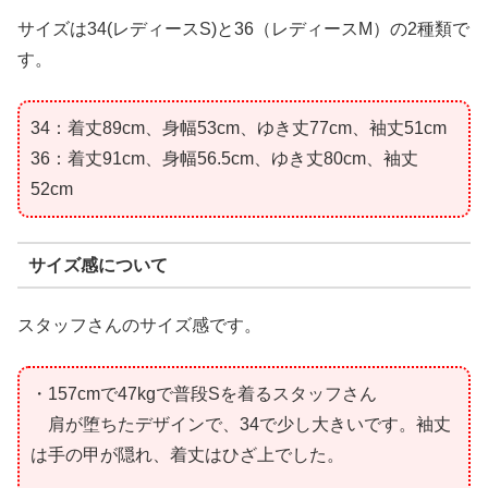
サイズは34(レディースS)と36（レディースM）の2種類で
す。
34：着丈89cm、身幅53cm、ゆき丈77cm、袖丈51cm
36：着丈91cm、身幅56.5cm、ゆき丈80cm、袖丈
52cm
サイズ感について
スタッフさんのサイズ感です。
・157cmで47kgで普段Sを着るスタッフさん
肩が堕ちたデザインで、34で少し大きいです。袖丈
は手の甲が隠れ、着丈はひざ上でした。