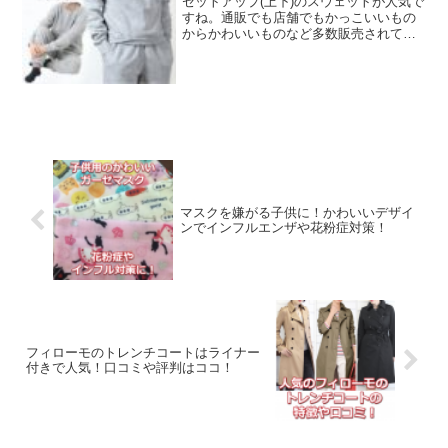
セットアップ(上下)のスウェットが人気で
すね。通販でも店舗でもかっこいいもの
からかわいいものなど多数販売されてい
ます。スポーツ時や、近所へふらっと出
かけたり部屋着や寝間着などいろいろ活
用できるのがいいですよね。各ブランド
の人気となっている商...
マスクを嫌がる子供に！かわいいデザイ
ンでインフルエンザや花粉症対策！
フィローモのトレンチコートはライナー
付きで人気！口コミや評判はココ！