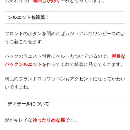
の変わり目に
着回しが効く
一枚となっています。
シルエットも綺麗！
フロントのボタンを閉めればカジュアルなワンピースのよ
うに着こなせます
バックのウエスト付近にベルトもついているので、
脚長な
バックシルエット
を作ってくれて綺麗に見せてくれます。
胸元のブランドロゴワッペンもアクセントになってかわい
いですよね。
ディテールについて
形がキレイな
ゆったりめな襟
です。