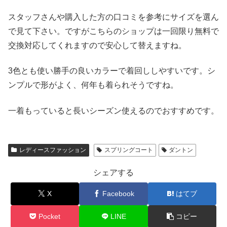
スタッフさんや購入した方の口コミを参考にサイズを選ん
で見て下さい。ですがこちらのショップは一回限り無料で
交換対応してくれますので安心して替えますね。
3色とも使い勝手の良いカラーで着回ししやすいです。シ
ンプルで形がよく、何年も着られそうですね。
一着もっていると長いシーズン使えるのでおすすめです。
レディースファッション
スプリングコート
ダントン
シェアする
X
Facebook
はてブ
Pocket
LINE
コピー