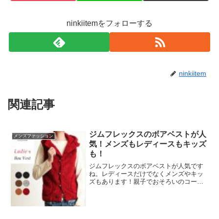
ninkiitemをフォローする
ninkiitem
関連記事
ジムフレックスのボアベストが人
メンズファッション
気！メンズもレディースもキッズ
も！
ジムフレックスのボアベストが人気です
ね。レディースだけでなくメンズやキッ
ズもあります！親子でおそろいのコーデ
もいいですね。上手く着こなして秋冬を
おしゃれに楽しみましょう！楽天でのラ
ンキングはこちらです。↓ ↓ ↓ ↓ジム
フレックス【楽天】人...