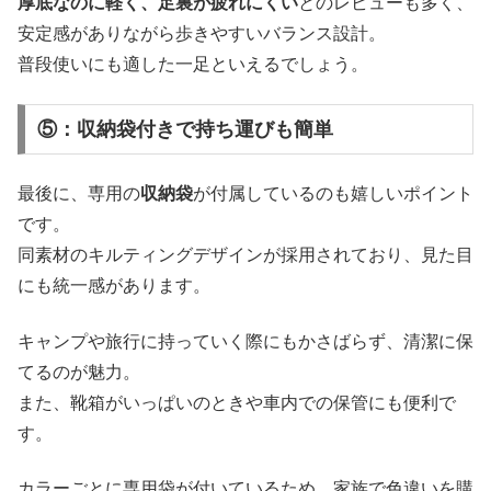
厚底なのに軽く、足裏が疲れにくい
とのレビューも多く、
安定感がありながら歩きやすいバランス設計。
普段使いにも適した一足といえるでしょう。
⑤：収納袋付きで持ち運びも簡単
最後に、専用の
収納袋
が付属しているのも嬉しいポイント
です。
同素材のキルティングデザインが採用されており、見た目
にも統一感があります。
キャンプや旅行に持っていく際にもかさばらず、清潔に保
てるのが魅力。
また、靴箱がいっぱいのときや車内での保管にも便利で
す。
カラーごとに専用袋が付いているため、家族で色違いを購