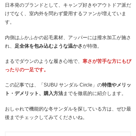
日本発のブランドとして、キャンプ好きやアウトドア派だ
けでなく、室内外を問わず愛用するファンが増えていま
す。
内側はふかふかの起毛素材、アッパーには撥水加工が施さ
れ、
足全体を包み込むような温かさ
が特徴。
まるでダウンのような履き心地で、
寒さが苦手な方にもぴ
ったりの一足です。
この記事では、「SUBU サンダル Circle」の
特徴やメリッ
ト・デメリット、購入方法
までを徹底的に紹介します。
おしゃれで機能的な冬サンダルを探している方は、ぜひ最
後までチェックしてみてくださいね。