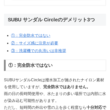
SUBU サンダル Circleのデメリット3つ
①：完全防水ではない
②：サイズ感に注意が必要
③：洗濯機での丸洗いは非推奨
①：完全防水ではない
SUBUサンダルCircleは撥水加工が施されたナイロン素材
を使用していますが、
完全防水ではありません。
雨の日の長時間使用や、水たまりの多い場所では内部に水
が染み込む可能性があります。
ただし、短時間の外出や雪の上を歩く程度なら
十分対応で