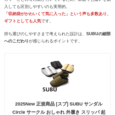
入しても区別しやすいのも実用的。
「収納袋がかわいくて気に入った」という声も多数あり、
ギフトとしても人気
です。
持ち運びのしやすさまで考えられた設計は、
SUBUの細部
へのこだわり
が感じられるポイントです。
2025New 正規商品 [スブ] SUBU サンダル
Circle サークル おしゃれ 外履き スリッパ 起