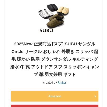
2025New 正規商品 [スブ] SUBU サンダル
Circle サークル おしゃれ 外履き スリッパ 起
毛 暖かい 防寒 ダウンサンダル キルティング
撥水 冬 靴 アウトドア スブ スリッポン キャン
プ 靴 男女兼用 ギフト
created by
Rinker
Amazon