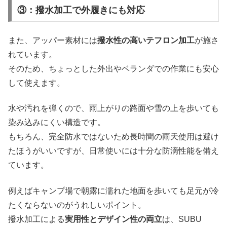
③：撥水加工で外履きにも対応
また、アッパー素材には
撥水性の高いテフロン加工
が施さ
れています。
そのため、ちょっとした外出やベランダでの作業にも安心
して使えます。
水や汚れを弾くので、雨上がりの路面や雪の上を歩いても
染み込みにくい構造です。
もちろん、完全防水ではないため長時間の雨天使用は避け
たほうがいいですが、日常使いには十分な防滴性能を備え
ています。
例えばキャンプ場で朝露に濡れた地面を歩いても足元が冷
たくならないのがうれしいポイント。
撥水加工による
実用性とデザイン性の両立
は、SUBU