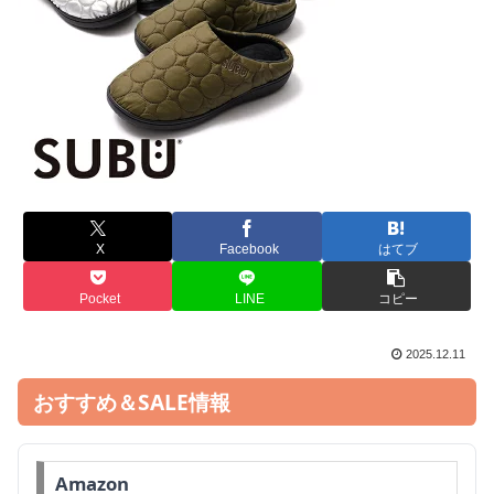
X
Facebook
はてブ
Pocket
LINE
コピー
2025.12.11
おすすめ＆SALE情報
Amazon