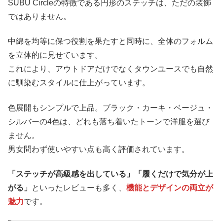
SUBU Circleの特徴である円形のステッチは、ただの装飾
ではありません。
中綿を均等に保つ役割を果たすと同時に、全体のフォルム
を立体的に見せています。
これにより、アウトドアだけでなくタウンユースでも自然
に馴染むスタイルに仕上がっています。
色展開もシンプルで上品。ブラック・カーキ・ベージュ・
シルバーの4色は、どれも落ち着いたトーンで洋服を選び
ません。
男女問わず使いやすい点も高く評価されています。
「ステッチが高級感を出している」「履くだけで気分が上
がる」
といったレビューも多く、
機能とデザインの両立が
魅力
です。