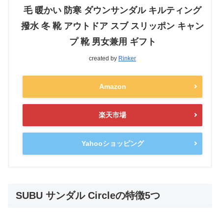
毛 暖かい 防寒 ダウンサンダル キルティング
撥水 冬 靴 アウトドア スブ スリッポン キャン
プ 靴 男女兼用 ギフト
created by
Rinker
Amazon
楽天市場
Yahooショッピング
SUBU サンダル Circleの特徴5つ