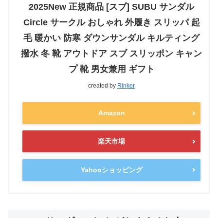
2025New 正規商品 [スブ] SUBU サンダル
Circle サークル おしゃれ 外履き スリッパ 起
毛 暖かい 防寒 ダウンサンダル キルティング
撥水 冬 靴 アウトドア スブ スリッポン キャン
プ 靴 男女兼用 ギフト
created by
Rinker
Amazon
楽天市場
Yahooショッピング