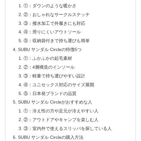
①：ダウンのような暖かさ
②：おしゃれなサークルステッチ
③：撥水加工で外履きにも対応
④：滑りにくいアウトソール
⑤：収納袋付きで持ち運びも簡単
SUBU サンダル Circleの特徴5つ
①：ふかふかの起毛素材
②：4層構造のインソール
③：軽量で持ち運びやすい設計
④：ユニセックス対応のサイズ展開
⑤：日本発ブランドの品質
SUBU サンダル Circleがおすすめな人
①：冷え性の方や足元が冷えやすい人
②：アウトドアやキャンプを楽しむ人
③：室内外で使えるスリッパを探している人
SUBU サンダル Circleの購入方法