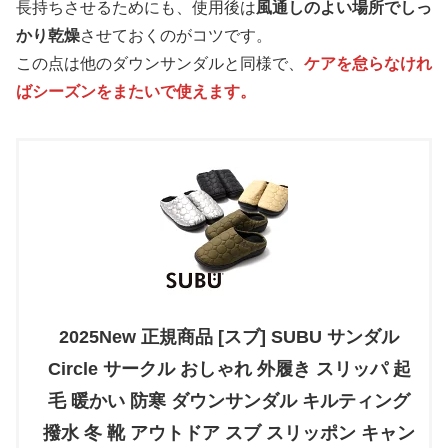
長持ちさせるためにも、使用後は
風通しのよい場所でしっ
かり乾燥
させておくのがコツです。
この点は他のダウンサンダルと同様で、
ケアを怠らなけれ
ばシーズンをまたいで使えます。
2025New 正規商品 [スブ] SUBU サンダル
Circle サークル おしゃれ 外履き スリッパ 起
毛 暖かい 防寒 ダウンサンダル キルティング
撥水 冬 靴 アウトドア スブ スリッポン キャン