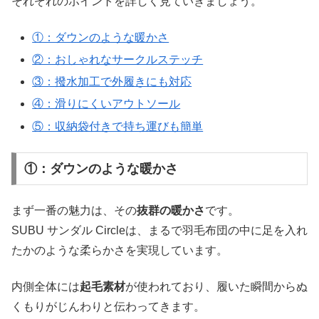
それぞれのポイントを詳しく見ていきましょう。
①：ダウンのような暖かさ
②：おしゃれなサークルステッチ
③：撥水加工で外履きにも対応
④：滑りにくいアウトソール
⑤：収納袋付きで持ち運びも簡単
①：ダウンのような暖かさ
まず一番の魅力は、その
抜群の暖かさ
です。
SUBU サンダル Circleは、まるで羽毛布団の中に足を入れ
たかのような柔らかさを実現しています。
内側全体には
起毛素材
が使われており、履いた瞬間からぬ
くもりがじんわりと伝わってきます。