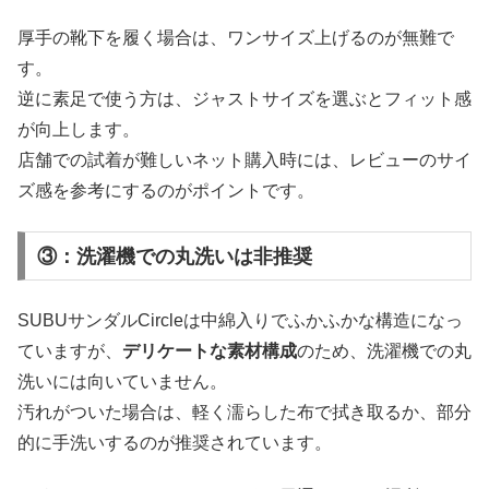
厚手の靴下を履く場合は、ワンサイズ上げるのが無難で
す。
逆に素足で使う方は、ジャストサイズを選ぶとフィット感
が向上します。
店舗での試着が難しいネット購入時には、レビューのサイ
ズ感を参考にするのがポイントです。
③：洗濯機での丸洗いは非推奨
SUBUサンダルCircleは中綿入りでふかふかな構造になっ
ていますが、
デリケートな素材構成
のため、洗濯機での丸
洗いには向いていません。
汚れがついた場合は、軽く濡らした布で拭き取るか、部分
的に手洗いするのが推奨されています。