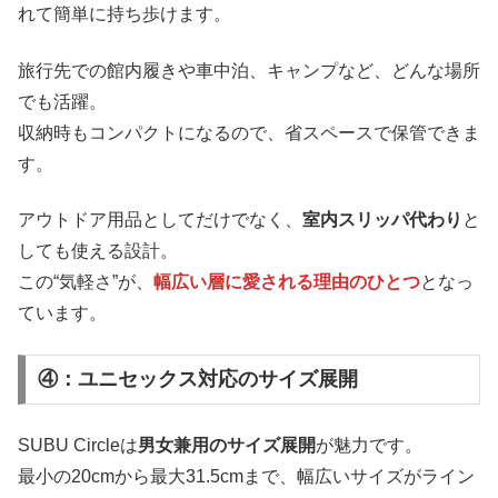
れて簡単に持ち歩けます。
旅行先での館内履きや車中泊、キャンプなど、どんな場所
でも活躍。
収納時もコンパクトになるので、省スペースで保管できま
す。
アウトドア用品としてだけでなく、
室内スリッパ代わり
と
しても使える設計。
この“気軽さ”が、
幅広い層に愛される理由のひとつ
となっ
ています。
④：ユニセックス対応のサイズ展開
SUBU Circleは
男女兼用のサイズ展開
が魅力です。
最小の20cmから最大31.5cmまで、幅広いサイズがライン