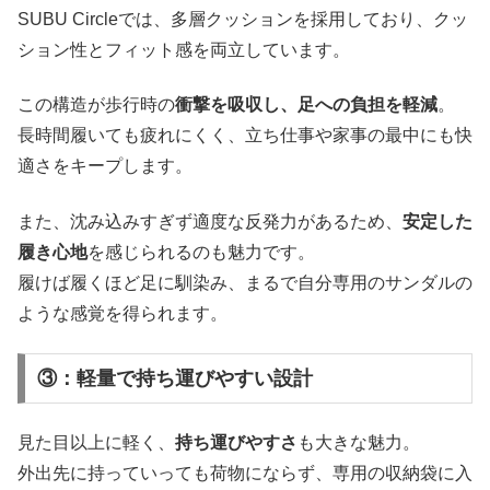
SUBU Circleでは、多層クッションを採用しており、クッ
ション性とフィット感を両立しています。
この構造が歩行時の
衝撃を吸収し、足への負担を軽減
。
長時間履いても疲れにくく、立ち仕事や家事の最中にも快
適さをキープします。
また、沈み込みすぎず適度な反発力があるため、
安定した
履き心地
を感じられるのも魅力です。
履けば履くほど足に馴染み、まるで自分専用のサンダルの
ような感覚を得られます。
③：軽量で持ち運びやすい設計
見た目以上に軽く、
持ち運びやすさ
も大きな魅力。
外出先に持っていっても荷物にならず、専用の収納袋に入