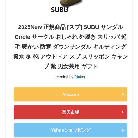
2025New 正規商品 [スブ] SUBU サンダル
Circle サークル おしゃれ 外履き スリッパ 起
毛 暖かい 防寒 ダウンサンダル キルティング
撥水 冬 靴 アウトドア スブ スリッポン キャン
プ 靴 男女兼用 ギフト
created by
Rinker
Amazon
楽天市場
Yahooショッピング