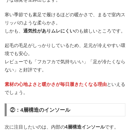
寒い季節でも素足で履けるほどの暖かさで、まるで室内ス
リッパのような柔らかさ。
しかも、
通気性がありムレにくい
のも嬉しいところです。
起毛の毛足がしっかりしているため、足元が冷えやすい環
境でも安心。
レビューでも「フカフカで気持ちいい」「足が冷たくなら
ない」と好評です。
素材の心地よさと暖かさが毎日履きたくなる理由
といえる
でしょう。
②：4層構造のインソール
次に注目したいのは、内部の
4層構造インソール
です。