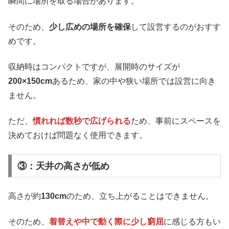
瞬間に場所を取る場合があります。
そのため、
少し広めの場所を確保
して設営するのがおすす
めです。
収納時はコンパクトですが、展開時のサイズが
200×150cm
あるため、家の中や狭い場所では設営に向き
ません。
ただ、
慣れれば数秒で広げられる
ため、事前にスペースを
決めておけば問題なく使用できます。
③：天井の高さが低め
高さが約
130cm
のため、立ち上がることはできません。
そのため、
着替えや中で動く際に少し窮屈
に感じる方もい