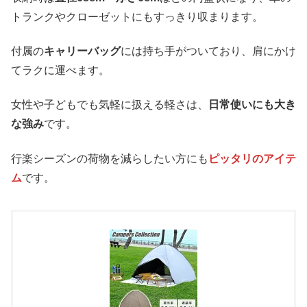
トランクやクローゼットにもすっきり収まります。
付属の
キャリーバッグ
には持ち手がついており、肩にかけ
てラクに運べます。
女性や子どもでも気軽に扱える軽さは、
日常使いにも大き
な強み
です。
行楽シーズンの荷物を減らしたい方にも
ピッタリのアイテ
ム
です。