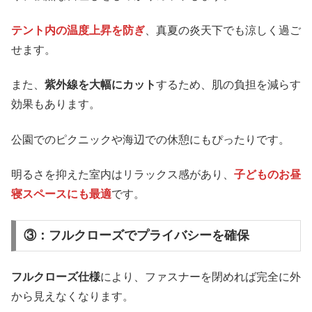
テント内の温度上昇を防ぎ
、真夏の炎天下でも涼しく過ご
せます。
また、
紫外線を大幅にカット
するため、肌の負担を減らす
効果もあります。
公園でのピクニックや海辺での休憩にもぴったりです。
明るさを抑えた室内はリラックス感があり、
子どものお昼
寝スペースにも最適
です。
③：フルクローズでプライバシーを確保
フルクローズ仕様
により、ファスナーを閉めれば完全に外
から見えなくなります。