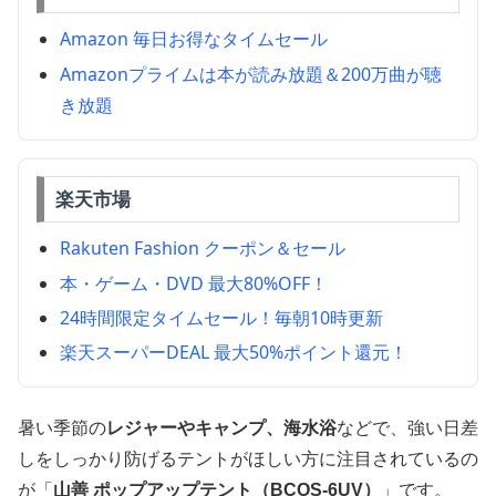
Amazon 毎日お得なタイムセール
Amazonプライムは本が読み放題＆200万曲が聴
き放題
楽天市場
Rakuten Fashion クーポン＆セール
本・ゲーム・DVD 最大80%OFF！
24時間限定タイムセール！毎朝10時更新
楽天スーパーDEAL 最大50%ポイント還元！
暑い季節の
レジャーやキャンプ、海水浴
などで、強い日差
しをしっかり防げるテントがほしい方に注目されているの
が「
山善 ポップアップテント（BCOS-6UV）
」です。