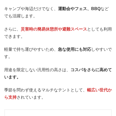
キャンプや海辺だけでなく、
運動会やフェス、BBQ
など
でも活躍します。
さらに、
災害時の簡易休憩所や避難スペース
としても利用
できます。
軽量で持ち運びやすいため、
急な使用にも対応
しやすいで
す。
用途を限定しない汎用性の高さは、
コスパをさらに高めて
います。
季節を問わず使えるマルチなテントとして、
幅広い世代か
ら支持
されています。