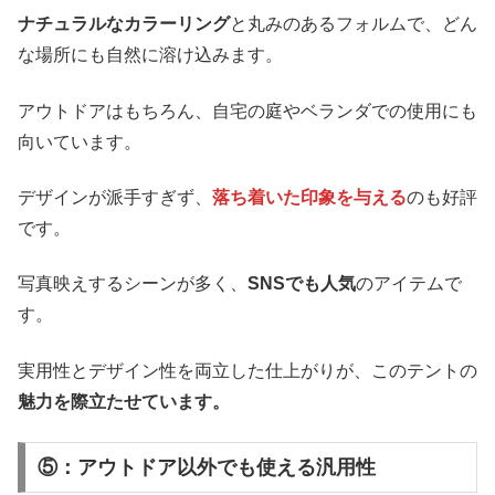
ナチュラルなカラーリング
と丸みのあるフォルムで、どん
な場所にも自然に溶け込みます。
アウトドアはもちろん、自宅の庭やベランダでの使用にも
向いています。
デザインが派手すぎず、
落ち着いた印象を与える
のも好評
です。
写真映えするシーンが多く、
SNSでも人気
のアイテムで
す。
実用性とデザイン性を両立した仕上がりが、このテントの
魅力を際立たせています。
⑤：アウトドア以外でも使える汎用性