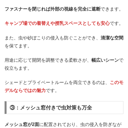
ファスナーを閉じれば外部の視線を完全に遮断
できます。
キャンプ場での着替えや授乳スペースとしても安心
です。
また、虫や砂ぼこりの侵入も防ぐことができ、
清潔な空間
を保てます。
用途に応じて開閉を調整できる柔軟さが、
幅広いシーン
で
役立ちます。
シェードとプライベートルームを両立できるのは、
このモ
デルならではの魅力
です。
③：メッシュ窓付きで虫対策も万全
メッシュ窓が2面
に配置されており、虫の侵入を防ぎなが