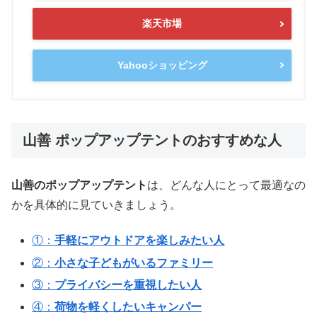
楽天市場
Yahooショッピング
山善 ポップアップテントのおすすめな人
山善のポップアップテント
は、どんな人にとって最適なの
かを具体的に見ていきましょう。
①：
手軽にアウトドアを楽しみたい人
②：
小さな子どもがいるファミリー
③：
プライバシーを重視したい人
④：
荷物を軽くしたいキャンパー