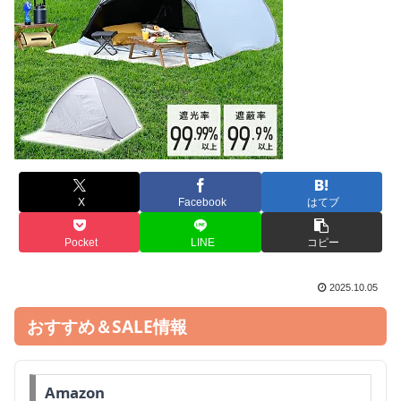
X
Facebook
はてブ
Pocket
LINE
コピー
2025.10.05
おすすめ＆SALE情報
Amazon