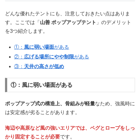
どんな優れたテントにも、注意しておきたい点はありま
す。ここでは「
山善 ポップアップテント
」のデメリット
を3つ紹介します。
①：
風に弱い場面
がある
②：
広げる場所にやや制限
がある
③：
天井の高さが低め
①：風に弱い場面がある
ポップアップ式の構造上、骨組みが軽量
なため、強風時に
は安定感が劣ることがあります。
海辺や高原など風の強いエリアでは、ペグとロープをしっ
かり固定することが必要
です。