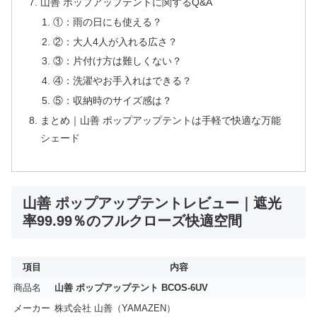
山善 ポップアップテントに関するQ&A
①：雨の日にも使える？
②：大人4人が入れる広さ？
③：片付け方は難しくない？
④：洗濯やお手入れはできる？
⑤：収納時のサイズ感は？
まとめ｜山善 ポップアップテントは手軽で快適な万能
シェード
山善 ポップアップテントレビュー｜遮光
率99.99％のフルクローズ快適空間
項目
内容
商品名
山善 ポップアップテント BCOS-6UV
メーカー
株式会社 山善（YAMAZEN）