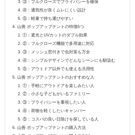
③：フルクローズでプライバシーを確保
④：通気性が良くムレにくい設計
⑤：軽量で持ち運びやすい
山善 ポップアップテントの特徴5つ
①：遮光とUVカットのダブル効果
②：フルクローズ機能で多用途に対応
③：メッシュ窓付きで虫対策も万全
④：シンプルデザインでどんなシーンにも馴染む
⑤：アウトドア以外でも使える汎用性
山善 ポップアップテントのおすすめな人
①：手軽にアウトドアを楽しみたい人
②：小さな子どもがいるファミリー
③：プライバシーを重視したい人
④：荷物を軽くしたいキャンパー
⑤：コスパの良い日除けを探している人
山善 ポップアップテントの購入方法