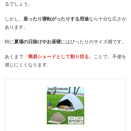
るでしょう。
しかし、
座ったり寝転がったりする用途
なら十分な広さが
あります。
特に
夏場の日除けやお昼寝
にはぴったりのサイズ感です。
あくまで「
簡易シェードとして割り切る
」ことで、不便を
感じにくくなります。