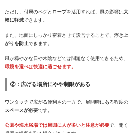
ただし、付属のペグとロープを活用すれば、風の影響は
大
幅に軽減
できます。
また、地面にしっかり密着させて設営することで、
浮き上
がりを防止
できます。
風が穏やかな日や木陰などでは問題なく使用できるため、
環境を選べば快適に過ごせます。
②：広げる場所にやや制限がある
ワンタッチで広がる便利さの一方で、展開時にある程度の
スペースが必要
です。
公園や海水浴場では周囲に人が多いと注意が必要
で、開く