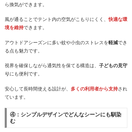
ら換気ができます。
風が通ることでテント内の空気がこもりにくく、
快適な環
境を維持
できます。
アウトドアシーズンに多い蚊や小虫のストレスを
軽減
でき
る点も魅力です。
視界を確保しながら通気性を保てる構造は、
子どもの見守
り
にも便利です。
安心して長時間使える設計が、
多くの利用者から支持
され
ています。
④：シンプルデザインでどんなシーンにも馴染
む