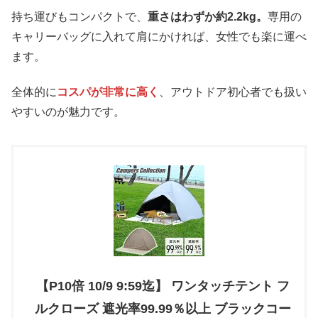
持ち運びもコンパクトで、
重さはわずか約2.2kg。
専用の
キャリーバッグに入れて肩にかければ、女性でも楽に運べ
ます。
全体的に
コスパが非常に高く
、アウトドア初心者でも扱い
やすいのが魅力です。
【P10倍 10/9 9:59迄】 ワンタッチテント フ
ルクローズ 遮光率99.99％以上 ブラックコー