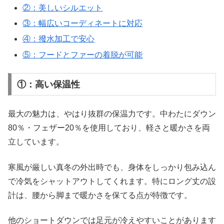
②：美しいシルエット
③：幅広いコーディネートに対応
④：撥水加工で安心
⑤：フードとファーの着脱が可能
①：高い保温性
最大の魅力は、やはり抜群の保温力です。中わたにダウン
80％・フェザー20％を使用しており、軽さと暖かさを両
立しています。
寒風が厳しい真冬の外出時でも、身体をしっかり包み込ん
で冷気をシャットアウトしてくれます。特にロング丈の設
計は、腰から脚まで暖かさを保てる点が特徴です。
他のショートダウンでは足元が冷えやすいことがあります