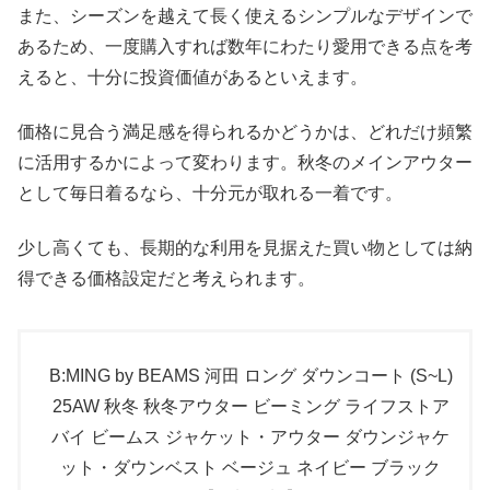
また、シーズンを越えて長く使えるシンプルなデザインで
あるため、一度購入すれば数年にわたり愛用できる点を考
えると、十分に投資価値があるといえます。
価格に見合う満足感を得られるかどうかは、どれだけ頻繁
に活用するかによって変わります。秋冬のメインアウター
として毎日着るなら、十分元が取れる一着です。
少し高くても、長期的な利用を見据えた買い物としては納
得できる価格設定だと考えられます。
B:MING by BEAMS 河田 ロング ダウンコート (S~L)
25AW 秋冬 秋冬アウター ビーミング ライフストア
バイ ビームス ジャケット・アウター ダウンジャケ
ット・ダウンベスト ベージュ ネイビー ブラック