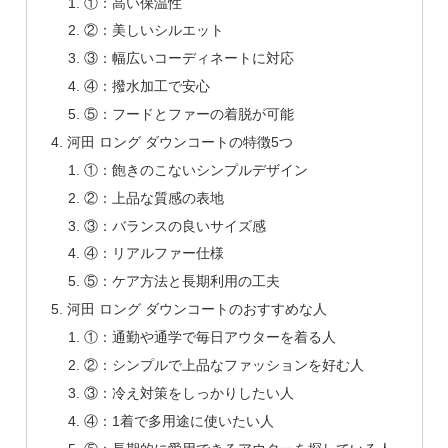
①：高い保温性
②：美しいシルエット
③：幅広いコーディネートに対応
④：撥水加工で安心
⑤：フードとファーの着脱が可能
河田 ロング ダウンコートの特徴5つ
①：飽きのこないシンプルデザイン
②：上品な質感の表地
③：バランスの良いサイズ感
④：リアルファー仕様
⑤：ケア方法と長期利用の工夫
河田 ロング ダウンコートのおすすめな人
①：通勤や通学で毎日アウターを着る人
②：シンプルで上品なファッションを好む人
③：冷え対策をしっかりしたい人
④：1着で多用途に使いたい人