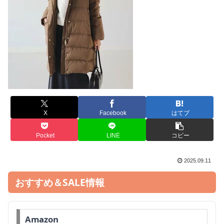
X
Facebook
はてブ
Pocket
LINE
コピー
2025.09.11
おすすめ＆SALE情報
Amazon