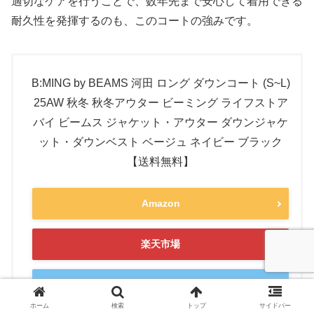
適切なケアを行うことで、数年先まで安心して着用できる
耐久性を発揮するのも、このコートの強みです。
B:MING by BEAMS 河田 ロング ダウンコート (S~L)
25AW 秋冬 秋冬アウター ビーミング ライフストア
バイ ビームス ジャケット・アウター ダウンジャケ
ット・ダウンベスト ベージュ ネイビー ブラック
【送料無料】
Amazon
楽天市場
Yahooショッピング
ホーム
検索
トップ
サイドバー