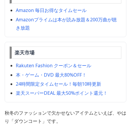
Amazon 毎日お得なタイムセール
Amazonプライムは本が読み放題＆200万曲が聴
き放題
楽天市場
Rakuten Fashion クーポン＆セール
本・ゲーム・DVD 最大80%OFF！
24時間限定タイムセール！毎朝10時更新
楽天スーパーDEAL 最大50%ポイント還元！
秋冬のファッションで欠かせないアイテムといえば、やは
り「ダウンコート」です。