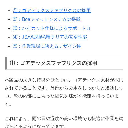
①：ゴアテックスファブリクスの採用
②：Boaフィットシステムの搭載
③：ハイカット仕様によるサポート力
④：JSAA規格A種クリアの安全性能
⑤：作業現場に映えるデザイン性
①：ゴアテックスファブリクスの採用
本製品の大きな特徴のひとつは、ゴアテックス素材が採用
されていることです。外部からの水をしっかりと遮断しつ
つ、靴の内部にこもった湿気を逃がす機能を持っていま
す。
これにより、雨の日や湿度の高い環境でも快適に作業を続
けられるようになっています。