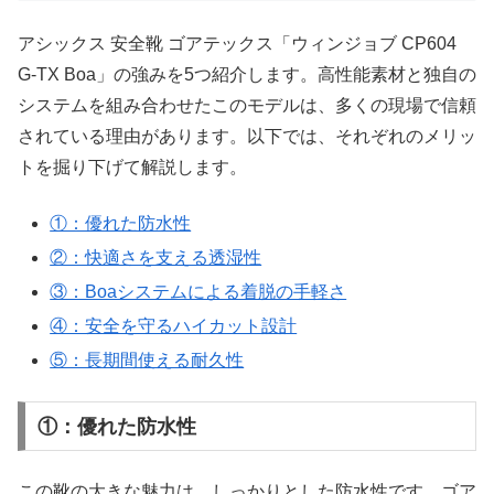
アシックス 安全靴 ゴアテックス「ウィンジョブ CP604
G-TX Boa」の強みを5つ紹介します。高性能素材と独自の
システムを組み合わせたこのモデルは、多くの現場で信頼
されている理由があります。以下では、それぞれのメリッ
トを掘り下げて解説します。
①：優れた防水性
②：快適さを支える透湿性
③：Boaシステムによる着脱の手軽さ
④：安全を守るハイカット設計
⑤：長期間使える耐久性
①：優れた防水性
この靴の大きな魅力は、しっかりとした防水性です。ゴア