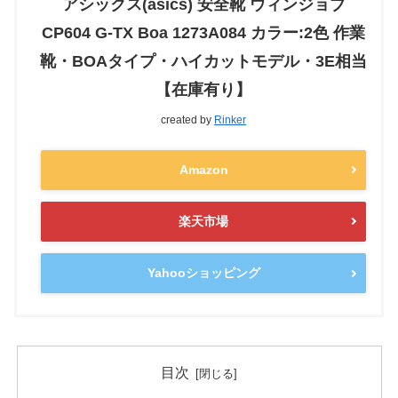
アシックス(asics) 安全靴 ウィンジョブ
CP604 G-TX Boa 1273A084 カラー:2色 作業
靴・BOAタイプ・ハイカットモデル・3E相当
【在庫有り】
created by
Rinker
Amazon
楽天市場
Yahooショッピング
目次