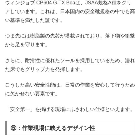
ウィンジョブ CP604 G-TX Boaは、JSAA規格A種をクリ
アしています。これは、日本国内の安全靴規格の中でも高
い基準を満たした証です。
つま先には樹脂製の先芯が搭載されており、落下物や衝撃
から足を守ります。
さらに、耐滑性に優れたソールを採用しているため、濡れ
た床でもグリップ力を発揮します。
こうした高い安全性能は、日常の作業を安心して行うため
に欠かせない要素です。
「安全第一」を掲げる現場にふさわしい仕様といえます。
⑤：作業現場に映えるデザイン性