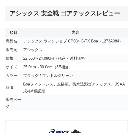
アシックス 安全靴 ゴアテックスレビュー
項目
内容
商品名
アシックス ウィンジョブ CP604 G-TX Boa（1273A084）
販売元
アシックス
価格
22,650〜24,090円（税込・送料無料）
サイズ
25.0cm～30.0cm（3E相当）
カラー
ブラック / マントルグリーン
Boaフィットシステム搭載、防水透湿ゴアテックス、JSAA
特徴
規格A種認定
販売ペー
ジ