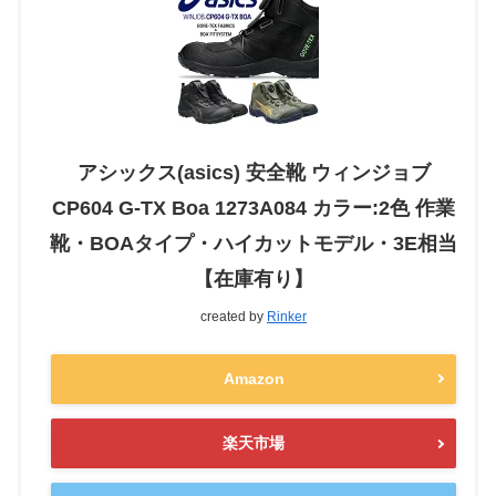
アシックス(asics) 安全靴 ウィンジョブ
CP604 G-TX Boa 1273A084 カラー:2色 作業
靴・BOAタイプ・ハイカットモデル・3E相当
【在庫有り】
created by
Rinker
Amazon
楽天市場