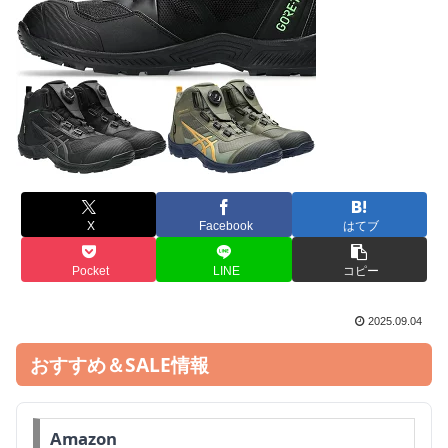
X
Facebook
はてブ
Pocket
LINE
コピー
2025.09.04
おすすめ＆SALE情報
Amazon