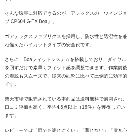
そんな環境に対応できるのが、アシックスの「ウィンジョ
ブ CP604 G-TX Boa」。
ゴアテックスファブリクスを採用し、防水性と透湿性を兼
ね備えたハイカットタイプの安全靴です。
さらに、Boaフィットシステムを搭載しており、ダイヤル
を回すだけで素早くフィット感を調整できます。作業前後
の着脱もスムーズで、従来の紐靴に比べて圧倒的に効率的
です。
楽天市場で販売されている本商品は送料無料で展開され、
口コミ評価も高く、平均4.6点以上（16件）を獲得してい
ます。
レビューでは「雨でも濡れにくい」「蒸れない」「履き心