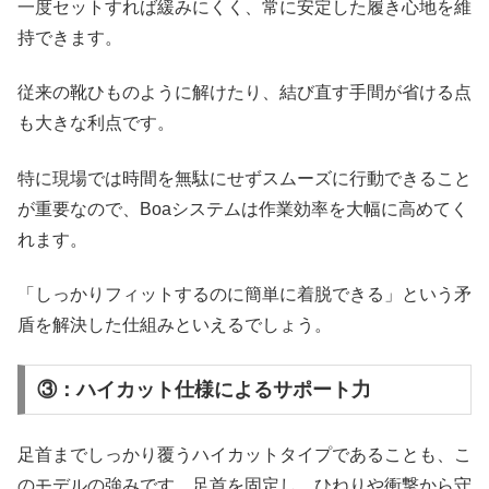
一度セットすれば緩みにくく、常に安定した履き心地を維
持できます。
従来の靴ひものように解けたり、結び直す手間が省ける点
も大きな利点です。
特に現場では時間を無駄にせずスムーズに行動できること
が重要なので、Boaシステムは作業効率を大幅に高めてく
れます。
「しっかりフィットするのに簡単に着脱できる」という矛
盾を解決した仕組みといえるでしょう。
③：ハイカット仕様によるサポート力
足首までしっかり覆うハイカットタイプであることも、こ
のモデルの強みです。足首を固定し、ひねりや衝撃から守