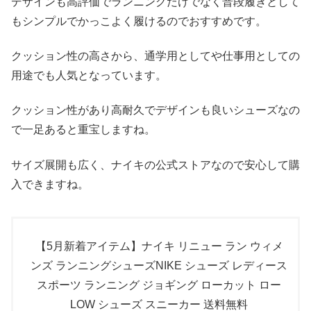
デザインも高評価でランニングだけでなく普段履きとして
もシンプルでかっこよく履けるのでおすすめです。
クッション性の高さから、通学用としてや仕事用としての
用途でも人気となっています。
クッション性があり高耐久でデザインも良いシューズなの
で一足あると重宝しますね。
サイズ展開も広く、ナイキの公式ストアなので安心して購
入できますね。
【5月新着アイテム】ナイキ リニュー ラン ウィメ
ンズ ランニングシューズNIKE シューズ レディース
スポーツ ランニング ジョギング ローカット ロー
LOW シューズ スニーカー 送料無料