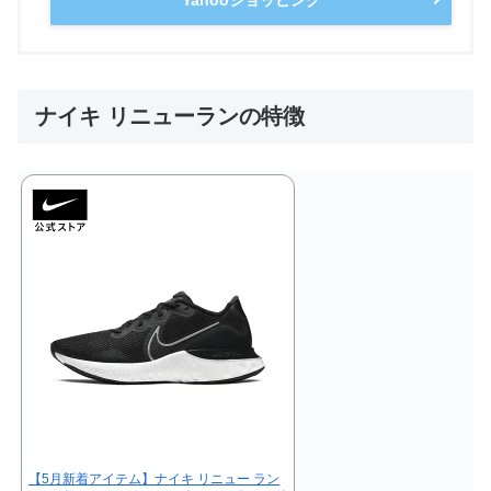
ナイキ リニューランの特徴
【5月新着アイテム】ナイキ リニュー ラン