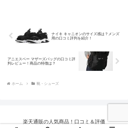
いる人から注目されています。ブラック
を基調としたシンプル...
ナイキ キャニオンのサイズ感は？メンズ
用の口コミ評判を紹介！
アニエスベー マザーズバッグの口コミ評
判レビュー！商品の特徴は？
ホーム
靴・シューズ
楽天通販の人気商品！口コミ＆評価