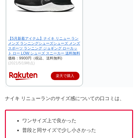
【5月新着アイテム】ナイキ リニュー ラン
メンズ ランニングシューズシューズ メンズ
スポーツ ランニング ジョギング ローカッ
ト ロー LOW シューズ スニーカー 送料無料
価格：9900円（税込、送料無料)
(2021/5/19時点)
楽天で購入
ナイキ リニューランのサイズ感についての口コミは、
ワンサイズ上で良かった
普段と同サイズで少し小さかった