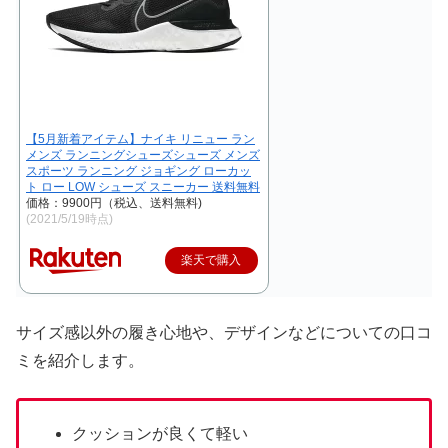
【5月新着アイテム】ナイキ リニュー ラン
メンズ ランニングシューズシューズ メンズ
スポーツ ランニング ジョギング ローカッ
ト ロー LOW シューズ スニーカー 送料無料
価格：9900円（税込、送料無料)
(2021/5/19時点)
楽天で購入
サイズ感以外の履き心地や、デザインなどについての口コ
ミを紹介します。
クッションが良くて軽い