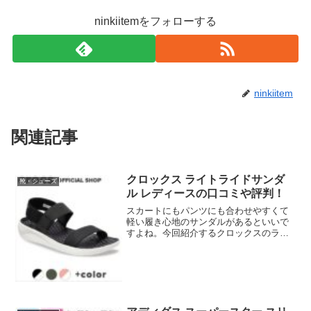
ninkiitemをフォローする
ninkiitem
関連記事
クロックス ライトライドサンダ
靴・シューズ
ル レディースの口コミや評判！
スカートにもパンツにも合わせやすくて
軽い履き心地のサンダルがあるといいで
すよね。今回紹介するクロックスのライ
トスライドサンダルはおすすめですよ。
柔らかくて軽量なのに弾力があって快適
な履き心地で、疲れにくいので評価が高
いです。サイズ感や履き心...