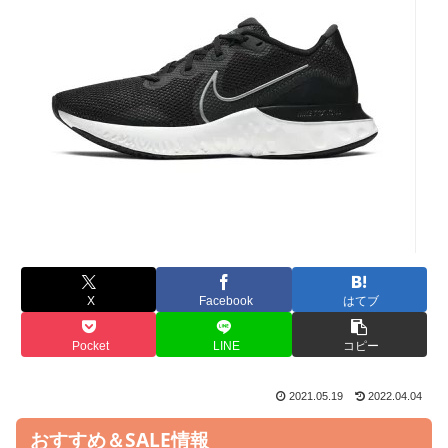
X
Facebook
はてブ
Pocket
LINE
コピー
2021.05.19
2022.04.04
おすすめ＆SALE情報